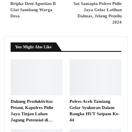
Bripka Deni Agustian B
Sat Samapta Polres Pidie
Giat Sambang Warga
Jaya Gelar Latihan
Desa
Dalmas, Jelang Pemilu
2024
You Might Also Like
Dukung Produktivitas
Polres Aceh Tamiang
Petani, Kapolres Pidie
Gelar Syukuran Dalam
Jaya Tinjau Lahan
Rangka HUT Satpam Ke-
Jagung Potensial di…
44