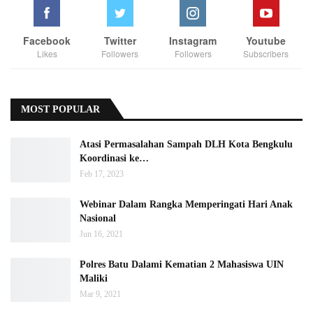
Facebook
Twitter
Instagram
Youtube
Likes
Followers
Followers
Subscribers
MOST POPULAR
Atasi Permasalahan Sampah DLH Kota Bengkulu
Koordinasi ke…
Feb 17, 2023
Webinar Dalam Rangka Memperingati Hari Anak
Nasional
Jun 16, 2021
Polres Batu Dalami Kematian 2 Mahasiswa UIN
Maliki
Mar 9, 2021