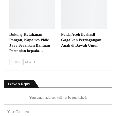
Dukung Ketahanan
Polda Aceh Berhasil
Pangan, Kapolres Pidie
Gagalkan Perdagangan
Jaya Serahkan Bantuan
Anak di Bawah Umur
Pertanian kepada…
PREV
NEXT
Leave A Reply
Your email address will not be published.