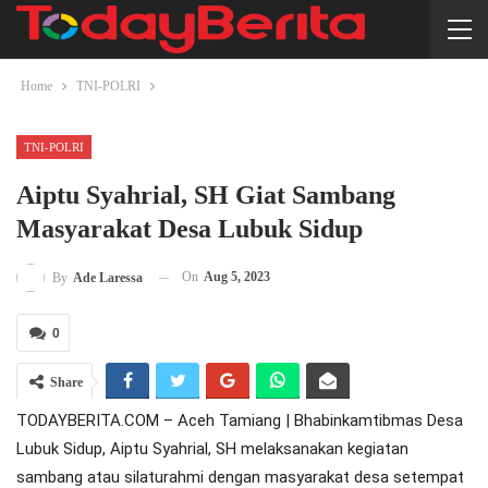
Home
TNI-POLRI
TNI-POLRI
Aiptu Syahrial, SH Giat Sambang
Masyarakat Desa Lubuk Sidup
On
Aug 5, 2023
By
Ade Laressa
0
Share
TODAYBERITA.COM – Aceh Tamiang | Bhabinkamtibmas Desa
Lubuk Sidup, Aiptu Syahrial, SH melaksanakan kegiatan
sambang atau silaturahmi dengan masyarakat desa setempat