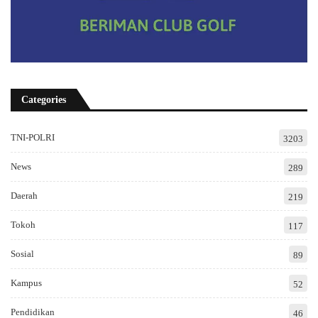
Categories
TNI-POLRI
3203
News
289
Daerah
219
Tokoh
117
Sosial
89
Kampus
52
Pendidikan
46