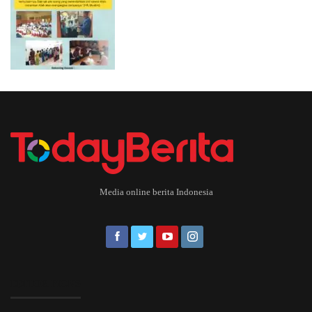
Media online berita Indonesia
EDITOR PICKS