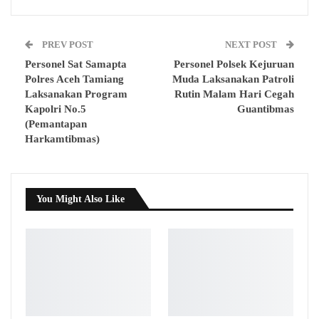
PREV POST
NEXT POST
Personel Sat Samapta
Personel Polsek Kejuruan
Polres Aceh Tamiang
Muda Laksanakan Patroli
Laksanakan Program
Rutin Malam Hari Cegah
Kapolri No.5
Guantibmas
(Pemantapan
Harkamtibmas)
You Might Also Like