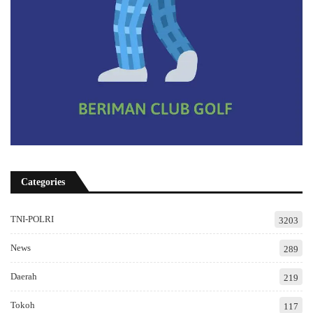
Categories
TNI-POLRI
3203
News
289
Daerah
219
Tokoh
117