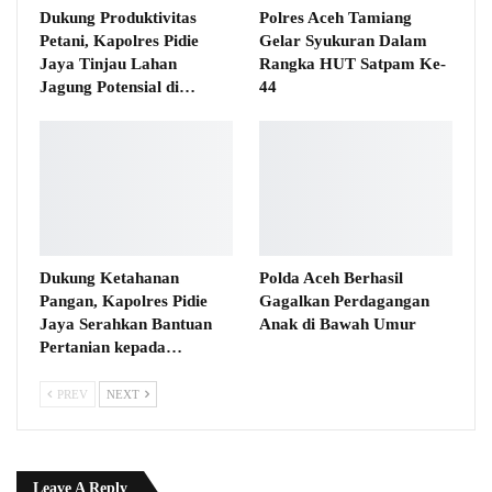
Dukung Produktivitas
Polres Aceh Tamiang
Petani, Kapolres Pidie
Gelar Syukuran Dalam
Jaya Tinjau Lahan
Rangka HUT Satpam Ke-
Jagung Potensial di…
44
Dukung Ketahanan
Polda Aceh Berhasil
Pangan, Kapolres Pidie
Gagalkan Perdagangan
Jaya Serahkan Bantuan
Anak di Bawah Umur
Pertanian kepada…
PREV
NEXT
Leave A Reply