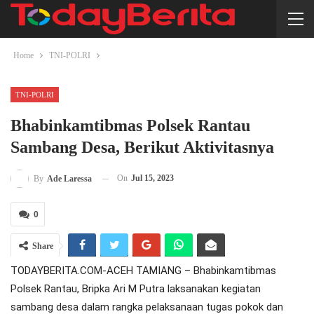
Home
TNI-POLRI
TNI-POLRI
Bhabinkamtibmas Polsek Rantau
Sambang Desa, Berikut Aktivitasnya
On
Jul 15, 2023
By
Ade Laressa
0
Share
TODAYBERITA.COM-ACEH TAMIANG – Bhabinkamtibmas
Polsek Rantau, Bripka Ari M Putra laksanakan kegiatan
sambang desa dalam rangka pelaksanaan tugas pokok dan