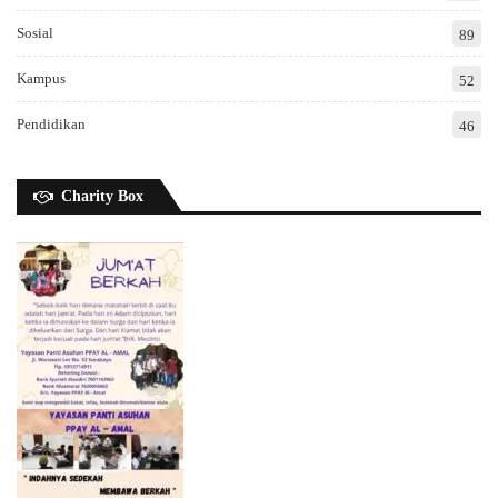
Sosial
89
Kampus
52
Pendidikan
46
Charity Box