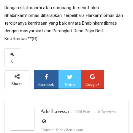
Dengan silaturahmi atau sambang tersebut oleh
Bhabinkamtibmas diharapkan, terpelihara Harkamtibmas dan
terciptanya kemitraan yang baik antara Bhabinkamtibmas
dengan masyarakat dan Perangkat Desa Paya Bedi
Kec.Rantau.**(R)
0
Share
Facebook
Twitter
Google+
WhatsApp
Email
Ade Laressa
3908 Posts
0 Comments
Editorial TodayBerita.com