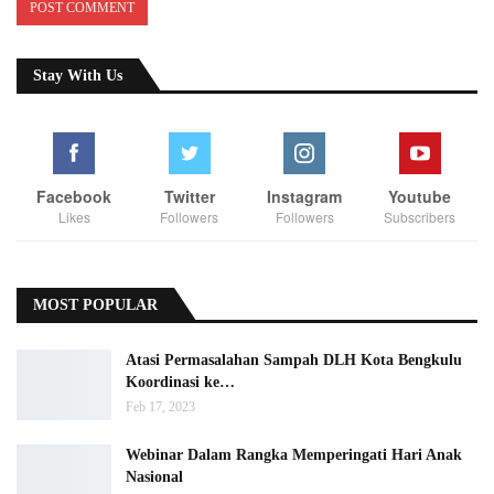
Stay With Us
Facebook
Twitter
Instagram
Youtube
Likes
Followers
Followers
Subscribers
MOST POPULAR
Atasi Permasalahan Sampah DLH Kota Bengkulu
Koordinasi ke…
Feb 17, 2023
Webinar Dalam Rangka Memperingati Hari Anak
Nasional