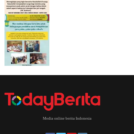
Media online berita Indonesia