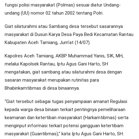
fungsi polisi masyarakat (Polmas) sesuai diatur Undang-
undang (UU) nomor 02 tahun 2002 tentang Polri.
Giat silaturahmi atau Sambang desa tersebut sasarannya
masyarakat di Dusun Karya Desa Paya Bedi Kecamatan Rantau
Kabupaten Aceh Tamiang, Jum’at (14/07).
Kapolres Aceh Tamiang, AKBP Muhammad Yanis, SIK, MH,
melalui Kapolsek Rantau, Iptu Agus Gani Harto, SH
mengatakan, giat sambang atau silaturahmi desa dengan
sasaran masyarakat merupakan rutinitas para
Bhabinkamtibmas di desa binaannya.
“Giat tersebut sebagai tugas penyampaian amanat Regulasi
kepada warga desa binaan terkait pentingnya pemeliharaan
keamanan dan ketertiban masyarakat (Harkamtibmas) serta
menginput informasi terkait potensi gangguan ketertibam
masyarakat (Guantibmas),” kata Iptu Agus Gani Harto, SH.