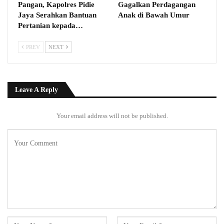
Pangan, Kapolres Pidie
Gagalkan Perdagangan
Jaya Serahkan Bantuan
Anak di Bawah Umur
Pertanian kepada…
PREV
NEXT
Leave A Reply
Your email address will not be published.