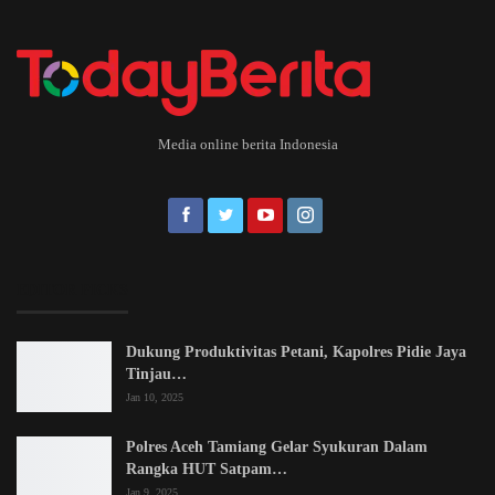
Media online berita Indonesia
EDITOR PICKS
Dukung Produktivitas Petani, Kapolres Pidie Jaya
Tinjau…
Jan 10, 2025
Polres Aceh Tamiang Gelar Syukuran Dalam
Rangka HUT Satpam…
Jan 9, 2025