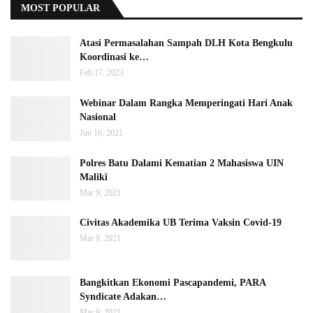
MOST POPULAR
Atasi Permasalahan Sampah DLH Kota Bengkulu
Koordinasi ke…
Feb 17, 2023
Webinar Dalam Rangka Memperingati Hari Anak
Nasional
Jun 16, 2021
Polres Batu Dalami Kematian 2 Mahasiswa UIN
Maliki
Mar 9, 2021
Civitas Akademika UB Terima Vaksin Covid-19
Mar 9, 2021
Bangkitkan Ekonomi Pascapandemi, PARA
Syndicate Adakan…
Mar 9, 2021