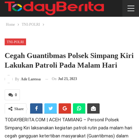
Home
TNI-POLRI
TNI-POLRI
Cegah Guantibmas Polsek Simpang Kiri
Lakukan Patroli Pada Malam Hari
On
Jul 23, 2023
By
Ade Laressa
0
Share
TODAYBERITA.COM | ACEH TAMIANG – Personil Polsek
Simpang Kiri laksanakan kegiatan patroli rutin pada malam hari
cegah gangguan ketertiban masyarakat (Guantibmas) dalam