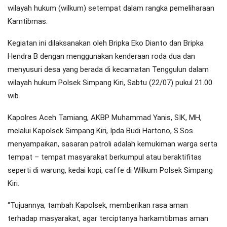
wilayah hukum (wilkum) setempat dalam rangka pemeliharaan
Kamtibmas.
Kegiatan ini dilaksanakan oleh Bripka Eko Dianto dan Bripka
Hendra B dengan menggunakan kenderaan roda dua dan
menyusuri desa yang berada di kecamatan Tenggulun dalam
wilayah hukum Polsek Simpang Kiri, Sabtu (22/07) pukul 21.00
wib
Kapolres Aceh Tamiang, AKBP Muhammad Yanis, SIK, MH,
melalui Kapolsek Simpang Kiri, Ipda Budi Hartono, S.Sos
menyampaikan, sasaran patroli adalah kemukiman warga serta
tempat – tempat masyarakat berkumpul atau beraktifitas
seperti di warung, kedai kopi, caffe di Wilkum Polsek Simpang
Kiri.
“Tujuannya, tambah Kapolsek, memberikan rasa aman
terhadap masyarakat, agar terciptanya harkamtibmas aman