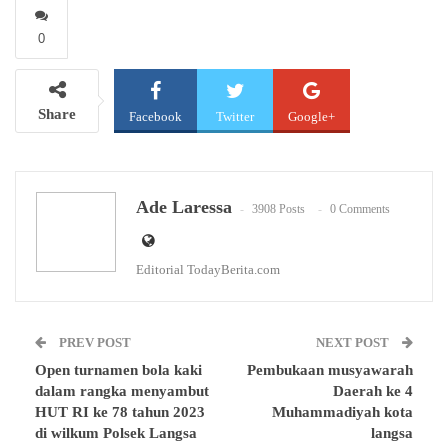
0
Share
Facebook
Twitter
Google+
WhatsApp
Email
Ade Laressa
3908 Posts
0 Comments
Editorial TodayBerita.com
PREV POST
NEXT POST
Open turnamen bola kaki
Pembukaan musyawarah
dalam rangka menyambut
Daerah ke 4
HUT RI ke 78 tahun 2023
Muhammadiyah kota
di wilkum Polsek Langsa
langsa