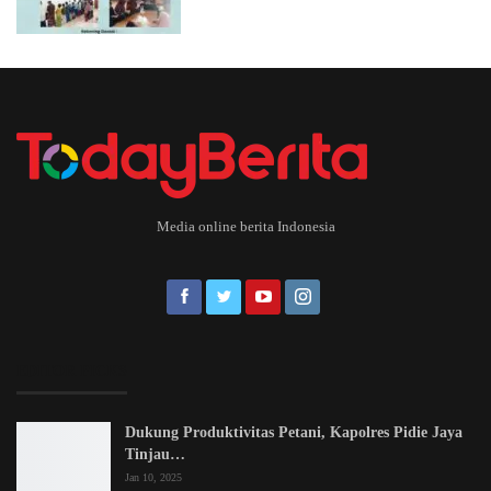
Media online berita Indonesia
EDITOR PICKS
Dukung Produktivitas Petani, Kapolres Pidie Jaya
Tinjau…
Jan 10, 2025