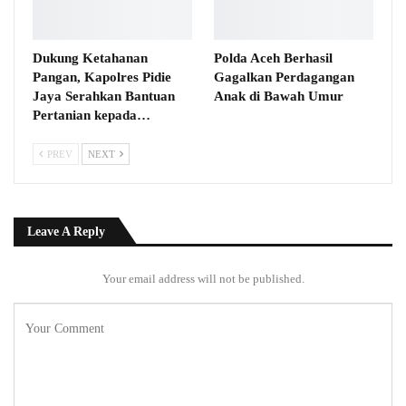
Dukung Ketahanan
Polda Aceh Berhasil
Pangan, Kapolres Pidie
Gagalkan Perdagangan
Jaya Serahkan Bantuan
Anak di Bawah Umur
Pertanian kepada…
PREV
NEXT
Leave A Reply
Your email address will not be published.