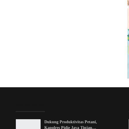
EDITOR PICKS
Dukung Produktivitas Petani,
Kapolres Pidie Jaya Tinjau…