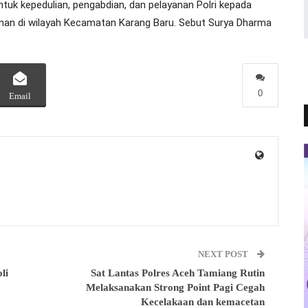
entuk kepedulian, pengabdian, dan pelayanan Polri kepada
anan di wilayah Kecamatan Karang Baru. Sebut Surya Dharma
0
Email
NEXT POST
li
Sat Lantas Polres Aceh Tamiang Rutin
Melaksanakan Strong Point Pagi Cegah
Kecelakaan dan kemacetan