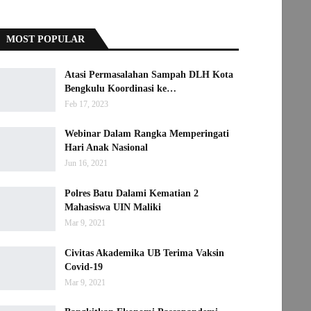
MOST POPULAR
Atasi Permasalahan Sampah DLH Kota
Bengkulu Koordinasi ke…
Feb 17, 2023
Webinar Dalam Rangka Memperingati
Hari Anak Nasional
Jun 16, 2021
Polres Batu Dalami Kematian 2
Mahasiswa UIN Maliki
Mar 9, 2021
Civitas Akademika UB Terima Vaksin
Covid-19
Mar 9, 2021