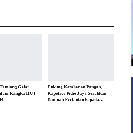
 Tamiang Gelar
Dukung Ketahanan Pangan,
alam Rangka HUT
Kapolres Pidie Jaya Serahkan
44
Bantuan Pertanian kepada…