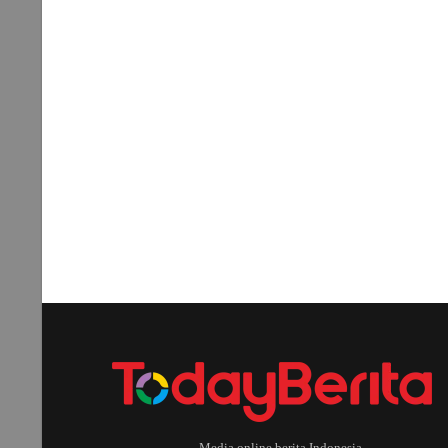
Media online berita Indonesia