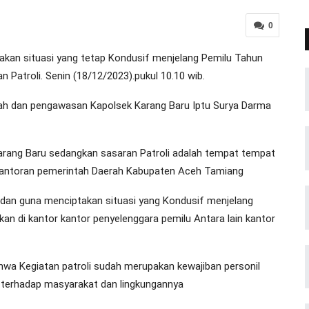
0
n situasi yang tetap Kondusif menjelang Pemilu Tahun
 Patroli. Senin (18/12/2023).pukul 10.10 wib.
ntah dan pengawasan Kapolsek Karang Baru Iptu Surya Darma
arang Baru sedangkan sasaran Patroli adalah tempat tempat
erkantoran pemerintah Daerah Kabupaten Aceh Tamiang
 dan guna menciptakan situasi yang Kondusif menjelang
ukan di kantor kantor penyelenggara pemilu Antara lain kantor
hwa Kegiatan patroli sudah merupakan kewajiban personil
 terhadap masyarakat dan lingkungannya