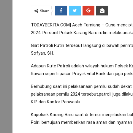
Share
TODAYBERITA.COM| Aceh Tamiang – Guna menciptaka
2024. Personil Polsek Karang Baru rutin melaksanakan
Giat Patroli Rutin tersebut langsung di bawah peri
Sofyan, SH,
Adapun Rute Patroli adalah wilayah hukum Polsek K
Rawan.seperti pasar. Proyek vital.Bank dan juga p
Berhubung saat ini pelaksanaan pemilu sudah dekat
pelaksanaan pemilu 2024 tersebut.patroli juga dilak
KIP dan Kantor Panwaslu.
Kapolsek Karang Baru saat di temui menjelaskan ba
Polri. bertujuan memberikan rasa aman dan nyaman