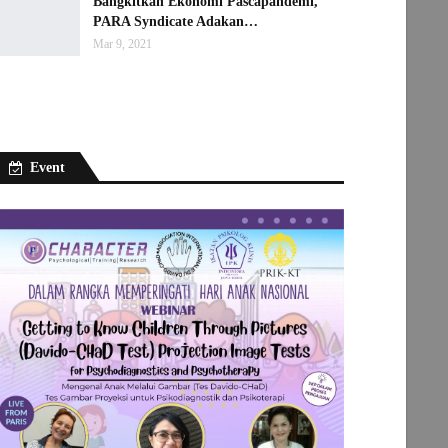
Bangkitkan Ekonomi Pascapandemi,
PARA Syndicate Adakan…
Mar 9, 2021
Event