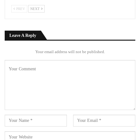
PREV
NEXT
Leave A Reply
Your email address will not be published.