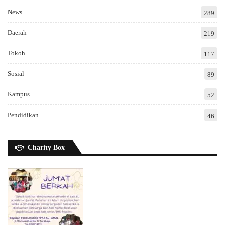
News
289
Daerah
219
Tokoh
117
Sosial
89
Kampus
52
Pendidikan
46
Charity Box