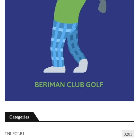
Categories
TNI-POLRI
3203