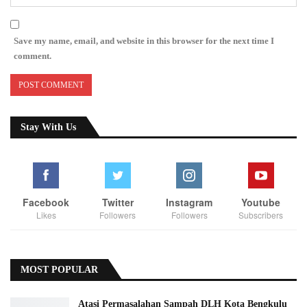
Save my name, email, and website in this browser for the next time I
comment.
Stay With Us
Facebook
Twitter
Instagram
Youtube
Likes
Followers
Followers
Subscribers
MOST POPULAR
Atasi Permasalahan Sampah DLH Kota Bengkulu