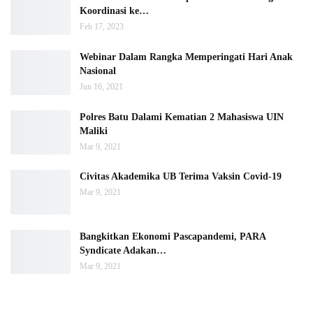
Koordinasi ke…
Feb 17, 2023
Webinar Dalam Rangka Memperingati Hari Anak
Nasional
Jun 16, 2021
Polres Batu Dalami Kematian 2 Mahasiswa UIN
Maliki
Mar 9, 2021
Civitas Akademika UB Terima Vaksin Covid-19
Mar 9, 2021
Bangkitkan Ekonomi Pascapandemi, PARA
Syndicate Adakan…
Mar 9, 2021