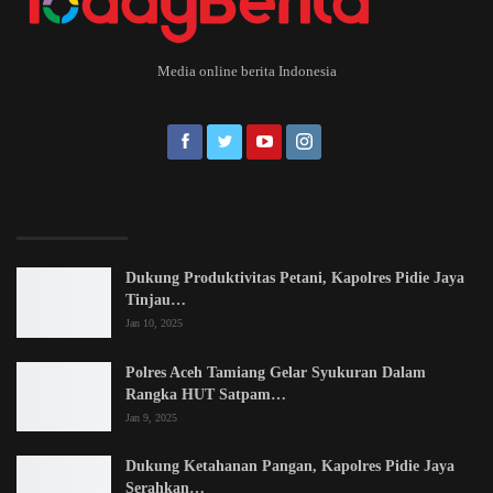
Media online berita Indonesia
EDITOR PICKS
Dukung Produktivitas Petani, Kapolres Pidie Jaya
Tinjau…
Jan 10, 2025
Polres Aceh Tamiang Gelar Syukuran Dalam
Rangka HUT Satpam…
Jan 9, 2025
Dukung Ketahanan Pangan, Kapolres Pidie Jaya
Serahkan…