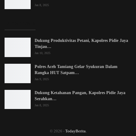
Jan 8, 2025
LATEST POSTS
Dukung Produktivitas Petani, Kapolres Pidie Jaya
Tinjau…
Jan 10, 2025
Polres Aceh Tamiang Gelar Syukuran Dalam
Rangka HUT Satpam…
Jan 9, 2025
Dukung Ketahanan Pangan, Kapolres Pidie Jaya
Serahkan…
Jan 8, 2025
© 2026 -
TodayBerita.