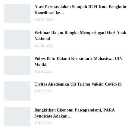
Atasi Permasalahan Sampah DLH Kota Bengkulu
Koordinasi ke…
Feb 17, 2023
Webinar Dalam Rangka Memperingati Hari Anak
Nasional
Jun 16, 2021
Polres Batu Dalami Kematian 2 Mahasiswa UIN
Maliki
Mar 9, 2021
Civitas Akademika UB Terima Vaksin Covid-19
Mar 9, 2021
Bangkitkan Ekonomi Pascapandemi, PARA
Syndicate Adakan…
Mar 9, 2021