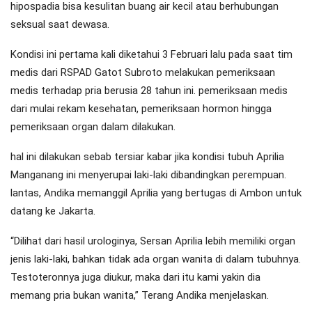
hipospadia bisa kesulitan buang air kecil atau berhubungan
seksual saat dewasa.
Kondisi ini pertama kali diketahui 3 Februari lalu pada saat tim
medis dari RSPAD Gatot Subroto melakukan pemeriksaan
medis terhadap pria berusia 28 tahun ini. pemeriksaan medis
dari mulai rekam kesehatan, pemeriksaan hormon hingga
pemeriksaan organ dalam dilakukan.
hal ini dilakukan sebab tersiar kabar jika kondisi tubuh Aprilia
Manganang ini menyerupai laki-laki dibandingkan perempuan.
lantas, Andika memanggil Aprilia yang bertugas di Ambon untuk
datang ke Jakarta.
“Dilihat dari hasil urologinya, Sersan Aprilia lebih memiliki organ
jenis laki-laki, bahkan tidak ada organ wanita di dalam tubuhnya.
Testoteronnya juga diukur, maka dari itu kami yakin dia
memang pria bukan wanita,” Terang Andika menjelaskan.