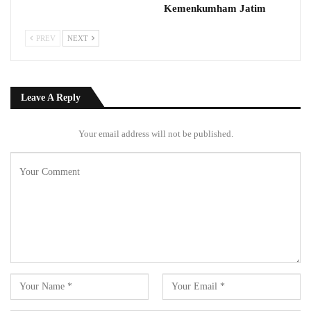
Kemenkumham Jatim
PREV
NEXT
Leave A Reply
Your email address will not be published.