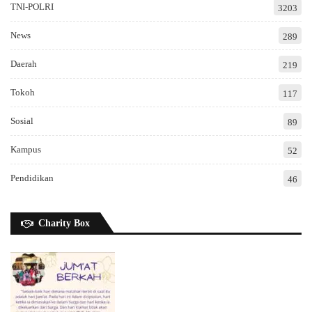
TNI-POLRI
3203
News
289
Daerah
219
Tokoh
117
Sosial
89
Kampus
52
Pendidikan
46
Charity Box