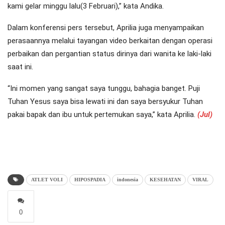
kami gelar minggu lalu(3 Februari),” kata Andika.
Dalam konferensi pers tersebut, Aprilia juga menyampaikan
perasaannya melalui tayangan video berkaitan dengan operasi
perbaikan dan pergantian status dirinya dari wanita ke laki-laki
saat ini.
“Ini momen yang sangat saya tunggu, bahagia banget. Puji
Tuhan Yesus saya bisa lewati ini dan saya bersyukur Tuhan
pakai bapak dan ibu untuk pertemukan saya,” kata Aprilia.
(Jul)
ATLET VOLI
HIPOSPADIA
indonesia
KESEHATAN
VIRAL
0