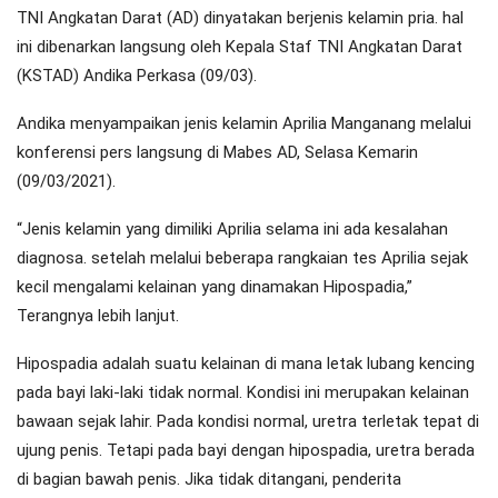
TNI Angkatan Darat (AD) dinyatakan berjenis kelamin pria. hal
ini dibenarkan langsung oleh Kepala Staf TNI Angkatan Darat
(KSTAD) Andika Perkasa (09/03).
Andika menyampaikan jenis kelamin Aprilia Manganang melalui
konferensi pers langsung di Mabes AD, Selasa Kemarin
(09/03/2021).
“Jenis kelamin yang dimiliki Aprilia selama ini ada kesalahan
diagnosa. setelah melalui beberapa rangkaian tes Aprilia sejak
kecil mengalami kelainan yang dinamakan Hipospadia,”
Terangnya lebih lanjut.
Hipospadia adalah suatu kelainan di mana letak lubang kencing
pada bayi laki-laki tidak normal. Kondisi ini merupakan kelainan
bawaan sejak lahir. Pada kondisi normal, uretra terletak tepat di
ujung penis. Tetapi pada bayi dengan hipospadia, uretra berada
di bagian bawah penis. Jika tidak ditangani, penderita