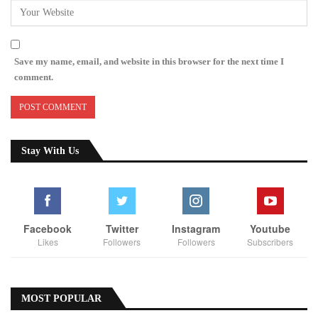
Save my name, email, and website in this browser for the next time I
comment.
Stay With Us
Facebook
Twitter
Instagram
Youtube
Likes
Followers
Followers
Subscribers
MOST POPULAR