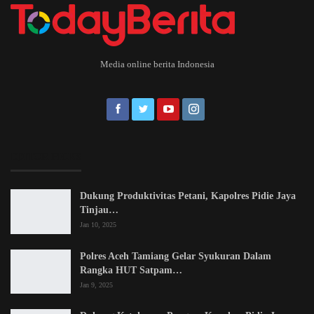
Media online berita Indonesia
EDITOR PICKS
Dukung Produktivitas Petani, Kapolres Pidie Jaya
Tinjau…
Jan 10, 2025
Polres Aceh Tamiang Gelar Syukuran Dalam
Rangka HUT Satpam…
Jan 9, 2025