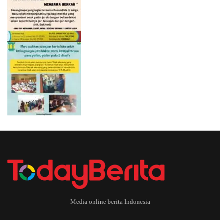
Media online berita Indonesia