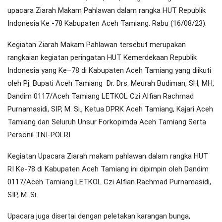
upacara Ziarah Makam Pahlawan dalam rangka HUT Republik
Indonesia Ke -78 Kabupaten Aceh Tamiang. Rabu (16/08/23).
Kegiatan Ziarah Makam Pahlawan tersebut merupakan
rangkaian kegiatan peringatan HUT Kemerdekaan Republik
Indonesia yang Ke–78 di Kabupaten Aceh Tamiang yang diikuti
oleh Pj. Bupati Aceh Tamiang Dr. Drs. Meurah Budiman, SH, MH,
Dandim 0117/Aceh Tamiang LETKOL Czi Alfian Rachmad
Purnamasidi, SIP, M. Si., Ketua DPRK Aceh Tamiang, Kajari Aceh
Tamiang dan Seluruh Unsur Forkopimda Aceh Tamiang Serta
Personil TNI-POLRI.
Kegiatan Upacara Ziarah makam pahlawan dalam rangka HUT
RI Ke-78 di Kabupaten Aceh Tamiang ini dipimpin oleh Dandim
0117/Aceh Tamiang LETKOL Czi Alfian Rachmad Purnamasidi,
SIP, M. Si.
Upacara juga disertai dengan peletakan karangan bunga,