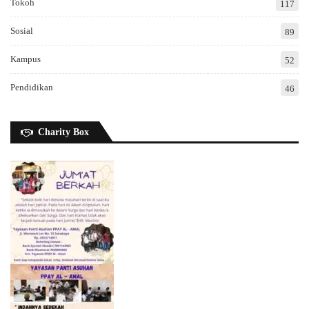
Tokoh
117
Sosial
89
Kampus
52
Pendidikan
46
Charity Box