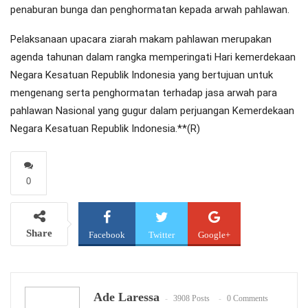
penaburan bunga dan penghormatan kepada arwah pahlawan.
Pelaksanaan upacara ziarah makam pahlawan merupakan
agenda tahunan dalam rangka memperingati Hari kemerdekaan
Negara Kesatuan Republik Indonesia yang bertujuan untuk
mengenang serta penghormatan terhadap jasa arwah para
pahlawan Nasional yang gugur dalam perjuangan Kemerdekaan
Negara Kesatuan Republik Indonesia.**(R)
0
Share
Facebook
Twitter
Google+
WhatsApp
Email
Ade Laressa
3908 Posts
0 Comments