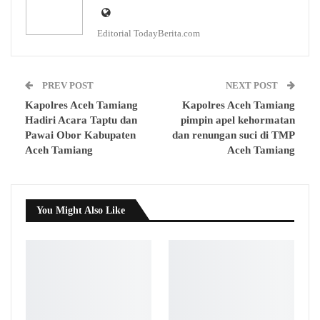
Editorial TodayBerita.com
PREV POST
NEXT POST
Kapolres Aceh Tamiang
Kapolres Aceh Tamiang
Hadiri Acara Taptu dan
pimpin apel kehormatan
Pawai Obor Kabupaten
dan renungan suci di TMP
Aceh Tamiang
Aceh Tamiang
You Might Also Like