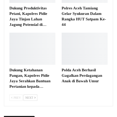
Dukung Produktivitas
Polres Aceh Tamiang
Petani, Kapolres Pidie
Gelar Syukuran Dalam
Jaya Tinjau Lahan
Rangka HUT Satpam Ke-
Jagung Potensial di…
44
Dukung Ketahanan
Polda Aceh Berhasil
Pangan, Kapolres Pidie
Gagalkan Perdagangan
Jaya Serahkan Bantuan
Anak di Bawah Umur
Pertanian kepada…
PREV
NEXT