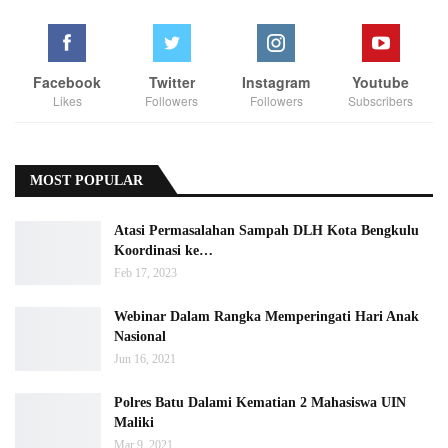
Facebook
Twitter
Instagram
Youtube
Likes
Followers
Followers
Subscribers
MOST POPULAR
Atasi Permasalahan Sampah DLH Kota Bengkulu
Koordinasi ke…
Feb 17, 2023
Webinar Dalam Rangka Memperingati Hari Anak
Nasional
Jun 16, 2021
Polres Batu Dalami Kematian 2 Mahasiswa UIN
Maliki
Mar 9, 2021