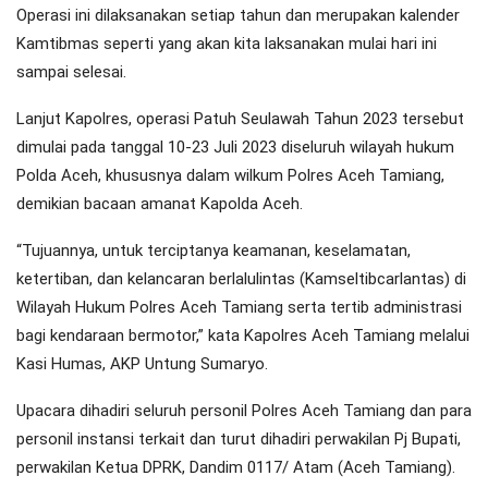
Operasi ini dilaksanakan setiap tahun dan merupakan kalender
Kamtibmas seperti yang akan kita laksanakan mulai hari ini
sampai selesai.
Lanjut Kapolres, operasi Patuh Seulawah Tahun 2023 tersebut
dimulai pada tanggal 10-23 Juli 2023 diseluruh wilayah hukum
Polda Aceh, khususnya dalam wilkum Polres Aceh Tamiang,
demikian bacaan amanat Kapolda Aceh.
“Tujuannya, untuk terciptanya keamanan, keselamatan,
ketertiban, dan kelancaran berlalulintas (Kamseltibcarlantas) di
Wilayah Hukum Polres Aceh Tamiang serta tertib administrasi
bagi kendaraan bermotor,” kata Kapolres Aceh Tamiang melalui
Kasi Humas, AKP Untung Sumaryo.
Upacara dihadiri seluruh personil Polres Aceh Tamiang dan para
personil instansi terkait dan turut dihadiri perwakilan Pj Bupati,
perwakilan Ketua DPRK, Dandim 0117/ Atam (Aceh Tamiang).