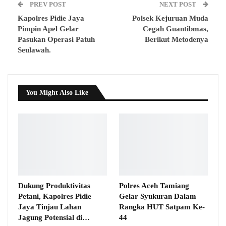
PREV POST
NEXT POST
Kapolres Pidie Jaya
Polsek Kejuruan Muda
Pimpin Apel Gelar
Cegah Guantibmas,
Pasukan Operasi Patuh
Berikut Metodenya
Seulawah.
You Might Also Like
Dukung Produktivitas
Polres Aceh Tamiang
Petani, Kapolres Pidie
Gelar Syukuran Dalam
Jaya Tinjau Lahan
Rangka HUT Satpam Ke-
Jagung Potensial di…
44