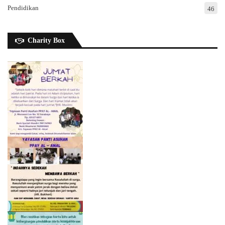
Pendidikan
46
Charity Box