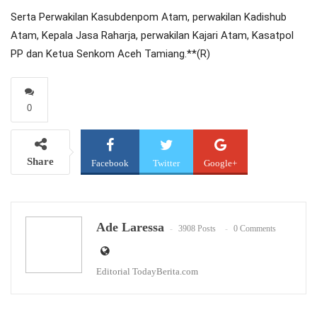
Serta Perwakilan Kasubdenpom Atam, perwakilan Kadishub
Atam, Kepala Jasa Raharja, perwakilan Kajari Atam, Kasatpol
PP dan Ketua Senkom Aceh Tamiang.**(R)
0
Share
Facebook
Twitter
Google+
WhatsApp
Email
Ade Laressa
3908 Posts
0 Comments
Editorial TodayBerita.com