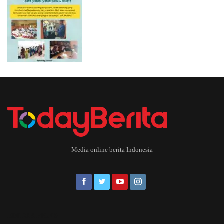
Media online berita Indonesia
EDITOR PICKS