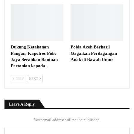
Dukung Ketahanan
Polda Aceh Berhasil
Pangan, Kapolres Pidie
Gagalkan Perdagangan
Jaya Serahkan Bantuan
Anak di Bawah Umur
Pertanian kepada…
PREV
NEXT
Leave A Reply
Your email address will not be published.