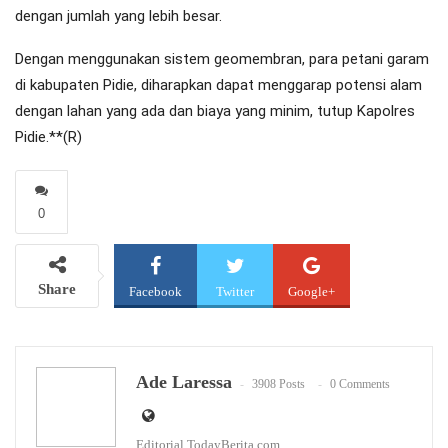
dengan jumlah yang lebih besar.
Dengan menggunakan sistem geomembran, para petani garam
di kabupaten Pidie, diharapkan dapat menggarap potensi alam
dengan lahan yang ada dan biaya yang minim, tutup Kapolres
Pidie.**(R)
0
Share
Facebook
Twitter
Google+
WhatsApp
Email
Ade Laressa
3908 Posts
0 Comments
Editorial TodayBerita.com