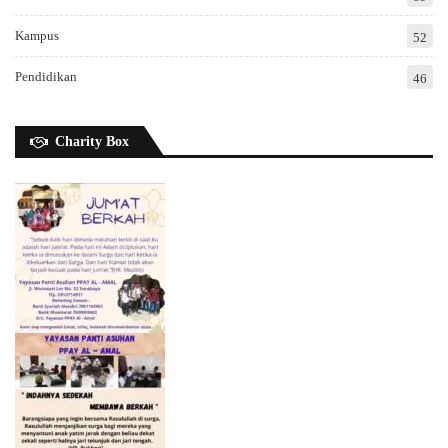
Kampus
52
Pendidikan
46
Charity Box