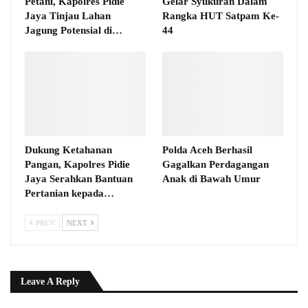
Petani, Kapolres Pidie
Gelar Syukuran Dalam
Jaya Tinjau Lahan
Rangka HUT Satpam Ke-
Jagung Potensial di…
44
Dukung Ketahanan
Polda Aceh Berhasil
Pangan, Kapolres Pidie
Gagalkan Perdagangan
Jaya Serahkan Bantuan
Anak di Bawah Umur
Pertanian kepada…
PREV
NEXT
Leave A Reply