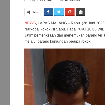
By
Ade Laressa
Share
NEWS
, LAPAS MALANG – Rabu (28 Juni 2023)
Narkoba Rokok Isi Sabu. Pada Pukul 10.00 WI
Jatim pemeriksaan dan menemukan barang terla
melalui barang kunjungan berupa rokok.