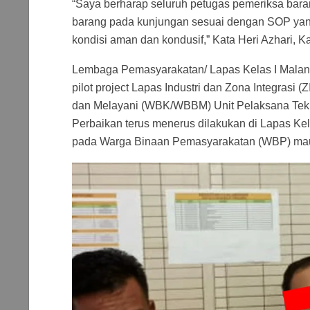
“Saya berharap seluruh petugas pemeriksa ba
barang pada kunjungan sesuai dengan SOP yang
kondisi aman dan kondusif,” Kata Heri Azhari, K
Lembaga Pemasyarakatan/ Lapas Kelas I Mala
pilot project Lapas Industri dan Zona Integrasi (
dan Melayani (WBK/WBBM) Unit Pelaksana Tekni
Perbaikan terus menerus dilakukan di Lapas Kel
pada Warga Binaan Pemasyarakatan (WBP) ma