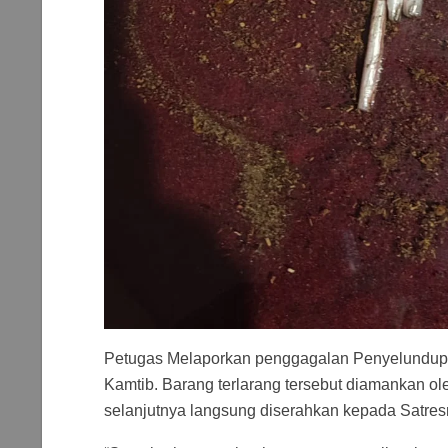
Petugas Melaporkan penggagalan Penyelundup
Kamtib. Barang terlarang tersebut diamankan ol
selanjutnya langsung diserahkan kepada Satres