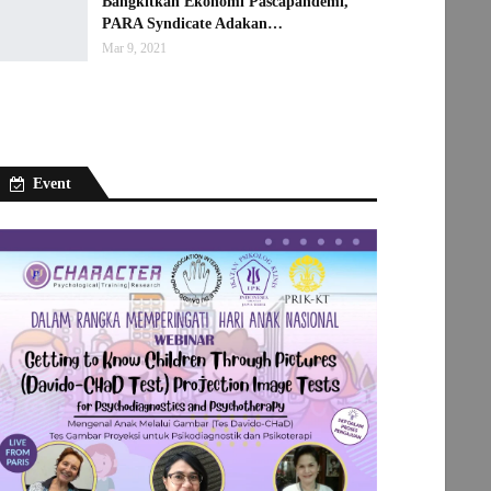
Bangkitkan Ekonomi Pascapandemi,
PARA Syndicate Adakan…
Mar 9, 2021
Event