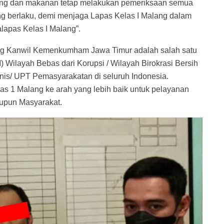
rang dan makanan tetap melakukan pemeriksaan semua
 berlaku, demi menjaga Lapas Kelas I Malang dalam
alapas Kelas I Malang”.
ng Kanwil Kemenkumham Jawa Timur adalah salah satu
ZI) Wilayah Bebas dari Korupsi / Wilayah Birokrasi Bersih
s/ UPT Pemasyarakatan di seluruh Indonesia.
as 1 Malang ke arah yang lebih baik untuk pelayanan
upun Masyarakat.