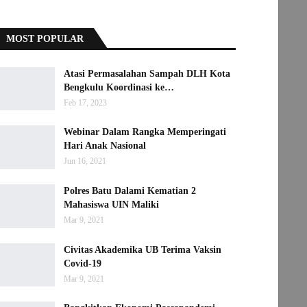
MOST POPULAR
Atasi Permasalahan Sampah DLH Kota
Bengkulu Koordinasi ke…
Feb 17, 2023
Webinar Dalam Rangka Memperingati
Hari Anak Nasional
Jun 16, 2021
Polres Batu Dalami Kematian 2
Mahasiswa UIN Maliki
Mar 9, 2021
Civitas Akademika UB Terima Vaksin
Covid-19
Mar 9, 2021