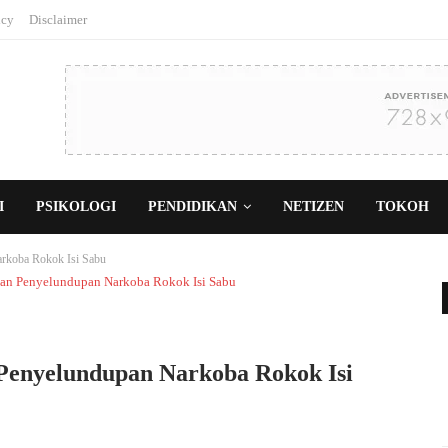
icy
Disclaimer
I
PSIKOLOGI
PENDIDIKAN
NETIZEN
TOKOH
rkoba Rokok Isi Sabu
Penyelundupan Narkoba Rokok Isi