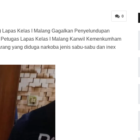
0
 Lapas Kelas I Malang Gagalkan Penyelundupan
B Petugas Lapas Kelas I Malang Kanwil Kemenkumham
rang yang diduga narkoba jenis sabu-sabu dan inex