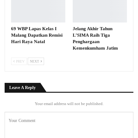
69 WBP Lapas Kelas I
Jelang Akhir Tahun
Malang Dapatkan Remisi
L’SIMA Raih Tiga
Hari Raya Natal
Penghargaan
Kemenkumham Jatim
PREV
NEXT
Leave A Reply
Your email address will not be published.