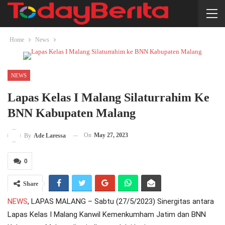
Home
News
NEWS
Lapas Kelas I Malang Silaturrahim Ke
BNN Kabupaten Malang
On
May 27, 2023
By
Ade Laressa
0
Share
NEWS
, LAPAS MALANG – Sabtu (27/5/2023) Sinergitas antara
Lapas Kelas I Malang Kanwil Kemenkumham Jatim dan BNN