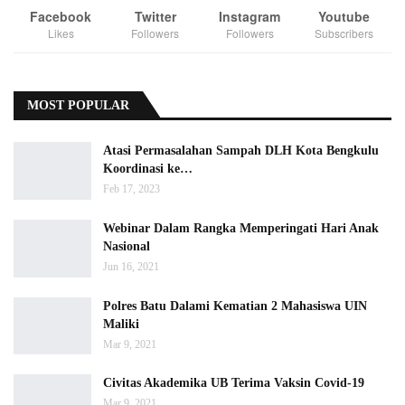
Facebook
Twitter
Instagram
Youtube
Likes
Followers
Followers
Subscribers
MOST POPULAR
Atasi Permasalahan Sampah DLH Kota Bengkulu
Koordinasi ke…
Feb 17, 2023
Webinar Dalam Rangka Memperingati Hari Anak
Nasional
Jun 16, 2021
Polres Batu Dalami Kematian 2 Mahasiswa UIN
Maliki
Mar 9, 2021
Civitas Akademika UB Terima Vaksin Covid-19
Mar 9, 2021