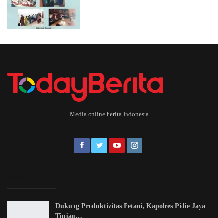
Media online berita Indonesia
EDITOR PICKS
Dukung Produktivitas Petani, Kapolres Pidie Jaya
Tinjau…