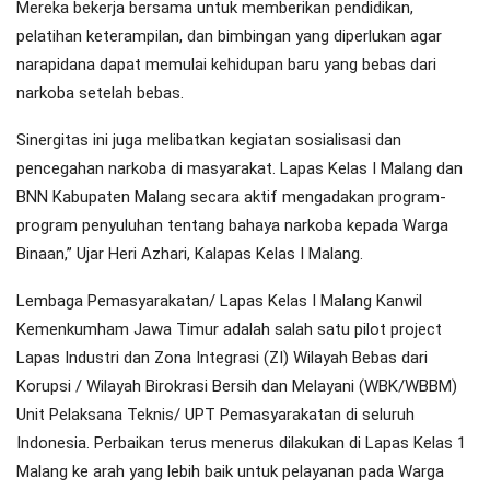
Mereka bekerja bersama untuk memberikan pendidikan,
pelatihan keterampilan, dan bimbingan yang diperlukan agar
narapidana dapat memulai kehidupan baru yang bebas dari
narkoba setelah bebas.
Sinergitas ini juga melibatkan kegiatan sosialisasi dan
pencegahan narkoba di masyarakat. Lapas Kelas I Malang dan
BNN Kabupaten Malang secara aktif mengadakan program-
program penyuluhan tentang bahaya narkoba kepada Warga
Binaan,” Ujar Heri Azhari, Kalapas Kelas I Malang.
Lembaga Pemasyarakatan/ Lapas Kelas I Malang Kanwil
Kemenkumham Jawa Timur adalah salah satu pilot project
Lapas Industri dan Zona Integrasi (ZI) Wilayah Bebas dari
Korupsi / Wilayah Birokrasi Bersih dan Melayani (WBK/WBBM)
Unit Pelaksana Teknis/ UPT Pemasyarakatan di seluruh
Indonesia. Perbaikan terus menerus dilakukan di Lapas Kelas 1
Malang ke arah yang lebih baik untuk pelayanan pada Warga