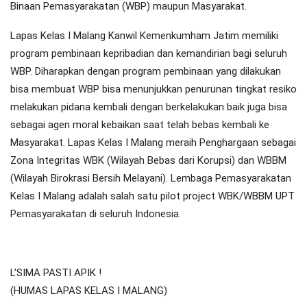
Binaan Pemasyarakatan (WBP) maupun Masyarakat.
Lapas Kelas I Malang Kanwil Kemenkumham Jatim memiliki
program pembinaan kepribadian dan kemandirian bagi seluruh
WBP. Diharapkan dengan program pembinaan yang dilakukan
bisa membuat WBP bisa menunjukkan penurunan tingkat resiko
melakukan pidana kembali dengan berkelakukan baik juga bisa
sebagai agen moral kebaikan saat telah bebas kembali ke
Masyarakat. Lapas Kelas I Malang meraih Penghargaan sebagai
Zona Integritas WBK (Wilayah Bebas dari Korupsi) dan WBBM
(Wilayah Birokrasi Bersih Melayani). Lembaga Pemasyarakatan
Kelas I Malang adalah salah satu pilot project WBK/WBBM UPT
Pemasyarakatan di seluruh Indonesia.
L’SIMA PASTI APIK !
(HUMAS LAPAS KELAS I MALANG)