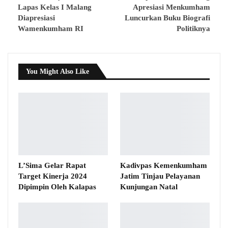
Lapas Kelas I Malang
Apresiasi Menkumham
Diapresiasi
Luncurkan Buku Biografi
Wamenkumham RI
Politiknya
You Might Also Like
L’Sima Gelar Rapat
Kadivpas Kemenkumham
Target Kinerja 2024
Jatim Tinjau Pelayanan
Dipimpin Oleh Kalapas
Kunjungan Natal