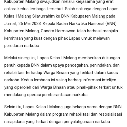
Kabupaten Malang diwujudkan melalui kerjasama yang erat
antara kedua lembaga tersebut. Salah satunya dengan Lapas
Kelas I Malang Silaturrahim ke BNN Kabupaten Malang pada
Jumat, 26 Mei 2023. Kepala Badan Narkotika Nasional (BNN)
Kabupaten Malang, Candra Hermawan telah berhasil menjalin
kemitraan yang kuat dengan pihak Lapas untuk melawan
peredaran narkoba.
Melalui sinergi ini, Lapas Kelas I Malang memberikan dukungan
penuh kepada BNN dalam upaya pencegahan, penindakan, dan
rehabilitasi terhadap Warga Binaan yang terlibat dalam kasus
narkoba. Kedua lembaga ini saling berbagi informasi intelijen
yang diperoleh dari Warga Binaan atau pihak-pihak terkait untuk
mendukung operasi pemberantasan narkoba.
Selain itu, Lapas Kelas I Malang juga bekerja sama dengan BNN
Kabupaten Malang dalam program rehabilitasi dan resosialisasi
narapidana yang terkait dengan penyalahgunaan narkoba.