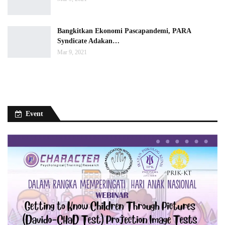
Bangkitkan Ekonomi Pascapandemi, PARA
Syndicate Adakan…
Mar 9, 2021
Event