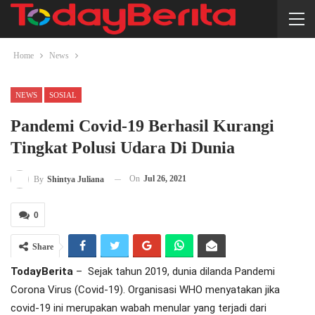
Home
News
NEWS
SOSIAL
Pandemi Covid-19 Berhasil Kurangi
Tingkat Polusi Udara Di Dunia
On
Jul 26, 2021
By
Shintya Juliana
0
Share
TodayBerita
– Sejak tahun 2019, dunia dilanda Pandemi
Corona Virus (Covid-19). Organisasi WHO menyatakan jika
covid-19 ini merupakan wabah menular yang terjadi dari