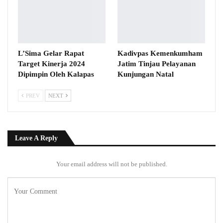
L’Sima Gelar Rapat
Kadivpas Kemenkumham
Target Kinerja 2024
Jatim Tinjau Pelayanan
Dipimpin Oleh Kalapas
Kunjungan Natal
PREV
NEXT
Leave A Reply
Your email address will not be published.