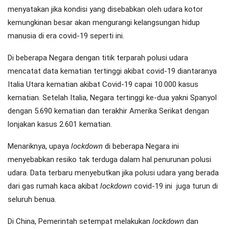
menyatakan jika kondisi yang disebabkan oleh udara kotor
kemungkinan besar akan mengurangi kelangsungan hidup
manusia di era covid-19 seperti ini.
Di beberapa Negara dengan titik terparah polusi udara
mencatat data kematian tertinggi akibat covid-19 diantaranya
Italia Utara kematian akibat Covid-19 capai 10.000 kasus
kematian. Setelah Italia, Negara tertinggi ke-dua yakni Spanyol
dengan 5.690 kematian dan terakhir Amerika Serikat dengan
lonjakan kasus 2.601 kematian.
Menariknya, upaya
lockdown
di beberapa Negara ini
menyebabkan resiko tak terduga dalam hal penurunan polusi
udara. Data terbaru menyebutkan jika polusi udara yang berada
dari gas rumah kaca akibat
lockdown
covid-19 ini juga turun di
seluruh benua.
Di China, Pemerintah setempat melakukan
lockdown
dan