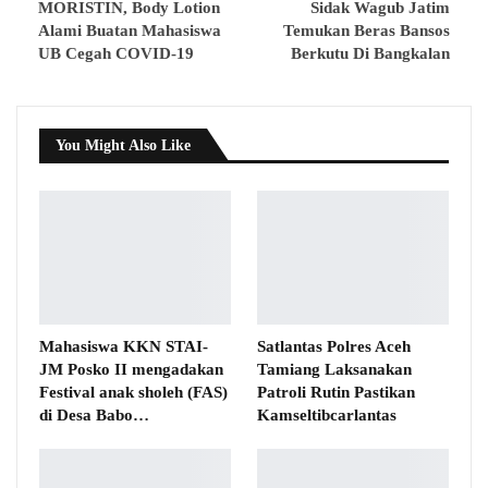
MORISTIN, Body Lotion
Sidak Wagub Jatim
Alami Buatan Mahasiswa
Temukan Beras Bansos
UB Cegah COVID-19
Berkutu Di Bangkalan
You Might Also Like
Mahasiswa KKN STAI-
Satlantas Polres Aceh
JM Posko II mengadakan
Tamiang Laksanakan
Festival anak sholeh (FAS)
Patroli Rutin Pastikan
di Desa Babo…
Kamseltibcarlantas