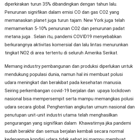
diperkirakan turun 35% dibandingkan dengan tahun lalu.
Penurunan signifikan dalam emisi CO dan gas CO2 yang
memanaskan planet juga turun tajam. New York juga telah
memamerkan 5-10% penurunan CO2 dan penurunan padat
metana juga . Selain itu, pandemi COVID19 menyebabkan
berkurangnya aktivitas komersial dan lalu lintas menurunkan
tingkat NO2 di area tertentu di seluruh Amerika Serikat.
Memang industry pembangunan dan produksi diperlukan untuk
mendukung populasi dunia, namun hal ini membuat polusi
udara meningkat dan berakibat pada kesehatan manusia.
Seiring perkembangan covid-19 berjalan dan upaya lockdown
nasional bisa mempersempit serta mampu memangkas polusi
udara secara global. Penghentian angkutan umum nasional dan
penutupan unit-unit industri utama telah menghasilkan
pengurangan yang signifikan dalam Khawatirnya jika pandemi
sudah berakhir dan semua berjalan kembali secara normal
kedepannya kondisi udara tidak sehat ini mampu membuat