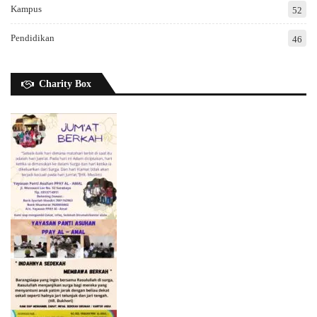
Kampus
52
Pendidikan
46
Charity Box