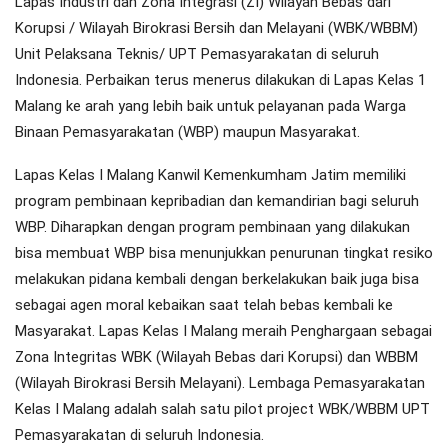
Lapas Industri dan Zona Integrasi (ZI) Wilayah Bebas dari
Korupsi / Wilayah Birokrasi Bersih dan Melayani (WBK/WBBM)
Unit Pelaksana Teknis/ UPT Pemasyarakatan di seluruh
Indonesia. Perbaikan terus menerus dilakukan di Lapas Kelas 1
Malang ke arah yang lebih baik untuk pelayanan pada Warga
Binaan Pemasyarakatan (WBP) maupun Masyarakat.
Lapas Kelas I Malang Kanwil Kemenkumham Jatim memiliki
program pembinaan kepribadian dan kemandirian bagi seluruh
WBP. Diharapkan dengan program pembinaan yang dilakukan
bisa membuat WBP bisa menunjukkan penurunan tingkat resiko
melakukan pidana kembali dengan berkelakukan baik juga bisa
sebagai agen moral kebaikan saat telah bebas kembali ke
Masyarakat. Lapas Kelas I Malang meraih Penghargaan sebagai
Zona Integritas WBK (Wilayah Bebas dari Korupsi) dan WBBM
(Wilayah Birokrasi Bersih Melayani). Lembaga Pemasyarakatan
Kelas I Malang adalah salah satu pilot project WBK/WBBM UPT
Pemasyarakatan di seluruh Indonesia.