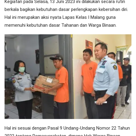
Kegiatan pada Selasa, 13 Juni 2023 ini dilakukan secara rutin
berkala bagikan kebutuhan dasar perlengkapan kebersihan diri.
Hal ini merupakan aksi nyata Lapas Kelas I Malang guna
memenuhi kebutuhan dasar Tahanan dan Warga Binaan.
Hal ini sesuai dengan Pasal 9 Undang-Undang Nomor 22 Tahun
2022 tentang Pemasyarakatan, dimana Hak Warga Binaan