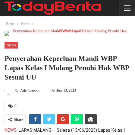
Home
News
NEWS
Penyerahan Keperluan Mandi WBP
Lapas Kelas I Malang Penuhi Hak WBP
Sesuai UU
On
Jun 13, 2023
By
Ade Laressa
0
Share
NEWS
, LAPAS MALANG – Selasa (13/06/2023) Lapas Kelas I