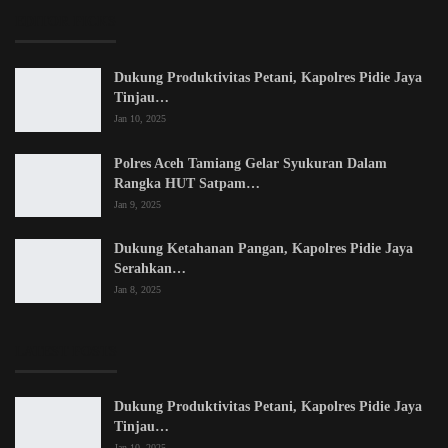
EDITOR PICKS
Dukung Produktivitas Petani, Kapolres Pidie Jaya
Tinjau…
Jan 10, 2025
Polres Aceh Tamiang Gelar Syukuran Dalam
Rangka HUT Satpam…
Jan 9, 2025
Dukung Ketahanan Pangan, Kapolres Pidie Jaya
Serahkan…
Jan 8, 2025
LATEST POSTS
Dukung Produktivitas Petani, Kapolres Pidie Jaya
Tinjau…
Jan 10, 2025