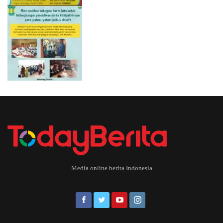
Media online berita Indonesia