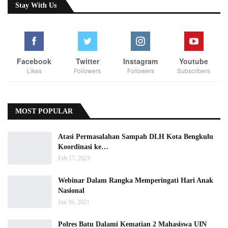
Stay With Us
Facebook
Twitter
Instagram
Youtube
Likes
Followers
Followers
Subscribers
MOST POPULAR
Atasi Permasalahan Sampah DLH Kota Bengkulu
Koordinasi ke…
Feb 17, 2023
Webinar Dalam Rangka Memperingati Hari Anak
Nasional
Jun 16, 2021
Polres Batu Dalami Kematian 2 Mahasiswa UIN