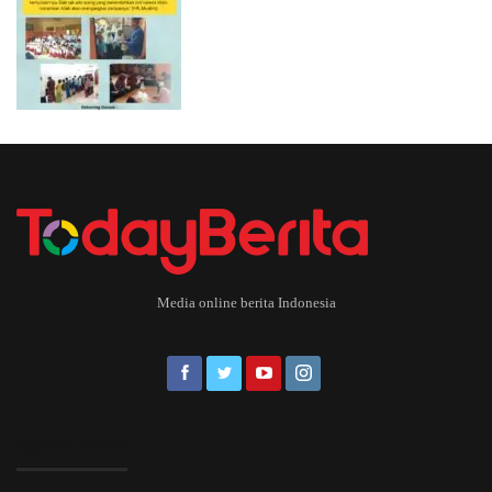
Media online berita Indonesia
EDITOR PICKS