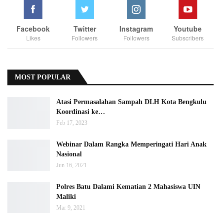
Facebook
Twitter
Instagram
Youtube
Likes
Followers
Followers
Subscribers
MOST POPULAR
Atasi Permasalahan Sampah DLH Kota Bengkulu
Koordinasi ke…
Feb 17, 2023
Webinar Dalam Rangka Memperingati Hari Anak
Nasional
Jun 16, 2021
Polres Batu Dalami Kematian 2 Mahasiswa UIN
Maliki
Mar 9, 2021