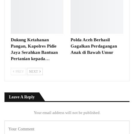
Dukung Ketahanan
Polda Aceh Berhasil
Pangan, Kapolres Pidie
Gagalkan Perdagangan
Jaya Serahkan Bantuan
Anak di Bawah Umur
Pertanian kepada…
PREV
NEXT
Leave A Reply
Your email address will not be published.