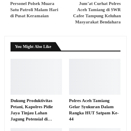
Personel Polsek Muara
Jum’at Curhat Polres
Satu Patroli Malam Hari
Aceh Tamiang di SWR
di Pusat Keramaian
Cafee Tampung Keluhan
Masyarakat Bendahara
You Might Also Like
Dukung Produktivitas
Polres Aceh Tamiang
Petani, Kapolres Pidie
Gelar Syukuran Dalam
Jaya Tinjau Lahan
Rangka HUT Satpam Ke-
Jagung Potensial di…
44