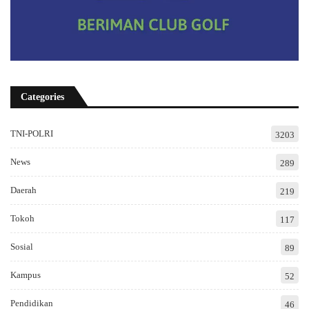
Categories
TNI-POLRI
3203
News
289
Daerah
219
Tokoh
117
Sosial
89
Kampus
52
Pendidikan
46