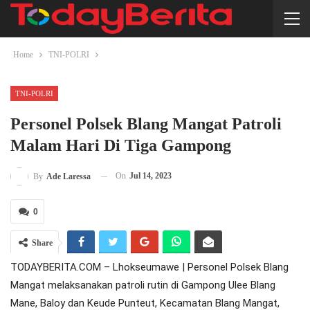
Home
TNI-POLRI
TNI-POLRI
Personel Polsek Blang Mangat Patroli
Malam Hari Di Tiga Gampong
On
Jul 14, 2023
By
Ade Laressa
0
Share
TODAYBERITA.COM – Lhokseumawe | Personel Polsek Blang
Mangat melaksanakan patroli rutin di Gampong Ulee Blang
Mane, Baloy dan Keude Punteut, Kecamatan Blang Mangat,