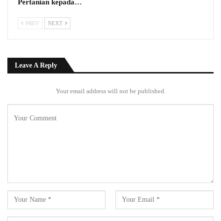
Pertanian kepada…
PREV
NEXT
Leave A Reply
Your email address will not be published.