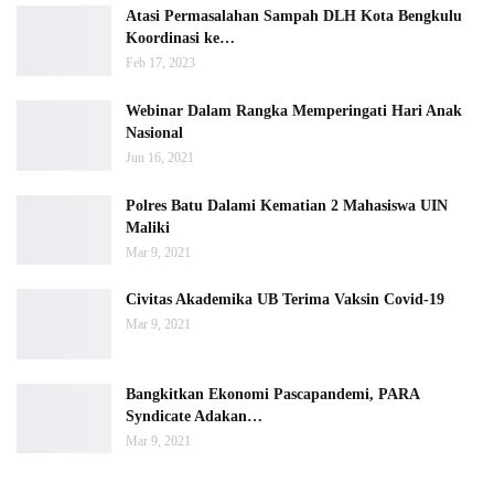
Atasi Permasalahan Sampah DLH Kota Bengkulu
Koordinasi ke…
Feb 17, 2023
Webinar Dalam Rangka Memperingati Hari Anak
Nasional
Jun 16, 2021
Polres Batu Dalami Kematian 2 Mahasiswa UIN
Maliki
Mar 9, 2021
Civitas Akademika UB Terima Vaksin Covid-19
Mar 9, 2021
Bangkitkan Ekonomi Pascapandemi, PARA
Syndicate Adakan…
Mar 9, 2021