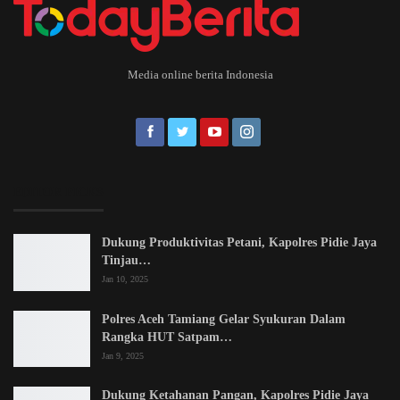
Media online berita Indonesia
EDITOR PICKS
Dukung Produktivitas Petani, Kapolres Pidie Jaya
Tinjau…
Jan 10, 2025
Polres Aceh Tamiang Gelar Syukuran Dalam
Rangka HUT Satpam…
Jan 9, 2025
Dukung Ketahanan Pangan, Kapolres Pidie Jaya