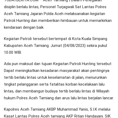
TODAYBERITA.COM – Aceh Tamiang | Dalam Penegakan
disiplin berlalu lintas, Personel Turjagwali Sat Lantas Polres
Aceh Tamiang Jajaran Polda Aceh melaksanakan kegiatan
Patroli Hunting dan memberikan himbauan untuk memarkirkan
kendaraan dengan baik.
Kegiatan Patroli tersebut bertempat di Kota Kuala Simpang
Kabupaten Aceh Tamiang. Jumat (04/08/2023) sekira pukul
10.00 WIB.
Ada pun maksud dan tujuan Kegiatan Patroli Hunting tersebut
Dapat meningkatkan kesadaran masyarakat akan pentingnya
tertib berlalu lintas untuk keselamatan di jalan, menurunkan
tingkat pelanggaran serta fatalitas korban kecelakaan lalu
lintas, dan membangun budaya tertib berlalu lintas di Wilayah
hukum Polres Aceh Tamiang dan arus lalu lintas berjalan lancar.
Kapolres Aceh Tamiang AKBP Muhammad Yanis, S.I.K melalui
Kasat Lantas Polres Aceh tamiang AKP Ritian Handayani. SIK