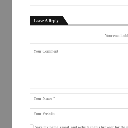
Leave A Reply
Your email add
Save my name, email, and website in this browser for the 