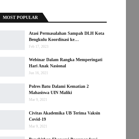
MOST POPULAR
Atasi Permasalahan Sampah DLH Kota
Bengkulu Koordinasi ke…
Feb 17, 2023
Webinar Dalam Rangka Memperingati
Hari Anak Nasional
Jun 16, 2021
Polres Batu Dalami Kematian 2
Mahasiswa UIN Maliki
Mar 9, 2021
Civitas Akademika UB Terima Vaksin
Covid-19
Mar 9, 2021