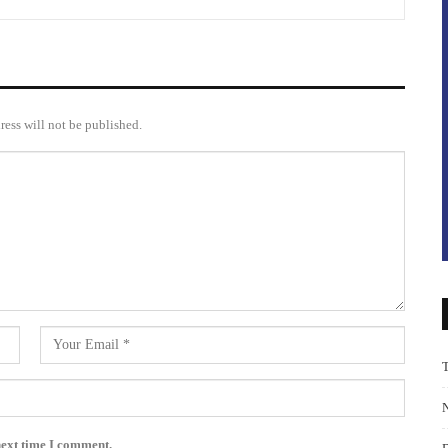
ress will not be published.
next time I comment.