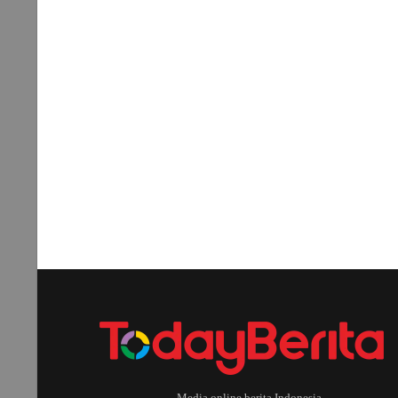
Media online berita Indonesia