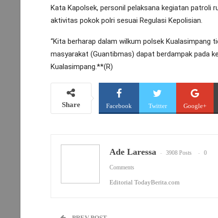
Kata Kapolsek, personil pelaksana kegiatan patroli r
aktivitas pokok polri sesuai Regulasi Kepolisian.
“Kita berharap dalam wilkum polsek Kualasimpang t
masyarakat (Guantibmas) dapat berdampak pada ke
Kualasimpang.**(R)
Share
Facebook
Twitter
Google+
Ade Laressa
3908 Posts
0
Comments
Editorial TodayBerita.com
PREV POST