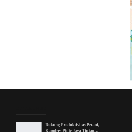
EDITOR PICKS
Dukung Produktivitas Petani,
Kapolres Pidie Jaya Tinjau…