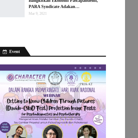
Bangkitkan Ekonomi Pascapandemi,
PARA Syndicate Adakan…
Mar 9, 2021
Event