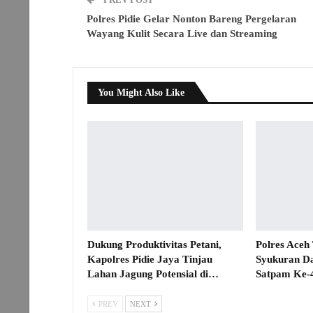
Polres Pidie Gelar Nonton Bareng Pergelaran
Wayang Kulit Secara Live dan Streaming
You Might Also Like
Dukung Produktivitas Petani,
Polres Aceh
Kapolres Pidie Jaya Tinjau
Syukuran D
Lahan Jagung Potensial di…
Satpam Ke-
PREV
NEXT