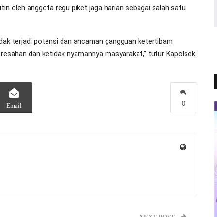
utin oleh anggota regu piket jaga harian sebagai salah satu
idak terjadi potensi dan ancaman gangguan ketertibam
resahan dan ketidak nyamannya masyarakat,” tutur Kapolsek
0
Email
NEXT POST