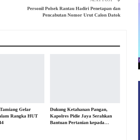
Personil Polsek Rantau Hadiri Penetapan dan
Pencabutan Nomor Urut Calon Datok
 Tamiang Gelar
Dukung Ketahanan Pangan,
alam Rangka HUT
Kapolres Pidie Jaya Serahkan
44
Bantuan Pertanian kepada…