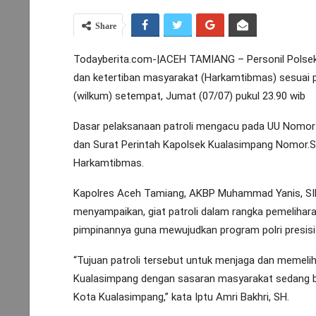
Share
Todayberita.com-|ACEH TAMIANG – Personil Polsek
dan ketertiban masyarakat (Harkamtibmas) sesuai p
(wilkum) setempat, Jumat (07/07) pukul 23.90 wib
Dasar pelaksanaan patroli mengacu pada UU Nomor 
dan Surat Perintah Kapolsek Kualasimpang Nomor.Sp
Harkamtibmas.
Kapolres Aceh Tamiang, AKBP Muhammad Yanis, SIK, 
menyampaikan, giat patroli dalam rangka pemelihara
pimpinannya guna mewujudkan program polri presisi 
“Tujuan patroli tersebut untuk menjaga dan memelih
Kualasimpang dengan sasaran masyarakat sedang be
Kota Kualasimpang,” kata Iptu Amri Bakhri, SH.