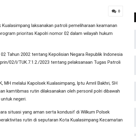
0
 Kualasimpang laksanakan patroli pemeliharaan keamanan
rogram prioritas Kapolri nomor 02 dalam wilayah hukum
02 Tahun 2002 tentang Kepolisian Negara Republik Indonesia
rin/02/l/TUK.7.1.2./2023 tentang pelaksanaan Tugas Patroli
MH melalui Kapolsek Kualasimpang, Iptu Amril Bakhri, SH
an kamtibmas rutin dilaksanakan oleh personil polri dibawah
untuk negeri.
ara situasi yang aman serta kondusif di Wilkum Polsek
raktivitas rutin di seputaran Kota Kualasimpang Kecamatan