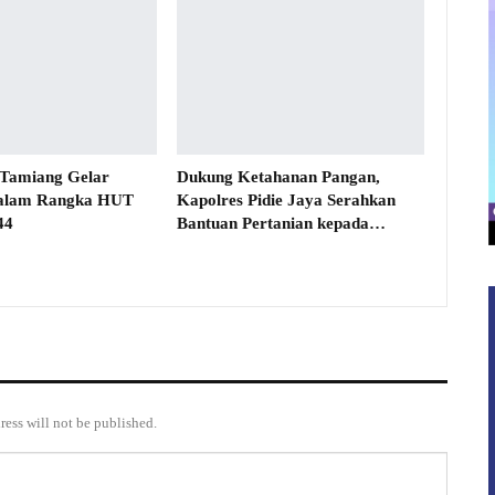
 Tamiang Gelar
Dukung Ketahanan Pangan,
alam Rangka HUT
Kapolres Pidie Jaya Serahkan
44
Bantuan Pertanian kepada…
ress will not be published.