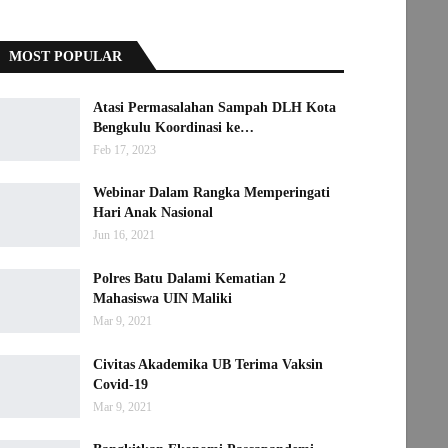
MOST POPULAR
Atasi Permasalahan Sampah DLH Kota
Bengkulu Koordinasi ke…
Feb 17, 2023
Webinar Dalam Rangka Memperingati
Hari Anak Nasional
Jun 16, 2021
Polres Batu Dalami Kematian 2
Mahasiswa UIN Maliki
Mar 9, 2021
Civitas Akademika UB Terima Vaksin
Covid-19
Mar 9, 2021