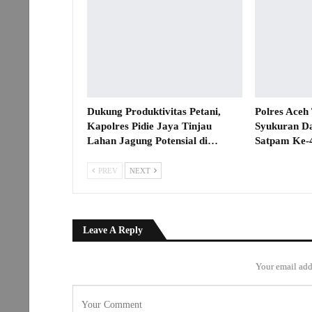
Dukung Produktivitas Petani,
Polres Aceh
Kapolres Pidie Jaya Tinjau
Syukuran D
Lahan Jagung Potensial di…
Satpam Ke-
PREV
NEXT
Leave A Reply
Your email add