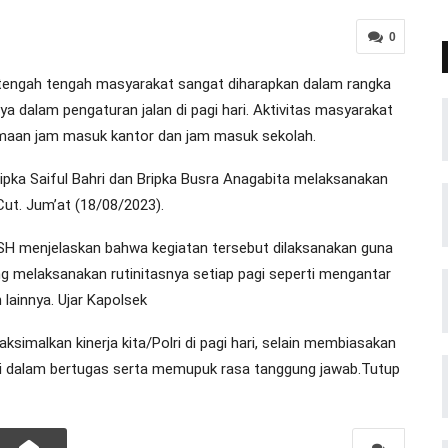
0
tengah tengah masyarakat sangat diharapkan dalam rangka
a dalam pengaturan jalan di pagi hari. Aktivitas masyarakat
amaan jam masuk kantor dan jam masuk sekolah.
pka Saiful Bahri dan Bripka Busra Anagabita melaksanakan
Cut. Jum’at (18/08/2023).
H menjelaskan bahwa kegiatan tersebut dilaksanakan guna
ng melaksanakan rutinitasnya setiap pagi seperti mengantar
lainnya. Ujar Kapolsek
ksimalkan kinerja kita/Polri di pagi hari, selain membiasakan
lri dalam bertugas serta memupuk rasa tanggung jawab.Tutup