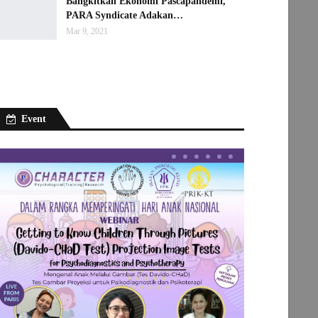
Bangkitkan Ekonomi Pascapandemi,
PARA Syndicate Adakan…
Mar 9, 2021
Event