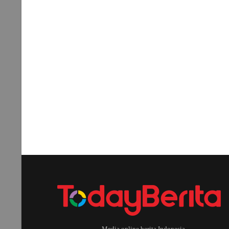
Media online berita Indonesia