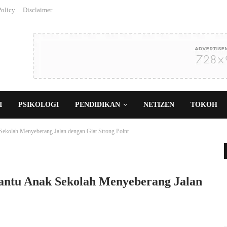
Policy
Disclaimer
I
PSIKOLOGI
PENDIDIKAN
NETIZEN
TOKOH
ekolah Menyeberang Jalan dengan Giat Strong Point
antu Anak Sekolah Menyeberang Jalan