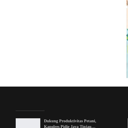
EDITOR PICKS
Dukung Produktivitas Petani,
Kapolres Pidie Jaya Tinjau…