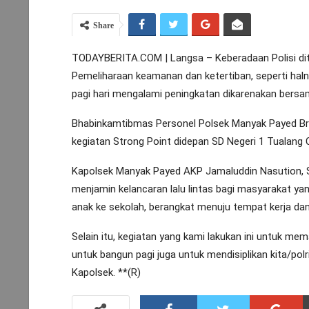
Share
TODAYBERITA.COM | Langsa – Keberadaan Polisi di
Pemeliharaan keamanan dan ketertiban, seperti halny
pagi hari mengalami peningkatan dikarenakan bers
Bhabinkamtibmas Personel Polsek Manyak Payed Bri
kegiatan Strong Point didepan SD Negeri 1 Tualang 
Kapolsek Manyak Payed AKP Jamaluddin Nasution, S
menjamin kelancaran lalu lintas bagi masyarakat ya
anak ke sekolah, berangkat menuju tempat kerja dan 
Selain itu, kegiatan yang kami lakukan ini untuk mema
untuk bangun pagi juga untuk mendisiplikan kita/po
Kapolsek. **(R)