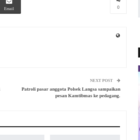
0
Email
NEXT POST
i
Patroli pasar anggota Polsek Langsa sampaikan
pesan Kamtibmas ke pedagang.