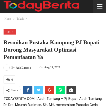
Home
Tokoh
TOKOH
Resmikan Pustaka Kampung PJ Bupati
Dorong Masyarakat Optimasi
Pemanfaatan Ya
On
Aug 19, 2023
By
Ade Laressa
0
Share
TODAYBERITA.COM | Aceh Tamiang – Pj. Bupati Aceh Tamiang,
Dr. Drs. Meurah Budiman, SH, MH, meresmikan Pustaka Ceria