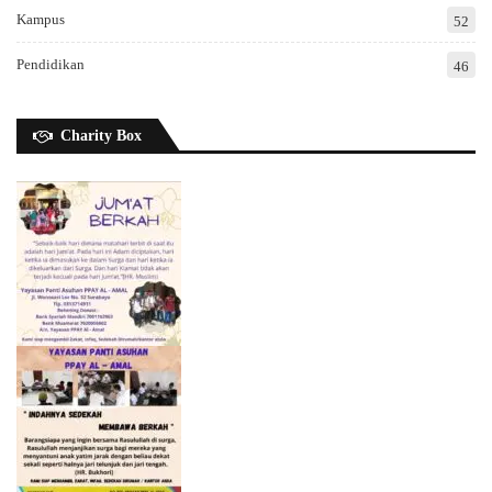
Kampus
52
Pendidikan
46
Charity Box