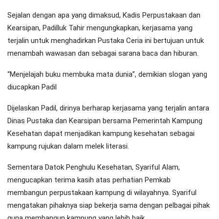
Sejalan dengan apa yang dimaksud, Kadis Perpustakaan dan
Kearsipan, Padilluk Tahir mengungkapkan, kerjasama yang
terjalin untuk menghadirkan Pustaka Ceria ini bertujuan untuk
menambah wawasan dan sebagai sarana baca dan hiburan.
“Menjelajah buku membuka mata dunia”, demikian slogan yang
diucapkan Padil
Dijelaskan Padil, dirinya berharap kerjasama yang terjalin antara
Dinas Pustaka dan Kearsipan bersama Pemerintah Kampung
Kesehatan dapat menjadikan kampung kesehatan sebagai
kampung rujukan dalam melek literasi.
Sementara Datok Penghulu Kesehatan, Syariful Alam,
mengucapkan terima kasih atas perhatian Pemkab
membangun perpustakaan kampung di wilayahnya. Syariful
mengatakan pihaknya siap bekerja sama dengan pelbagai pihak
guna membangun kampung yang lebih baik.