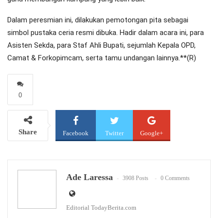
Dalam peresmian ini, dilakukan pemotongan pita sebagai
simbol pustaka ceria resmi dibuka. Hadir dalam acara ini, para
Asisten Sekda, para Staf Ahli Bupati, sejumlah Kepala OPD,
Camat & Forkopimcam, serta tamu undangan lainnya.**(R)
0
Share
Facebook
Twitter
Google+
WhatsApp
Email
Ade Laressa
3908 Posts
0 Comments
Editorial TodayBerita.com