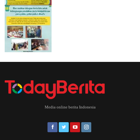
Media online berita Indonesia