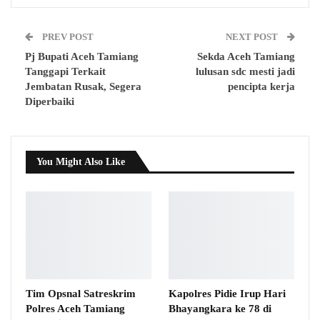
PREV POST
NEXT POST
Pj Bupati Aceh Tamiang
Sekda Aceh Tamiang
Tanggapi Terkait
lulusan sdc mesti jadi
Jembatan Rusak, Segera
pencipta kerja
Diperbaiki
You Might Also Like
Tim Opsnal Satreskrim
Kapolres Pidie Irup Hari
Polres Aceh Tamiang
Bhayangkara ke 78 di