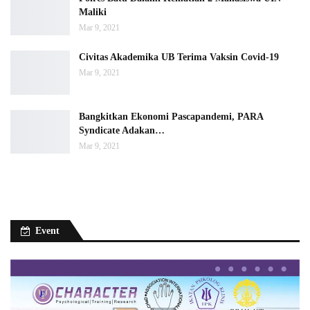
Maliki
Mar 9, 2021
Civitas Akademika UB Terima Vaksin Covid-19
Mar 9, 2021
Bangkitkan Ekonomi Pascapandemi, PARA
Syndicate Adakan…
Mar 9, 2021
Event