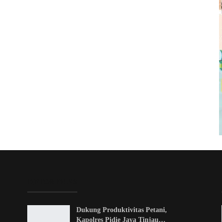
EDITOR PICKS
Dukung Produktivitas Petani,
Kapolres Pidie Jaya Tinjau…