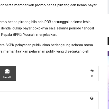
2 serta memberikan promo bebas piutang dan bebas bayar
romo bebas piutang bila ada PBB tertunggak selama lebih
 denda, cukup bayar pokoknya saja selama periode tanggal
a Kepala BPKD, Yusriati menjelaskan.
h para SKPK pelayanan publik akan berlangsung selama masa
ya memanfaatkan pelayanan publik yang disediakan oleh
0
Email