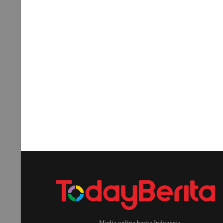
Media online berita Indonesia