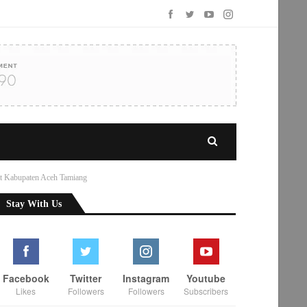
t Kabupaten Aceh Tamiang
Stay With Us
Facebook
Twitter
Instagram
Youtube
Likes
Followers
Followers
Subscribers