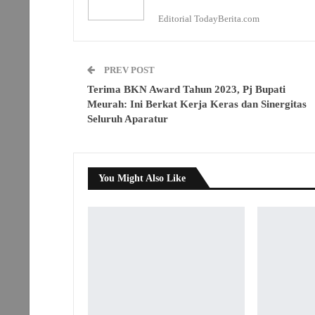
Editorial TodayBerita.com
PREV POST
Terima BKN Award Tahun 2023, Pj Bupati
Meurah: Ini Berkat Kerja Keras dan Sinergitas
Seluruh Aparatur
You Might Also Like