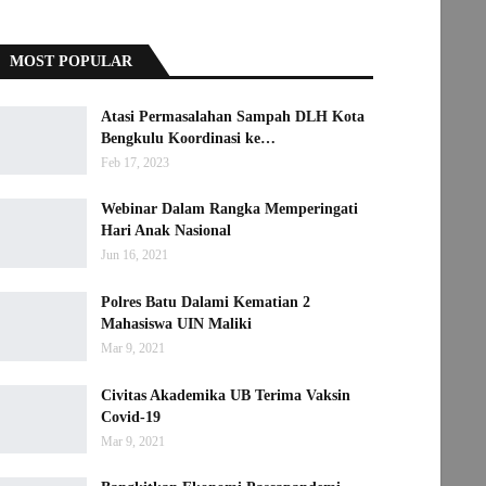
MOST POPULAR
Atasi Permasalahan Sampah DLH Kota
Bengkulu Koordinasi ke…
Feb 17, 2023
Webinar Dalam Rangka Memperingati
Hari Anak Nasional
Jun 16, 2021
Polres Batu Dalami Kematian 2
Mahasiswa UIN Maliki
Mar 9, 2021
Civitas Akademika UB Terima Vaksin
Covid-19
Mar 9, 2021