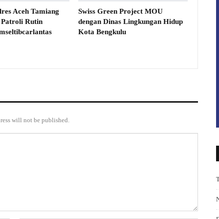
olres Aceh Tamiang
Swiss Green Project MOU
Patroli Rutin
dengan Dinas Lingkungan Hidup
mseltibcarlantas
Kota Bengkulu
ress will not be published.