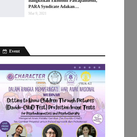
Bangkitkan Ekonomi Pascapandemi,
PARA Syndicate Adakan…
Mar 9, 2021
Event