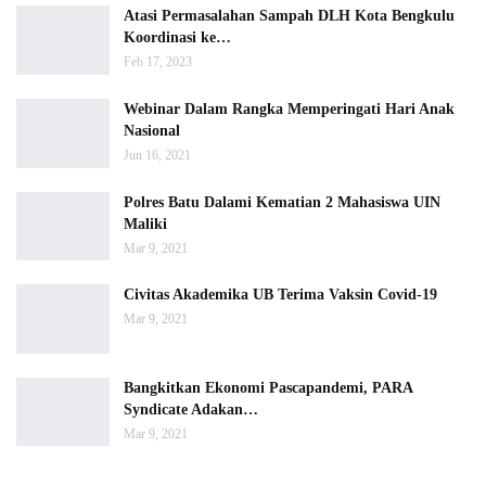
Atasi Permasalahan Sampah DLH Kota Bengkulu
Koordinasi ke…
Feb 17, 2023
Webinar Dalam Rangka Memperingati Hari Anak
Nasional
Jun 16, 2021
Polres Batu Dalami Kematian 2 Mahasiswa UIN
Maliki
Mar 9, 2021
Civitas Akademika UB Terima Vaksin Covid-19
Mar 9, 2021
Bangkitkan Ekonomi Pascapandemi, PARA
Syndicate Adakan…
Mar 9, 2021