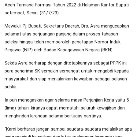
Aceh Tamiang Formasi Tahun 2022 di Halaman Kantor Bupati
setempat, Senin, (31/7/23).
Mewakili Pj. Bupati, Sekretaris Daerah, Drs. Asra mengucapkan
selamat atas perjuangan panjang dalam proses tahapan
seleksi hingga telah memperoleh penetapan Nomor Induk
Pegawai (NIP) oleh Badan Kepegawaian Negara (BKN).
Sekda Asra berharap dengan ditetapkannya sebagai PPPK ini,
para penerima SK semakin semangat untuk mengabdi kepada
masyarakat dan siap menjalankan kewajiban sebagai pelayan
publik.
Ia pun menegaskan agar selama masa Perjanjian Kerja yaitu 5
(lima) tahun, kiranya dapat mematuhi seluruh kewajiban dan
menghindari larangan selama bertugas nantinya.
“Kami berharap jangan sampai saudara-saudara melalaikan apa