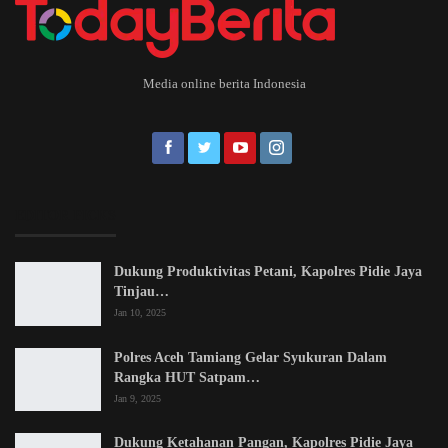
Media online berita Indonesia
EDITOR PICKS
Dukung Produktivitas Petani, Kapolres Pidie Jaya
Tinjau…
Jan 10, 2025
Polres Aceh Tamiang Gelar Syukuran Dalam
Rangka HUT Satpam…
Jan 9, 2025
Dukung Ketahanan Pangan, Kapolres Pidie Jaya