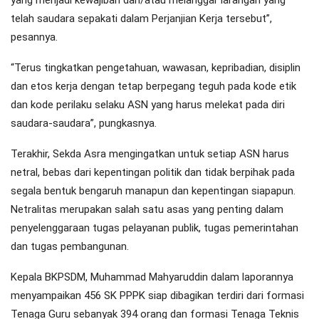
yang menjadi kewajiban dan/atau melanggar larangan yang
telah saudara sepakati dalam Perjanjian Kerja tersebut”,
pesannya.
“Terus tingkatkan pengetahuan, wawasan, kepribadian, disiplin
dan etos kerja dengan tetap berpegang teguh pada kode etik
dan kode perilaku selaku ASN yang harus melekat pada diri
saudara-saudara”, pungkasnya.
Terakhir, Sekda Asra mengingatkan untuk setiap ASN harus
netral, bebas dari kepentingan politik dan tidak berpihak pada
segala bentuk bengaruh manapun dan kepentingan siapapun.
Netralitas merupakan salah satu asas yang penting dalam
penyelenggaraan tugas pelayanan publik, tugas pemerintahan
dan tugas pembangunan.
Kepala BKPSDM, Muhammad Mahyaruddin dalam laporannya
menyampaikan 456 SK PPPK siap dibagikan terdiri dari formasi
Tenaga Guru sebanyak 394 orang dan formasi Tenaga Teknis