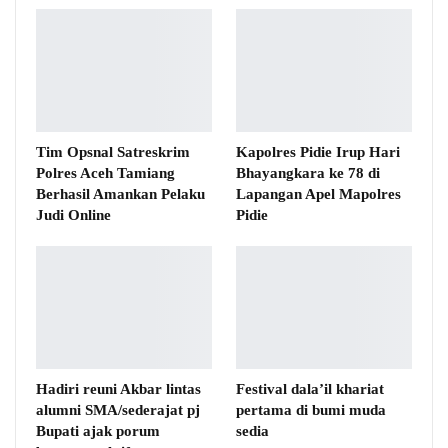
Tim Opsnal Satreskrim
Kapolres Pidie Irup Hari
Polres Aceh Tamiang
Bhayangkara ke 78 di
Berhasil Amankan Pelaku
Lapangan Apel Mapolres
Judi Online
Pidie
Hadiri reuni Akbar lintas
Festival dala’il khariat
alumni SMA/sederajat pj
pertama di bumi muda
Bupati ajak porum
sedia