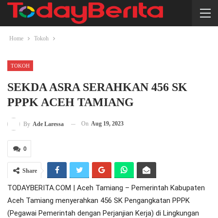
Home
Tokoh
TOKOH
SEKDA ASRA SERAHKAN 456 SK
PPPK ACEH TAMIANG
On
Aug 19, 2023
By
Ade Laressa
0
Share
TODAYBERITA.COM | Aceh Tamiang – Pemerintah Kabupaten
Aceh Tamiang menyerahkan 456 SK Pengangkatan PPPK
(Pegawai Pemerintah dengan Perjanjian Kerja) di Lingkungan