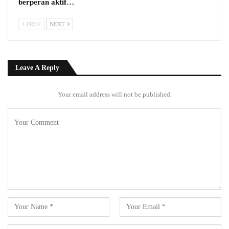
berperan aktif…
PREV
NEXT
Leave A Reply
Your email address will not be published.