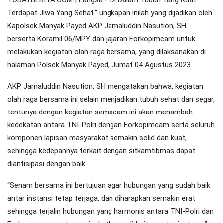
TODAYBERITA.COM | Langsa -”Di Dalam Tubuh Yang Kuat
Terdapat Jiwa Yang Sehat.“ ungkapan inilah yang dijadikan oleh
Kapolsek Manyak Payed AKP Jamaluddin Nasution, SH
berserta Koramil 06/MPY dan jajaran Forkopimcam untuk
melakukan kegiatan olah raga bersama, yang dilaksanakan di
halaman Polsek Manyak Payed, Jumat 04 Agustus 2023.
AKP Jamaluddin Nasution, SH mengatakan bahwa, kegiatan
olah raga bersama ini selain menjadikan tubuh sehat dan segar,
tentunya dengan kegiatan semacam ini akan menambah
kedekatan antara TNI-Polri dengan Forkopimcam serta seluruh
komponen lapisan masyarakat semakin solid dan kuat,
sehingga kedepannya terkait dengan sitkamtibmas dapat
diantisipasi dengan baik.
“Senam bersama ini bertujuan agar hubungan yang sudah baik
antar instansi tetap terjaga, dan diharapkan semakin erat
sehingga terjalin hubungan yang harmonis antara TNI-Polri dan