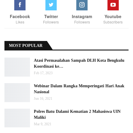
Facebook
Twitter
Instagram
Youtube
Likes
Followers
Followers
Subscribers
MOST POPULAR
Atasi Permasalahan Sampah DLH Kota Bengkulu
Koordinasi ke…
Feb 17, 2023
Webinar Dalam Rangka Memperingati Hari Anak
Nasional
Jun 16, 2021
Polres Batu Dalami Kematian 2 Mahasiswa UIN
Maliki
Mar 9, 2021