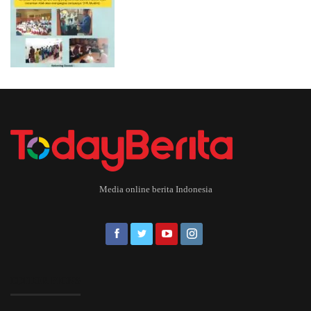
Media online berita Indonesia
EDITOR PICKS