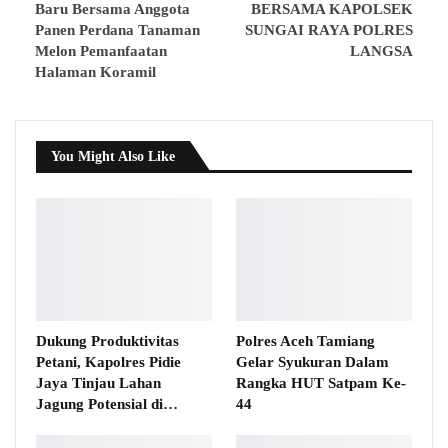
Baru Bersama Anggota
BERSAMA KAPOLSEK
Panen Perdana Tanaman
SUNGAI RAYA POLRES
Melon Pemanfaatan
LANGSA
Halaman Koramil
You Might Also Like
Dukung Produktivitas
Polres Aceh Tamiang
Petani, Kapolres Pidie
Gelar Syukuran Dalam
Jaya Tinjau Lahan
Rangka HUT Satpam Ke-
Jagung Potensial di…
44