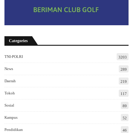
Categories
TNI-POLRI
3203
News
289
Daerah
219
Tokoh
117
Sosial
89
Kampus
52
Pendidikan
46