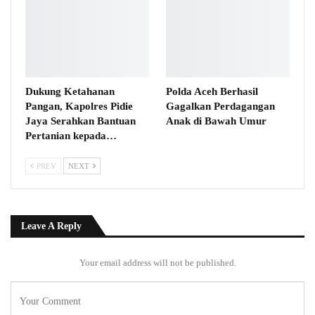
Dukung Ketahanan
Polda Aceh Berhasil
Pangan, Kapolres Pidie
Gagalkan Perdagangan
Jaya Serahkan Bantuan
Anak di Bawah Umur
Pertanian kepada…
PREV
NEXT
Leave A Reply
Your email address will not be published.