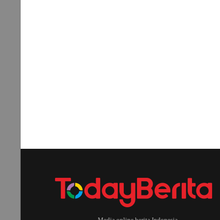
Media online berita Indonesia