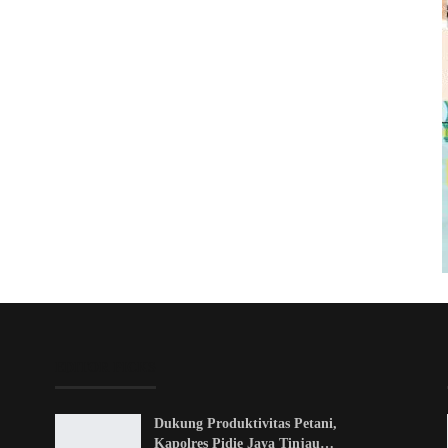
EDITOR PICKS
Dukung Produktivitas Petani,
Kapolres Pidie Jaya Tinjau…