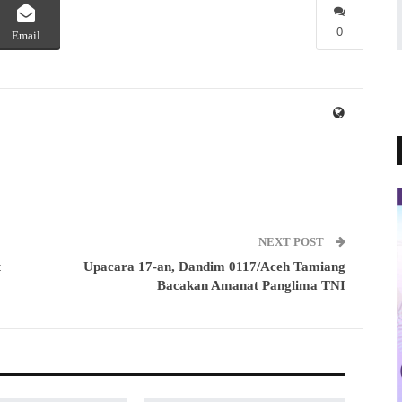
0
Email
NEXT POST
t
Upacara 17-an, Dandim 0117/Aceh Tamiang
Bacakan Amanat Panglima TNI