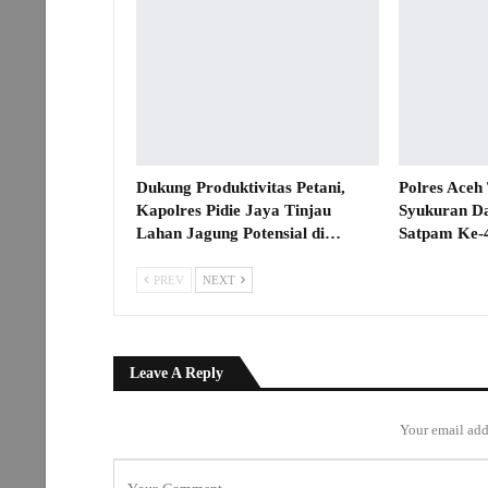
Dukung Produktivitas Petani,
Polres Aceh
Kapolres Pidie Jaya Tinjau
Syukuran D
Lahan Jagung Potensial di…
Satpam Ke-
PREV
NEXT
Leave A Reply
Your email add