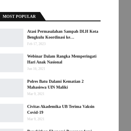
MOST POPULAR
Atasi Permasalahan Sampah DLH Kota
Bengkulu Koordinasi ke…
Feb 17, 2023
Webinar Dalam Rangka Memperingati
Hari Anak Nasional
Jun 16, 2021
Polres Batu Dalami Kematian 2
Mahasiswa UIN Maliki
Mar 9, 2021
Civitas Akademika UB Terima Vaksin
Covid-19
Mar 9, 2021