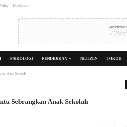
Policy
Disclaimer
I
PSIKOLOGI
PENDIDIKAN
NETIZEN
TOKOH
ngkan Anak Sekolah
antu Sebrangkan Anak Sekolah