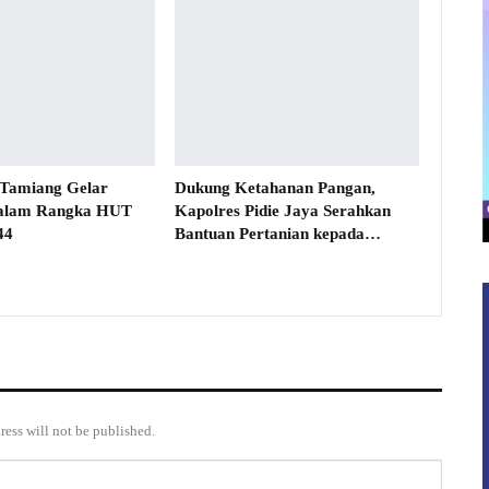
 Tamiang Gelar
Dukung Ketahanan Pangan,
alam Rangka HUT
Kapolres Pidie Jaya Serahkan
44
Bantuan Pertanian kepada…
ress will not be published.