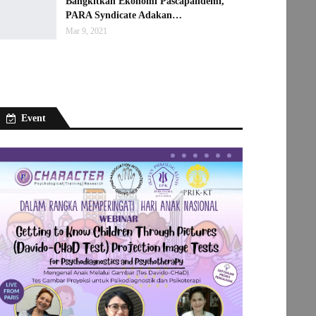
Bangkitkan Ekonomi Pascapandemi,
PARA Syndicate Adakan…
Mar 9, 2021
Event