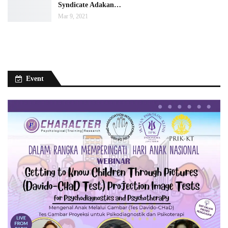
Syndicate Adakan…
Mar 9, 2021
Event