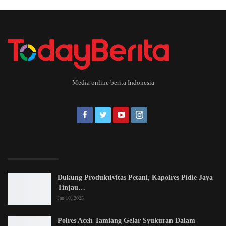
Media online berita Indonesia
EDITOR PICKS
Dukung Produktivitas Petani, Kapolres Pidie Jaya
Tinjau…
Jan 10, 2025
Polres Aceh Tamiang Gelar Syukuran Dalam