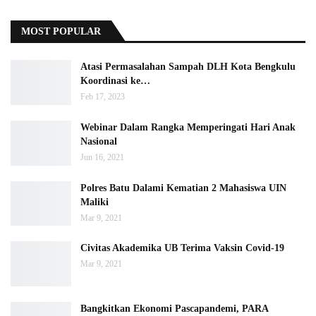
MOST POPULAR
Atasi Permasalahan Sampah DLH Kota Bengkulu
Koordinasi ke…
Feb 17, 2023
Webinar Dalam Rangka Memperingati Hari Anak
Nasional
Jun 16, 2021
Polres Batu Dalami Kematian 2 Mahasiswa UIN
Maliki
Mar 9, 2021
Civitas Akademika UB Terima Vaksin Covid-19
Mar 9, 2021
Bangkitkan Ekonomi Pascapandemi, PARA