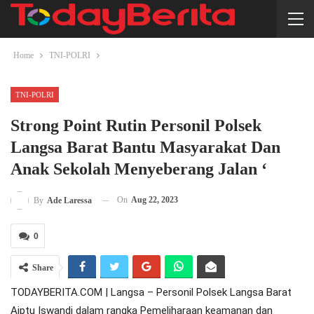
Home
TNI-POLRI
TNI-POLRI
Strong Point Rutin Personil Polsek
Langsa Barat Bantu Masyarakat Dan
Anak Sekolah Menyeberang Jalan ‘
On
Aug 22, 2023
By
Ade Laressa
0
Share
TODAYBERITA.COM | Langsa – Personil Polsek Langsa Barat
Aiptu Iswandi dalam rangka Pemeliharaan keamanan dan