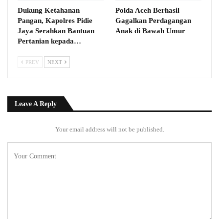
Dukung Ketahanan
Polda Aceh Berhasil
Pangan, Kapolres Pidie
Gagalkan Perdagangan
Jaya Serahkan Bantuan
Anak di Bawah Umur
Pertanian kepada…
PREV
NEXT
Leave A Reply
Your email address will not be published.