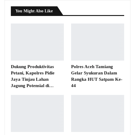
You Might Also Like
Dukung Produktivitas
Polres Aceh Tamiang
Petani, Kapolres Pidie
Gelar Syukuran Dalam
Jaya Tinjau Lahan
Rangka HUT Satpam Ke-
Jagung Potensial di…
44