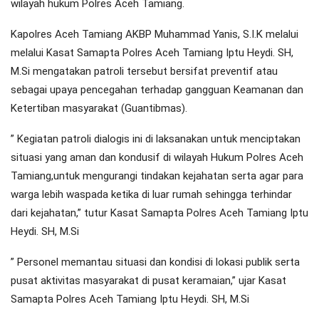
wilayah hukum Polres Aceh Tamiang.
Kapolres Aceh Tamiang AKBP Muhammad Yanis, S.I.K melalui
melalui Kasat Samapta Polres Aceh Tamiang Iptu Heydi. SH,
M.Si mengatakan patroli tersebut bersifat preventif atau
sebagai upaya pencegahan terhadap gangguan Keamanan dan
Ketertiban masyarakat (Guantibmas).
” Kegiatan patroli dialogis ini di laksanakan untuk menciptakan
situasi yang aman dan kondusif di wilayah Hukum Polres Aceh
Tamiang,untuk mengurangi tindakan kejahatan serta agar para
warga lebih waspada ketika di luar rumah sehingga terhindar
dari kejahatan,” tutur Kasat Samapta Polres Aceh Tamiang Iptu
Heydi. SH, M.Si
” Personel memantau situasi dan kondisi di lokasi publik serta
pusat aktivitas masyarakat di pusat keramaian,” ujar Kasat
Samapta Polres Aceh Tamiang Iptu Heydi. SH, M.Si