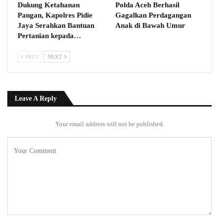
Dukung Ketahanan
Polda Aceh Berhasil
Pangan, Kapolres Pidie
Gagalkan Perdagangan
Jaya Serahkan Bantuan
Anak di Bawah Umur
Pertanian kepada…
PREV
NEXT
Leave A Reply
Your email address will not be published.