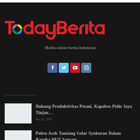
Media online berita Indonesia
EDITOR PICKS
Dukung Produktivitas Petani, Kapolres Pidie Jaya
Tinjau…
Jan 10, 2025
Polres Aceh Tamiang Gelar Syukuran Dalam
Rangka HUT Satpam…