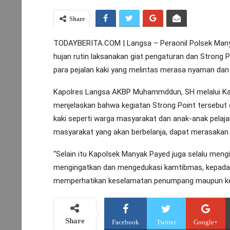
Share
TODAYBERITA.COM | Langsa – Peraonil Polsek Manyak
hujan rutin laksanakan giat pengaturan dan Strong Po
para pejalan kaki yang melintas merasa nyaman dan 
Kapolres Langsa AKBP Muhammddun, SH melalui Ka
menjelaskan bahwa kegiatan Strong Point tersebut 
kaki seperti warga masyarakat dan anak-anak pela
masyarakat yang akan berbelanja, dapat merasakan 
“Selain itu Kapolsek Manyak Payed juga selalu meng
mengingatkan dan mengedukasi kamtibmas, kepada pa
memperhatikan keselamatan penumpang maupun kesel
Share
Facebook
Twitter
Google+