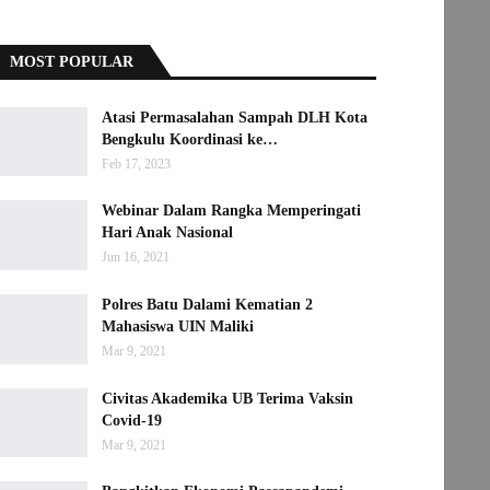
MOST POPULAR
Atasi Permasalahan Sampah DLH Kota
Bengkulu Koordinasi ke…
Feb 17, 2023
Webinar Dalam Rangka Memperingati
Hari Anak Nasional
Jun 16, 2021
Polres Batu Dalami Kematian 2
Mahasiswa UIN Maliki
Mar 9, 2021
Civitas Akademika UB Terima Vaksin
Covid-19
Mar 9, 2021