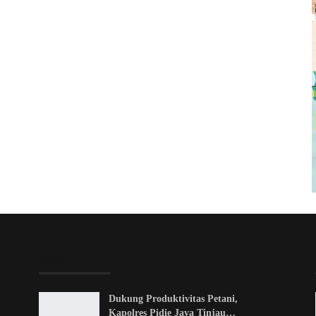
EDITOR PICKS
Dukung Produktivitas Petani,
Kapolres Pidie Jaya Tinjau…