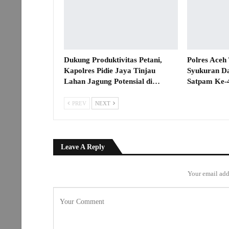
Dukung Produktivitas Petani,
Polres Aceh
Kapolres Pidie Jaya Tinjau
Syukuran D
Lahan Jagung Potensial di…
Satpam Ke-
PREV
NEXT
Leave A Reply
Your email add