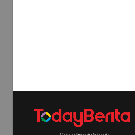
Media online berita Indonesia