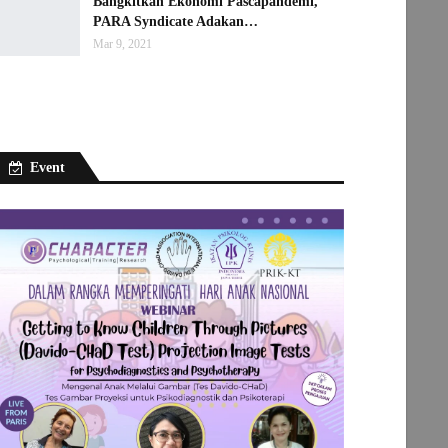
Bangkitkan Ekonomi Pascapandemi,
PARA Syndicate Adakan…
Mar 9, 2021
Event