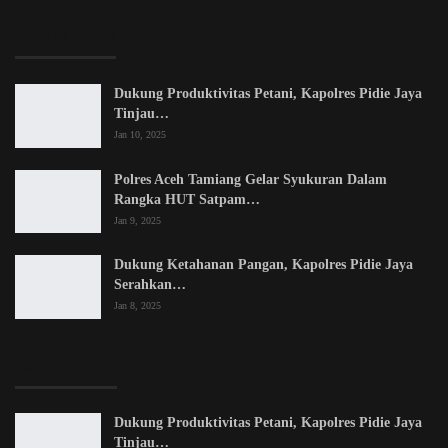
EDITOR PICKS
Dukung Produktivitas Petani, Kapolres Pidie Jaya
Tinjau…
Jan 10, 2025
Polres Aceh Tamiang Gelar Syukuran Dalam
Rangka HUT Satpam…
Jan 9, 2025
Dukung Ketahanan Pangan, Kapolres Pidie Jaya
Serahkan…
Jan 8, 2025
LATEST POSTS
Dukung Produktivitas Petani, Kapolres Pidie Jaya
Tinjau…