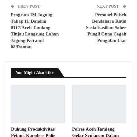
PREV POST
NEXT POST
Program IM Jagong
Personel Polsek
Tahap II, Dandim
Bendahara Rutin
0117/Aceh Tamiang
Sosialisasikan Saber
Tinjau Langsung Lahan
Pungli Guna Cegah
Jagung Koramil
Pungutan Liar
08/Rantau
You Might Also Like
Dukung Produktivitas
Polres Aceh Tamiang
Petani, Kapolres Pidie
Gelar Syukuran Dalam