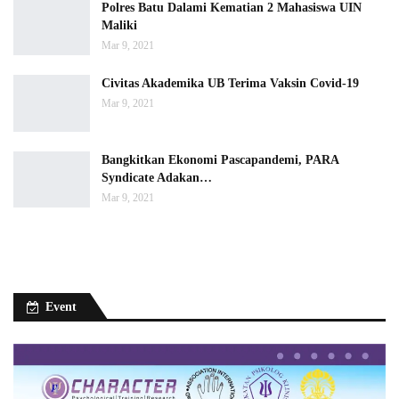
Polres Batu Dalami Kematian 2 Mahasiswa UIN
Maliki
Mar 9, 2021
Civitas Akademika UB Terima Vaksin Covid-19
Mar 9, 2021
Bangkitkan Ekonomi Pascapandemi, PARA
Syndicate Adakan…
Mar 9, 2021
Event