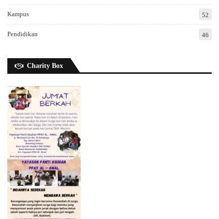
Kampus
52
Pendidikan
46
Charity Box