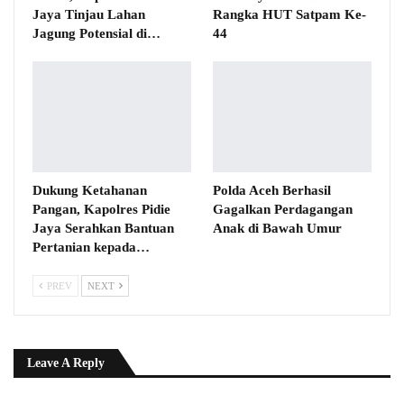
Jaya Tinjau Lahan
Rangka HUT Satpam Ke-
Jagung Potensial di…
44
Dukung Ketahanan
Polda Aceh Berhasil
Pangan, Kapolres Pidie
Gagalkan Perdagangan
Jaya Serahkan Bantuan
Anak di Bawah Umur
Pertanian kepada…
PREV
NEXT
Leave A Reply