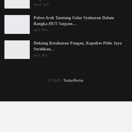
Jan 10, 2025
Polres Aceh Tamiang Gelar Syukuran Dalam
Rangka HUT Satpam…
Jan 9, 2025
Dukung Ketahanan Pangan, Kapolres Pidie Jaya
Serahkan…
Jan 8, 2025
© 2026 -
TodayBerita.