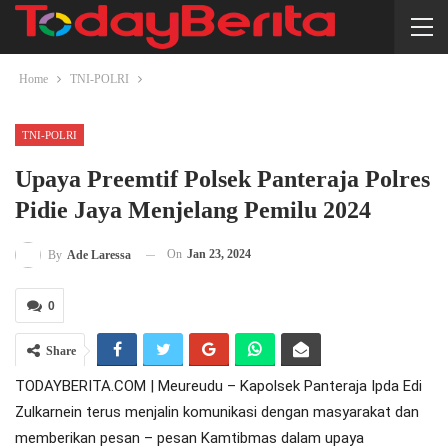
Home
TNI-POLRI
TNI-POLRI
Upaya Preemtif Polsek Panteraja Polres
Pidie Jaya Menjelang Pemilu 2024
On
Jan 23, 2024
By
Ade Laressa
0
Share
TODAYBERITA.COM | Meureudu – Kapolsek Panteraja Ipda Edi
Zulkarnein terus menjalin komunikasi dengan masyarakat dan
memberikan pesan – pesan Kamtibmas dalam upaya