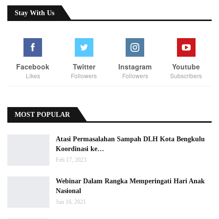
Stay With Us
Facebook
Twitter
Instagram
Youtube
Likes
Followers
Followers
Subscribers
MOST POPULAR
Atasi Permasalahan Sampah DLH Kota Bengkulu
Koordinasi ke…
Feb 17, 2023
Webinar Dalam Rangka Memperingati Hari Anak
Nasional
Jun 16, 2021