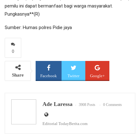
pemilu ini dapat bermanfaat bagi warga masyarakat.
Pungkasnya**(R)
Sumber: Humas polres Pidie jaya
0
Share
Facebook
Twitter
Google+
WhatsApp
Email
Ade Laressa
3908 Posts
0 Comments
Editorial TodayBerita.com