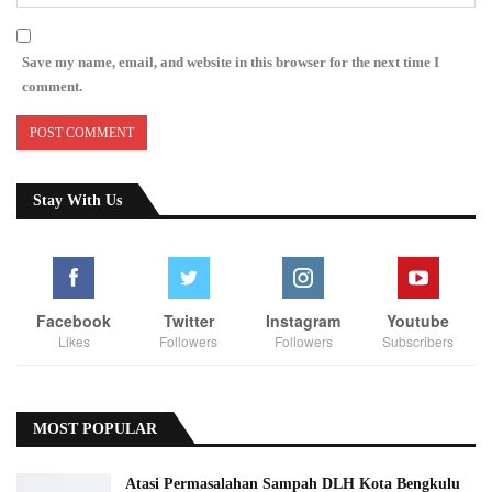
Save my name, email, and website in this browser for the next time I
comment.
Stay With Us
Facebook
Twitter
Instagram
Youtube
Likes
Followers
Followers
Subscribers
MOST POPULAR
Atasi Permasalahan Sampah DLH Kota Bengkulu