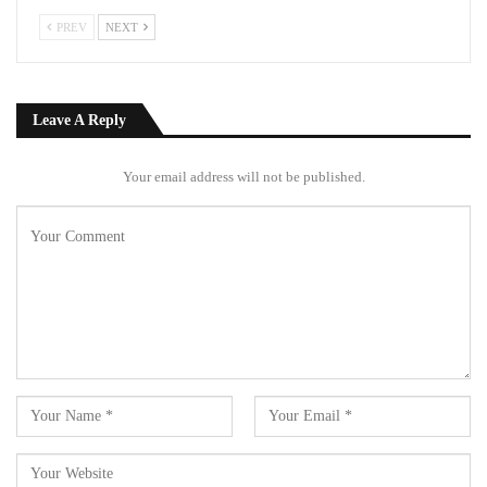
PREV
NEXT
Leave A Reply
Your email address will not be published.