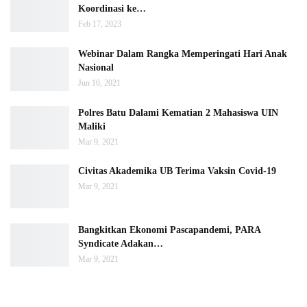
Koordinasi ke…
Feb 17, 2023
Webinar Dalam Rangka Memperingati Hari Anak
Nasional
Jun 16, 2021
Polres Batu Dalami Kematian 2 Mahasiswa UIN
Maliki
Mar 9, 2021
Civitas Akademika UB Terima Vaksin Covid-19
Mar 9, 2021
Bangkitkan Ekonomi Pascapandemi, PARA
Syndicate Adakan…
Mar 9, 2021