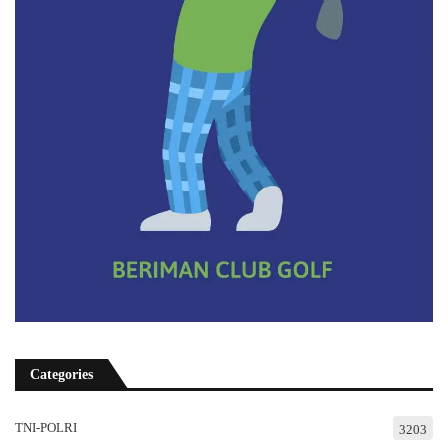
Categories
TNI-POLRI
3203