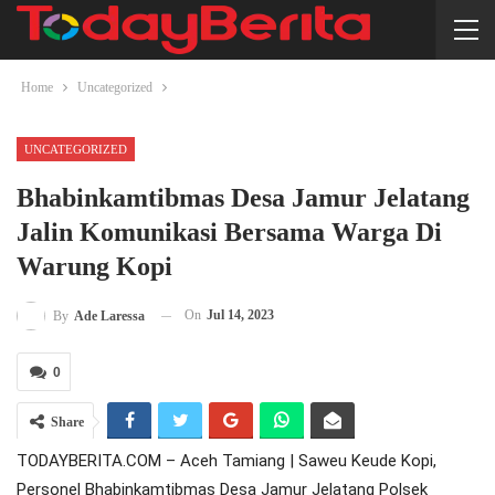
Home
Uncategorized
UNCATEGORIZED
Bhabinkamtibmas Desa Jamur Jelatang
Jalin Komunikasi Bersama Warga Di
Warung Kopi
On
Jul 14, 2023
By
Ade Laressa
0
Share
TODAYBERITA.COM – Aceh Tamiang | Saweu Keude Kopi,
Personel Bhabinkamtibmas Desa Jamur Jelatang Polsek