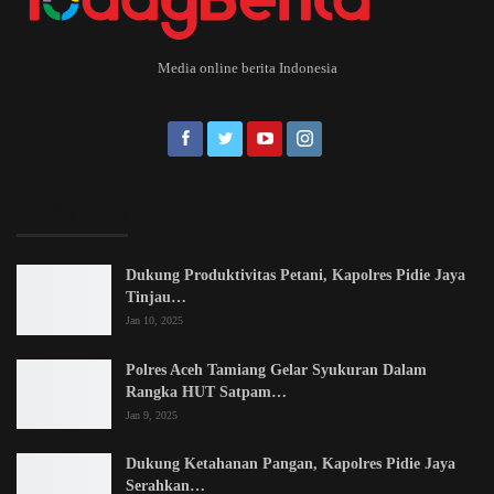
Media online berita Indonesia
EDITOR PICKS
Dukung Produktivitas Petani, Kapolres Pidie Jaya
Tinjau…
Jan 10, 2025
Polres Aceh Tamiang Gelar Syukuran Dalam
Rangka HUT Satpam…
Jan 9, 2025
Dukung Ketahanan Pangan, Kapolres Pidie Jaya
Serahkan…