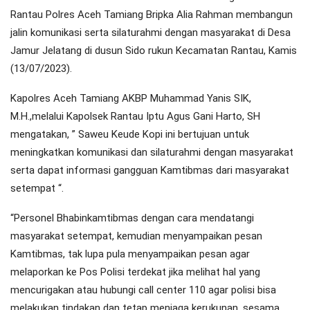
Rantau Polres Aceh Tamiang Bripka Alia Rahman membangun
jalin komunikasi serta silaturahmi dengan masyarakat di Desa
Jamur Jelatang di dusun Sido rukun Kecamatan Rantau, Kamis
(13/07/2023).
Kapolres Aceh Tamiang AKBP Muhammad Yanis SIK,
M.H.,melalui Kapolsek Rantau Iptu Agus Gani Harto, SH
mengatakan, ” Saweu Keude Kopi ini bertujuan untuk
meningkatkan komunikasi dan silaturahmi dengan masyarakat
serta dapat informasi gangguan Kamtibmas dari masyarakat
setempat “.
“Personel Bhabinkamtibmas dengan cara mendatangi
masyarakat setempat, kemudian menyampaikan pesan
Kamtibmas, tak lupa pula menyampaikan pesan agar
melaporkan ke Pos Polisi terdekat jika melihat hal yang
mencurigakan atau hubungi call center 110 agar polisi bisa
melakukan tindakan dan tetap menjaga kerukunan, sesama