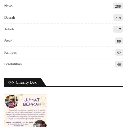
News
289
Daerah
219
Tokoh
117
Sosial
89
Kampus
52
Pendidikan
46
Charity Box