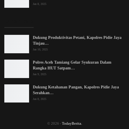
Jan 8, 2025
LATEST POSTS
Dukung Produktivitas Petani, Kapolres Pidie Jaya
Tinjau…
Jan 10, 2025
Polres Aceh Tamiang Gelar Syukuran Dalam
Rangka HUT Satpam…
Jan 9, 2025
Dukung Ketahanan Pangan, Kapolres Pidie Jaya
Serahkan…
Jan 8, 2025
© 2026 -
TodayBerita.