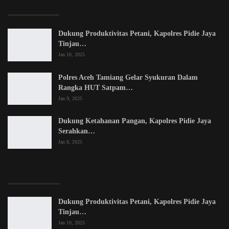
EDITOR PICKS
Dukung Produktivitas Petani, Kapolres Pidie Jaya
Tinjau…
Jan 10, 2025
Polres Aceh Tamiang Gelar Syukuran Dalam
Rangka HUT Satpam…
Jan 9, 2025
Dukung Ketahanan Pangan, Kapolres Pidie Jaya
Serahkan…
Jan 8, 2025
LATEST POSTS
Dukung Produktivitas Petani, Kapolres Pidie Jaya
Tinjau…
Jan 10, 2025