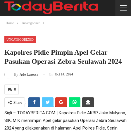
Home
Uncategorized
UNCATEGORIZED
Kapolres Pidie Pimpin Apel Gelar
Pasukan Operasi Zebra Seulawah 2024
On
Oct 14, 2024
By
Ade Laressa
0
Share
Sigli – TODAYBERITA.COM | Kapolres Pidie AKBP Jaka Mulyana,
SIK, MIK memimpin Apel gelar pasukan Operasi Zebra Seulawah
2024 yang dilaksanakan di halaman Apel Polres Pidie, Senin