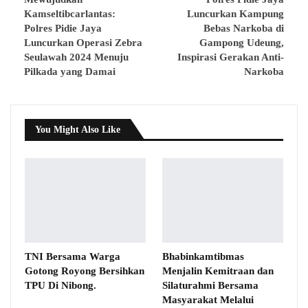
Kamseltibcarlantas:
Luncurkan Kampung
Polres Pidie Jaya
Bebas Narkoba di
Luncurkan Operasi Zebra
Gampong Udeung,
Seulawah 2024 Menuju
Inspirasi Gerakan Anti-
Pilkada yang Damai
Narkoba
You Might Also Like
TNI Bersama Warga
Bhabinkamtibmas
Gotong Royong Bersihkan
Menjalin Kemitraan dan
TPU Di Nibong.
Silaturahmi Bersama
Masyarakat Melalui