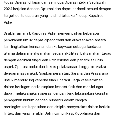
tugas Operasi di lapangan sehingga Operasi Zebra Seulawah
2024 berjalan dengan Optimal dan dapat berhasil sesuai dengan
target serta sasaran yang telah ditetapkan”, ucap Kapolres
Pidie
Di akhir amanat, Kapolres Pidie menyampaikan beberapa
penekanan untuk dapat dipedomani dan dilaksanakan antara
lain tingkatkan keimanan dan ketaqwaan sebagai landasan
utama dalam melaksanakan segala aktifitas, Laksanakan tugas
dengan dedikasi tinggi dan Profesional dan pahami seluruh
aspek Operasi mulai dari teknis pelaksanaan hingga interaksi
dengan masyarakat, Siapkan peralatan, Sarana dan Prasarana
untuk mendukung keberhasilan Operasi, Jaga keselamatan
dalam bertugas serta siapkan kondisi fisik dan mental agar
dapat melaksanakan operasi dengan baik, laksanakan kegiatan
penegakan hukum dengan humanis dalam rangka
meningkatkan kepatuhan dan disiplin masyarakat dalam berlalu
lintas, dan yang terakhir Jalin Komunikasi, Koordinasi dan