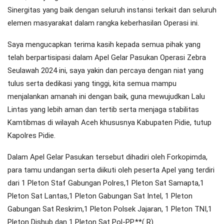
Sinergitas yang baik dengan seluruh instansi terkait dan seluruh
elemen masyarakat dalam rangka keberhasilan Operasi ini.
Saya mengucapkan terima kasih kepada semua pihak yang
telah berpartisipasi dalam Apel Gelar Pasukan Operasi Zebra
Seulawah 2024 ini, saya yakin dan percaya dengan niat yang
tulus serta dedikasi yang tinggi, kita semua mampu
menjalankan amanah ini dengan baik, guna mewujudkan Lalu
Lintas yang lebih aman dan tertib serta menjaga stabilitas
Kamtibmas di wilayah Aceh khususnya Kabupaten Pidie, tutup
Kapolres Pidie.
Dalam Apel Gelar Pasukan tersebut dihadiri oleh Forkopimda,
para tamu undangan serta diikuti oleh peserta Apel yang terdiri
dari 1 Pleton Staf Gabungan Polres,1 Pleton Sat Samapta,1
Pleton Sat Lantas,1 Pleton Gabungan Sat Intel, 1 Pleton
Gabungan Sat Reskrim,1 Pleton Polsek Jajaran, 1 Pleton TNI,1
Pleton Dishub dan 1 Pleton Sat Pol-PP.**( R)