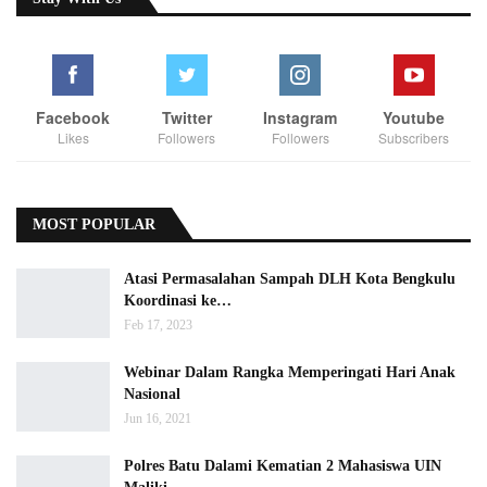
Facebook
Twitter
Instagram
Youtube
Likes
Followers
Followers
Subscribers
MOST POPULAR
Atasi Permasalahan Sampah DLH Kota Bengkulu
Koordinasi ke…
Feb 17, 2023
Webinar Dalam Rangka Memperingati Hari Anak
Nasional
Jun 16, 2021
Polres Batu Dalami Kematian 2 Mahasiswa UIN