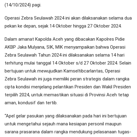
(14/10/2024) pagi.
Operasi Zebra Seulawah 2024 ini akan dilaksanakan selama dua
pekan ke depan, sejak 14 Oktober hingga 27 Oktober 2024.
Dalam amanat Kapolda Aceh yang dibacakan Kapolres Pidie
AKBP Jaka Mulyana, SIK, MIK menyampaikan bahwa Operasi
Zebra Seulawah Tahun 2024 ini dilaksanakan selama 14 hari
terhitung mulai tanggal 14 Oktober s/d 27 Oktober 2024. Selain
bertujuan untuk mewujudkan Kamseltibcarlantas, Operasi
Zebra Seulawah ini juga memiliki peran strategis dalam rangka
cipta kondisi menjelang pelantikan Presiden dan Wakil Presiden
terpilih 2024, untuk memastikan situasi di Provinsi Aceh tetap
aman, kondusif dan tertib.
“Apel gelar pasukan yang dilaksanakan pada hari ini bertujuan
untuk mengetahui sejauh mana kesiapan personil maupun
sarana prasarana dalam rangka mendukung pelasanaan tugas-