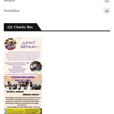
Kampus
52
Pendidikan
46
Charity Box