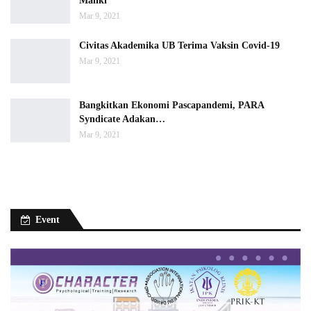
Maliki
Mar 9, 2021
Civitas Akademika UB Terima Vaksin Covid-19
Mar 9, 2021
Bangkitkan Ekonomi Pascapandemi, PARA
Syndicate Adakan…
Mar 9, 2021
Event