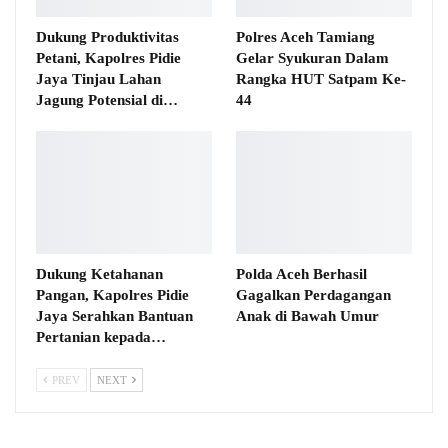
Dukung Produktivitas
Polres Aceh Tamiang
Petani, Kapolres Pidie
Gelar Syukuran Dalam
Jaya Tinjau Lahan
Rangka HUT Satpam Ke-
Jagung Potensial di…
44
Dukung Ketahanan
Polda Aceh Berhasil
Pangan, Kapolres Pidie
Gagalkan Perdagangan
Jaya Serahkan Bantuan
Anak di Bawah Umur
Pertanian kepada…
PREV
NEXT