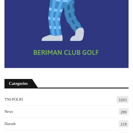
Categories
TNI-POLRI
3203
News
289
Daerah
219