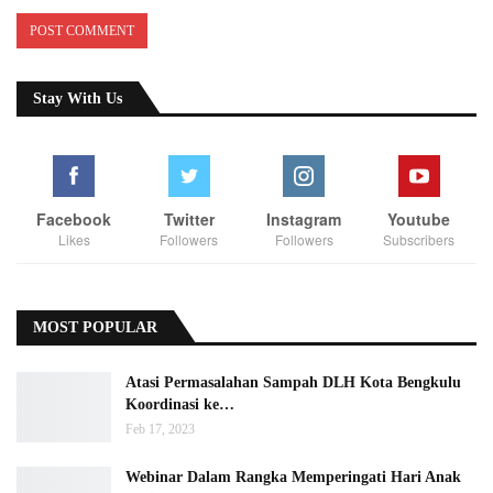
Stay With Us
Facebook
Twitter
Instagram
Youtube
Likes
Followers
Followers
Subscribers
MOST POPULAR
Atasi Permasalahan Sampah DLH Kota Bengkulu
Koordinasi ke…
Feb 17, 2023
Webinar Dalam Rangka Memperingati Hari Anak