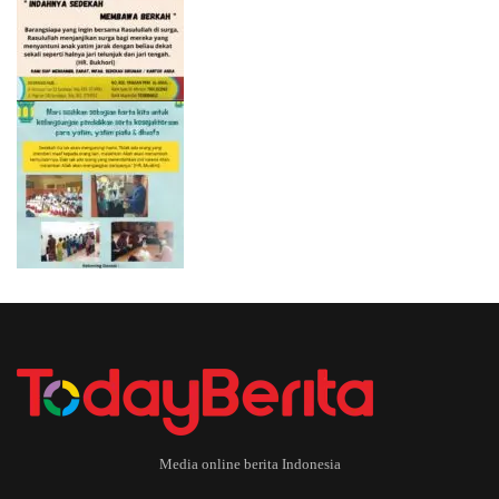
Media online berita Indonesia