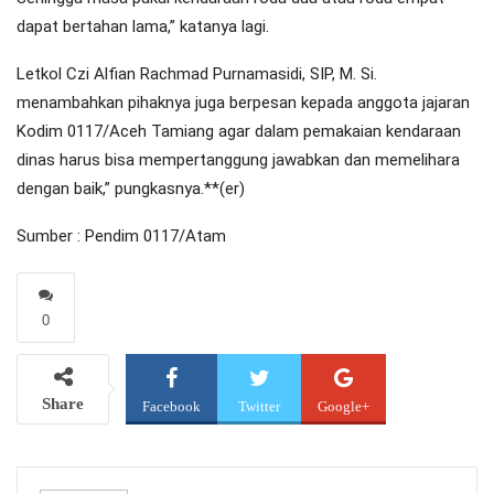
dapat bertahan lama,” katanya lagi.
Letkol Czi Alfian Rachmad Purnamasidi, SIP, M. Si.
menambahkan pihaknya juga berpesan kepada anggota jajaran
Kodim 0117/Aceh Tamiang agar dalam pemakaian kendaraan
dinas harus bisa mempertanggung jawabkan dan memelihara
dengan baik,” pungkasnya.**(er)
Sumber : Pendim 0117/Atam
0
Share
Facebook
Twitter
Google+
WhatsApp
Email