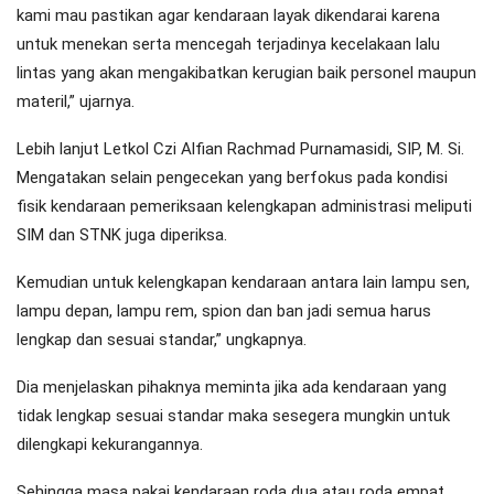
kami mau pastikan agar kendaraan layak dikendarai karena
untuk menekan serta mencegah terjadinya kecelakaan lalu
lintas yang akan mengakibatkan kerugian baik personel maupun
materil,” ujarnya.
Lebih lanjut Letkol Czi Alfian Rachmad Purnamasidi, SIP, M. Si.
Mengatakan selain pengecekan yang berfokus pada kondisi
fisik kendaraan pemeriksaan kelengkapan administrasi meliputi
SIM dan STNK juga diperiksa.
Kemudian untuk kelengkapan kendaraan antara lain lampu sen,
lampu depan, lampu rem, spion dan ban jadi semua harus
lengkap dan sesuai standar,” ungkapnya.
Dia menjelaskan pihaknya meminta jika ada kendaraan yang
tidak lengkap sesuai standar maka sesegera mungkin untuk
dilengkapi kekurangannya.
Sehingga masa pakai kendaraan roda dua atau roda empat