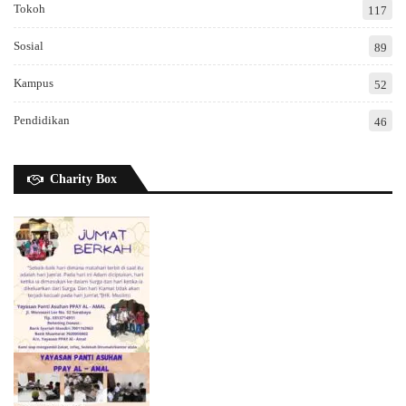
Tokoh
117
Sosial
89
Kampus
52
Pendidikan
46
Charity Box