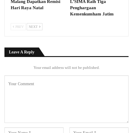
Malang Dapatkan Remisi
L’SIMA Raih Tiga
Hari Raya Natal
Penghargaan
Kemenkumham Jatim
PREV
NEXT
Leave A Reply
Your email address will not be published.