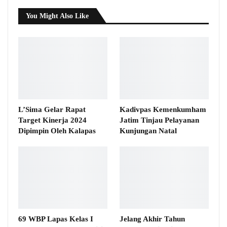
You Might Also Like
L’Sima Gelar Rapat
Kadivpas Kemenkumham
Target Kinerja 2024
Jatim Tinjau Pelayanan
Dipimpin Oleh Kalapas
Kunjungan Natal
69 WBP Lapas Kelas I
Jelang Akhir Tahun