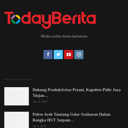
Media online berita Indonesia
EDITOR PICKS
Dukung Produktivitas Petani, Kapolres Pidie Jaya
Tinjau…
Jan 10, 2025
Polres Aceh Tamiang Gelar Syukuran Dalam
Rangka HUT Satpam…
Jan 9, 2025