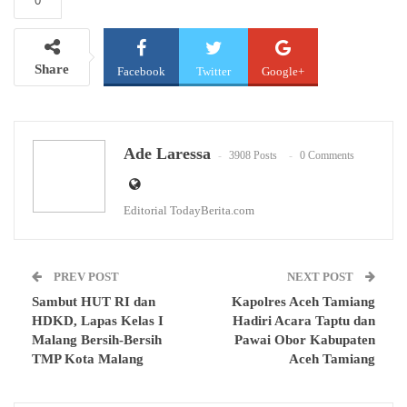
0
Share
Facebook
Twitter
Google+
WhatsApp
Email
Ade Laressa
3908 Posts
0 Comments
Editorial TodayBerita.com
PREV POST
NEXT POST
Sambut HUT RI dan
Kapolres Aceh Tamiang
HDKD, Lapas Kelas I
Hadiri Acara Taptu dan
Malang Bersih-Bersih
Pawai Obor Kabupaten
TMP Kota Malang
Aceh Tamiang