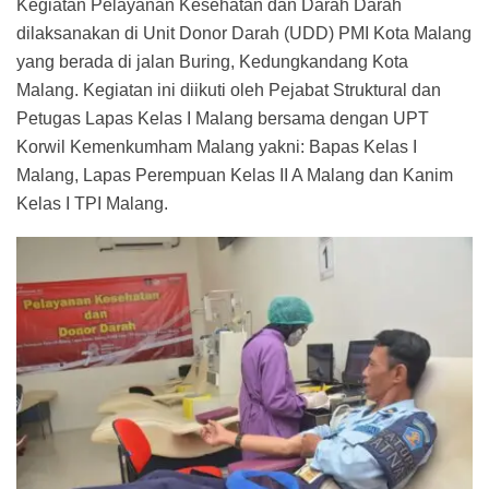
Kegiatan Pelayanan Kesehatan dan Darah Darah
dilaksanakan di Unit Donor Darah (UDD) PMI Kota Malang
yang berada di jalan Buring, Kedungkandang Kota
Malang. Kegiatan ini diikuti oleh Pejabat Struktural dan
Petugas Lapas Kelas I Malang bersama dengan UPT
Korwil Kemenkumham Malang yakni: Bapas Kelas I
Malang, Lapas Perempuan Kelas II A Malang dan Kanim
Kelas I TPI Malang.