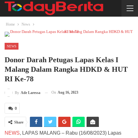
Home
News
NEWS
Donor Darah Petugas Lapas Kelas I
Malang Dalam Rangka HDKD & HUT
RI Ke-78
On
Aug 16, 2023
By
Ade Laressa
0
Share
NEWS
, LAPAS MALANG – Rabu (16/08/2023) Lapas