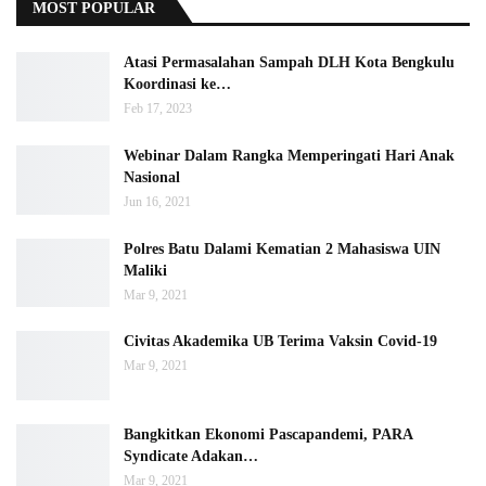
MOST POPULAR
Atasi Permasalahan Sampah DLH Kota Bengkulu
Koordinasi ke…
Feb 17, 2023
Webinar Dalam Rangka Memperingati Hari Anak
Nasional
Jun 16, 2021
Polres Batu Dalami Kematian 2 Mahasiswa UIN
Maliki
Mar 9, 2021
Civitas Akademika UB Terima Vaksin Covid-19
Mar 9, 2021
Bangkitkan Ekonomi Pascapandemi, PARA
Syndicate Adakan…
Mar 9, 2021