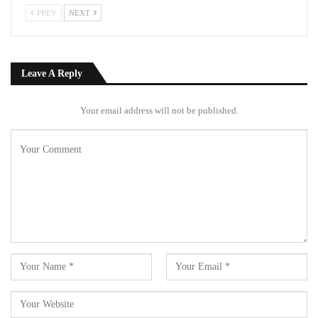
PREV
NEXT
Leave A Reply
Your email address will not be published.