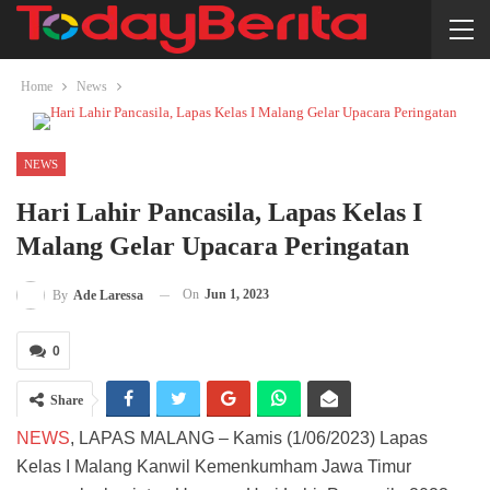
Home
News
NEWS
Hari Lahir Pancasila, Lapas Kelas I
Malang Gelar Upacara Peringatan
On
Jun 1, 2023
By
Ade Laressa
0
Share
NEWS
, LAPAS MALANG – Kamis (1/06/2023) Lapas
Kelas I Malang Kanwil Kemenkumham Jawa Timur