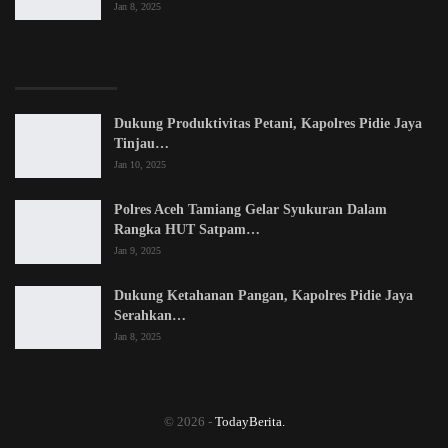
Jan 8, 2025
LATEST POSTS
Dukung Produktivitas Petani, Kapolres Pidie Jaya
Tinjau…
Jan 10, 2025
Polres Aceh Tamiang Gelar Syukuran Dalam
Rangka HUT Satpam…
Jan 9, 2025
Dukung Ketahanan Pangan, Kapolres Pidie Jaya
Serahkan…
Jan 8, 2025
© 2026 -
TodayBerita.