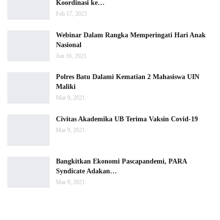
Koordinasi ke…
Feb 17, 2023
Webinar Dalam Rangka Memperingati Hari Anak
Nasional
Jun 16, 2021
Polres Batu Dalami Kematian 2 Mahasiswa UIN
Maliki
Mar 9, 2021
Civitas Akademika UB Terima Vaksin Covid-19
Mar 9, 2021
Bangkitkan Ekonomi Pascapandemi, PARA
Syndicate Adakan…
Mar 9, 2021