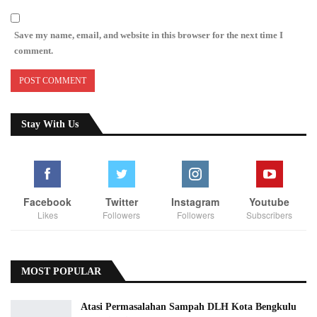
Save my name, email, and website in this browser for the next time I
comment.
Stay With Us
Facebook
Twitter
Instagram
Youtube
Likes
Followers
Followers
Subscribers
MOST POPULAR
Atasi Permasalahan Sampah DLH Kota Bengkulu