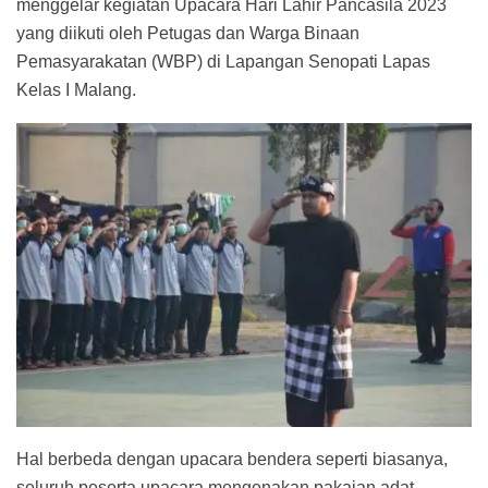
menggelar kegiatan Upacara Hari Lahir Pancasila 2023
yang diikuti oleh Petugas dan Warga Binaan
Pemasyarakatan (WBP) di Lapangan Senopati Lapas
Kelas I Malang.
Hal berbeda dengan upacara bendera seperti biasanya,
seluruh peserta upacara mengenakan pakaian adat