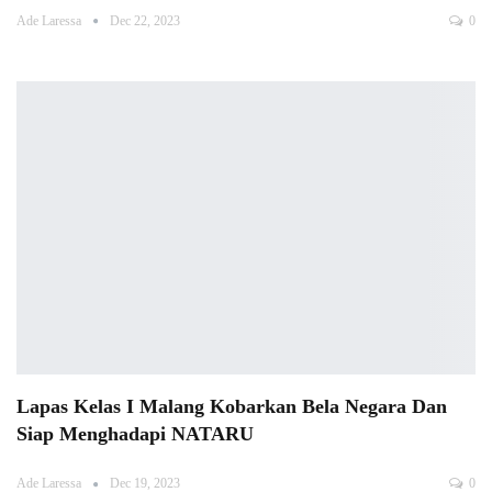
Ade Laressa
Dec 22, 2023
0
Lapas Kelas I Malang Kobarkan Bela Negara Dan
Siap Menghadapi NATARU
Ade Laressa
Dec 19, 2023
0