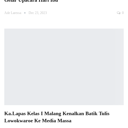
Gelar Upacara Hari Ibu
Ade Laressa
Dec 23, 2023
0
Ka.Lapas Kelas I Malang Kenalkan Batik Tulis
Lowokwaroe Ke Media Massa