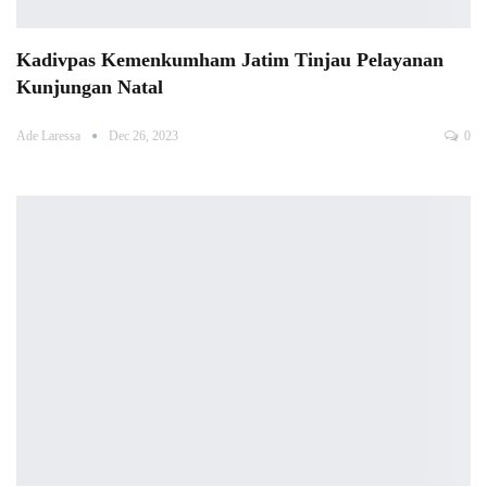
Kadivpas Kemenkumham Jatim Tinjau Pelayanan
Kunjungan Natal
Ade Laressa
Dec 26, 2023
0