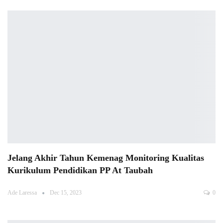
Jelang Akhir Tahun Kemenag Monitoring Kualitas
Kurikulum Pendidikan PP At Taubah
Ade Laressa
Dec 15, 2023
0