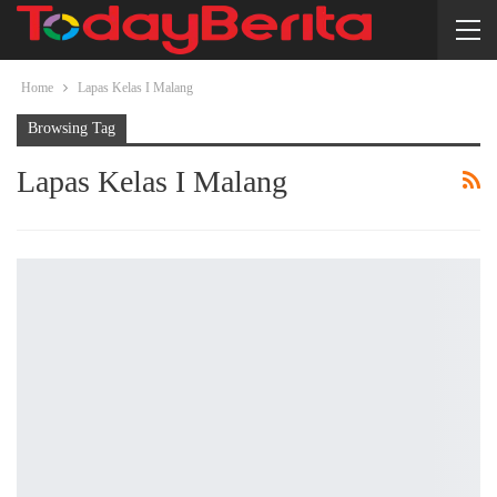
Home
Lapas Kelas I Malang
Browsing Tag
Lapas Kelas I Malang