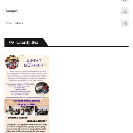
Kampus
52
Pendidikan
46
Charity Box