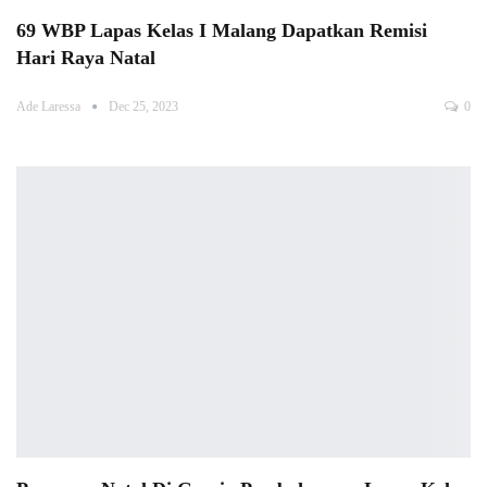
69 WBP Lapas Kelas I Malang Dapatkan Remisi
Hari Raya Natal
Ade Laressa
Dec 25, 2023
0