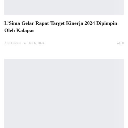
L’Sima Gelar Rapat Target Kinerja 2024 Dipimpin
Oleh Kalapas
Ade Laressa
Jan 6, 2024
0