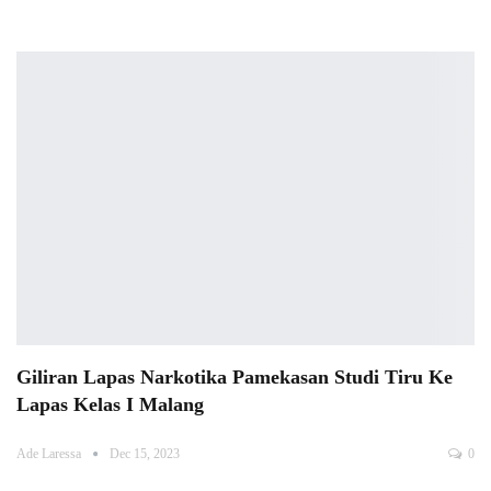
Giliran Lapas Narkotika Pamekasan Studi Tiru Ke
Lapas Kelas I Malang
Ade Laressa
Dec 15, 2023
0