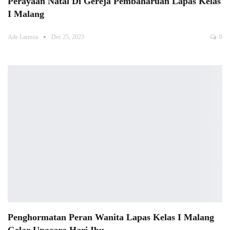
Perayaan Natal Di Gereja Pembaharuan Lapas Kelas
I Malang
Ade Laressa
Dec 25, 2023
0
Penghormatan Peran Wanita Lapas Kelas I Malang