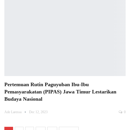
Pertemuan Rutin Paguyuban Ibu-Ibu
Pemasyarakatan (PIPAS) Jawa Timur Lestarikan
Budaya Nasional
Ade Laressa
Dec 12, 2023
0