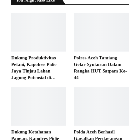
You Might Also Like
Dukung Produktivitas
Polres Aceh Tamiang
Petani, Kapolres Pidie
Gelar Syukuran Dalam
Jaya Tinjau Lahan
Rangka HUT Satpam Ke-
Jagung Potensial di…
44
Dukung Ketahanan
Polda Aceh Berhasil
Pangan, Kapolres Pidie
Gagalkan Perdagangan