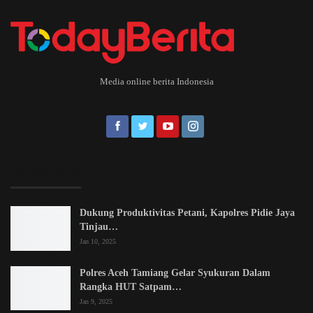
Media online berita Indonesia
EDITOR PICKS
Dukung Produktivitas Petani, Kapolres Pidie Jaya
Tinjau…
Jan 10, 2025
Polres Aceh Tamiang Gelar Syukuran Dalam
Rangka HUT Satpam…
Jan 9, 2025