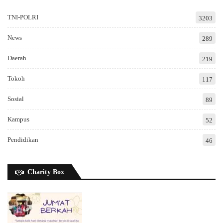
TNI-POLRI
3203
News
289
Daerah
219
Tokoh
117
Sosial
89
Kampus
52
Pendidikan
46
Charity Box