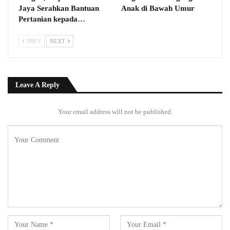
Jaya Serahkan Bantuan
Anak di Bawah Umur
Pertanian kepada…
PREV
NEXT
Leave A Reply
Your email address will not be published.