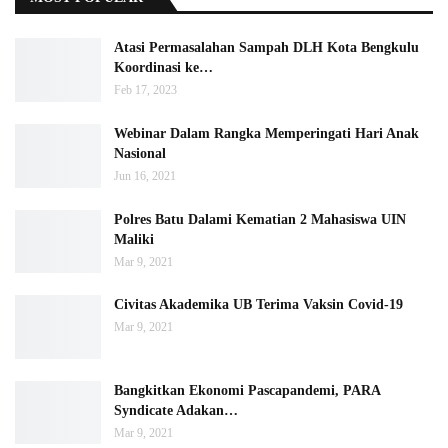
Atasi Permasalahan Sampah DLH Kota Bengkulu
Koordinasi ke…
Feb 17, 2023
Webinar Dalam Rangka Memperingati Hari Anak
Nasional
Jun 16, 2021
Polres Batu Dalami Kematian 2 Mahasiswa UIN
Maliki
Mar 9, 2021
Civitas Akademika UB Terima Vaksin Covid-19
Mar 9, 2021
Bangkitkan Ekonomi Pascapandemi, PARA
Syndicate Adakan…
Mar 9, 2021