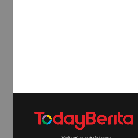
Media online berita Indonesia