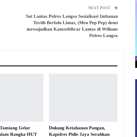
NEXT POST
Sat Lantas Polres Langsa Sosialisasi Imbauan
Tertib Berlalu Lintas, (Meu Pep Pep) demi
mewujudkan Kamseltibcar Lantas di Wilkum
Polres Langsa
 Tamiang Gelar
Dukung Ketahanan Pangan,
alam Rangka HUT
Kapolres Pidie Jaya Serahkan