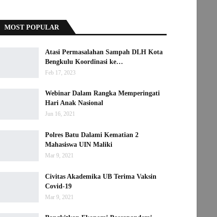
MOST POPULAR
Atasi Permasalahan Sampah DLH Kota
Bengkulu Koordinasi ke…
Feb 17, 2023
Webinar Dalam Rangka Memperingati
Hari Anak Nasional
Jun 16, 2021
Polres Batu Dalami Kematian 2
Mahasiswa UIN Maliki
Mar 9, 2021
Civitas Akademika UB Terima Vaksin
Covid-19
Mar 9, 2021