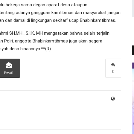
lu bekerja sama degan aparat desa ataupun
tentang adanya gangguan kamtibmas dan masyarakat jangan
n dan damai di lingkungan sekitar” ucap Bhabinkamtibmas.
hmi SH.MH , S.I.K, MH mengatakan bahwa selain terjalin
n Polri, anggota Bhabinkamtibmas juga akan segera
ayah desa binaannya.**(R)
0
Email