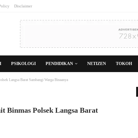
Policy
Disclaimer
I
PSIKOLOGI
PENDIDIKAN
NETIZEN
TOKOH
 Polsek Langsa Barat Sambangi Warga Binaanya
nit Binmas Polsek Langsa Barat