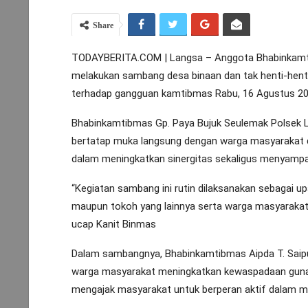
Share
TODAYBERITA.COM | Langsa – Anggota Bhabinkamtibm
melakukan sambang desa binaan dan tak henti-hen
terhadap gangguan kamtibmas Rabu, 16 Agustus 20
Bhabinkamtibmas Gp. Paya Bujuk Seulemak Polsek 
bertatap muka langsung dengan warga masyarakat d
dalam meningkatkan sinergitas sekaligus menyamp
“Kegiatan sambang ini rutin dilaksanakan sebagai u
maupun tokoh yang lainnya serta warga masyaraka
ucap Kanit Binmas
Dalam sambangnya, Bhabinkamtibmas Aipda T. Saipu
warga masyarakat meningkatkan kewaspadaan guna m
mengajak masyarakat untuk berperan aktif dalam me