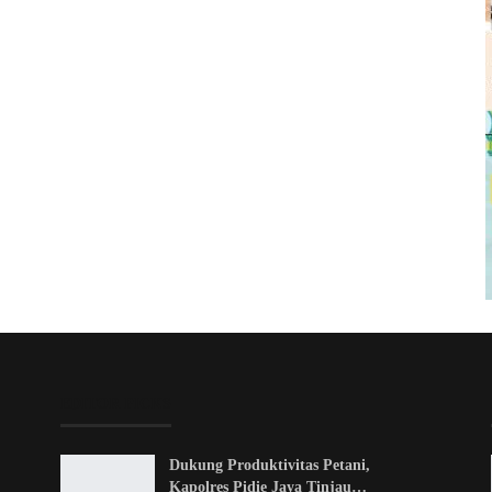
EDITOR PICKS
Dukung Produktivitas Petani,
Kapolres Pidie Jaya Tinjau…