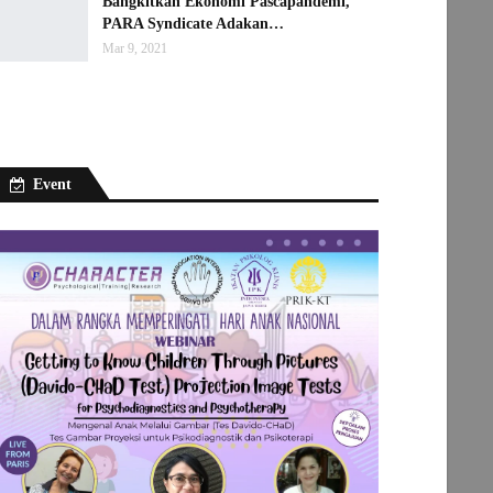
Bangkitkan Ekonomi Pascapandemi,
PARA Syndicate Adakan…
Mar 9, 2021
Event