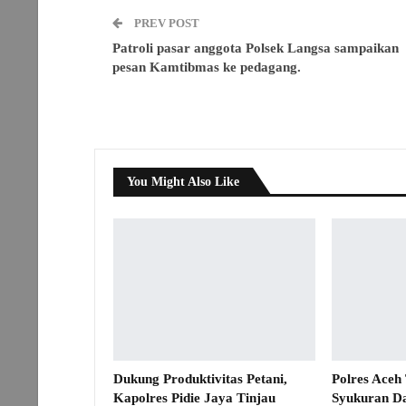
PREV POST
Patroli pasar anggota Polsek Langsa sampaikan
pesan Kamtibmas ke pedagang.
You Might Also Like
Dukung Produktivitas Petani,
Polres Aceh
Kapolres Pidie Jaya Tinjau
Syukuran D