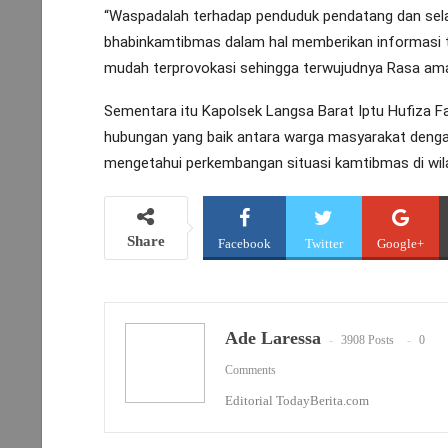
“Waspadalah terhadap penduduk pendatang dan sela
bhabinkamtibmas dalam hal memberikan informasi 
mudah terprovokasi sehingga terwujudnya Rasa ama
Sementara itu Kapolsek Langsa Barat Iptu Hufiza Fa
hubungan yang baik antara warga masyarakat denga
mengetahui perkembangan situasi kamtibmas di wil
Share
Facebook
Twitter
Google+
Ade Laressa
3908 Posts
0
Comments
Editorial TodayBerita.com