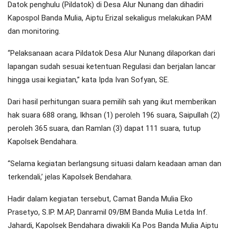
Datok penghulu (Pildatok) di Desa Alur Nunang dan dihadiri
Kapospol Banda Mulia, Aiptu Erizal sekaligus melakukan PAM
dan monitoring.
“Pelaksanaan acara Pildatok Desa Alur Nunang dilaporkan dari
lapangan sudah sesuai ketentuan Regulasi dan berjalan lancar
hingga usai kegiatan,” kata Ipda Ivan Sofyan, SE.
Dari hasil perhitungan suara pemilih sah yang ikut memberikan
hak suara 688 orang, Ikhsan (1) peroleh 196 suara, Saipullah (2)
peroleh 365 suara, dan Ramlan (3) dapat 111 suara, tutup
Kapolsek Bendahara.
“Selama kegiatan berlangsung situasi dalam keadaan aman dan
terkendali,’ jelas Kapolsek Bendahara.
Hadir dalam kegiatan tersebut, Camat Banda Mulia Eko
Prasetyo, S.IP. M.AP, Danramil 09/BM Banda Mulia Letda Inf.
Jahardi, Kapolsek Bendahara diwakili Ka Pos Banda Mulia Aiptu