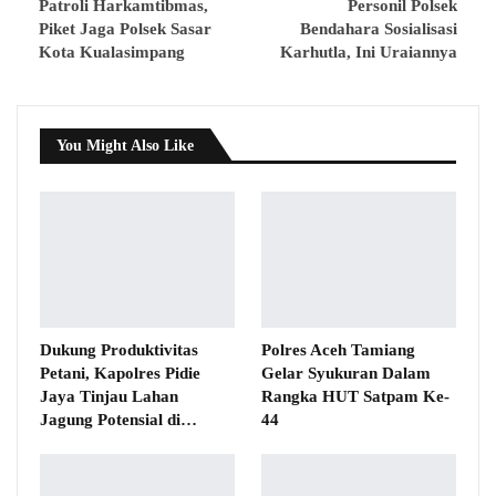
Patroli Harkamtibmas,
Personil Polsek
Piket Jaga Polsek Sasar
Bendahara Sosialisasi
Kota Kualasimpang
Karhutla, Ini Uraiannya
You Might Also Like
Dukung Produktivitas
Polres Aceh Tamiang
Petani, Kapolres Pidie
Gelar Syukuran Dalam
Jaya Tinjau Lahan
Rangka HUT Satpam Ke-
Jagung Potensial di…
44