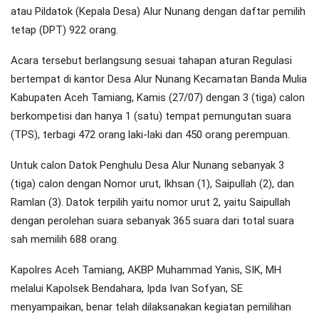
atau Pildatok (Kepala Desa) Alur Nunang dengan daftar pemilih
tetap (DPT) 922 orang.
Acara tersebut berlangsung sesuai tahapan aturan Regulasi
bertempat di kantor Desa Alur Nunang Kecamatan Banda Mulia
Kabupaten Aceh Tamiang, Kamis (27/07) dengan 3 (tiga) calon
berkompetisi dan hanya 1 (satu) tempat pemungutan suara
(TPS), terbagi 472 orang laki-laki dan 450 orang perempuan.
Untuk calon Datok Penghulu Desa Alur Nunang sebanyak 3
(tiga) calon dengan Nomor urut, Ikhsan (1), Saipullah (2), dan
Ramlan (3). Datok terpilih yaitu nomor urut 2, yaitu Saipullah
dengan perolehan suara sebanyak 365 suara dari total suara
sah memilih 688 orang.
Kapolres Aceh Tamiang, AKBP Muhammad Yanis, SIK, MH
melalui Kapolsek Bendahara, Ipda Ivan Sofyan, SE
menyampaikan, benar telah dilaksanakan kegiatan pemilihan