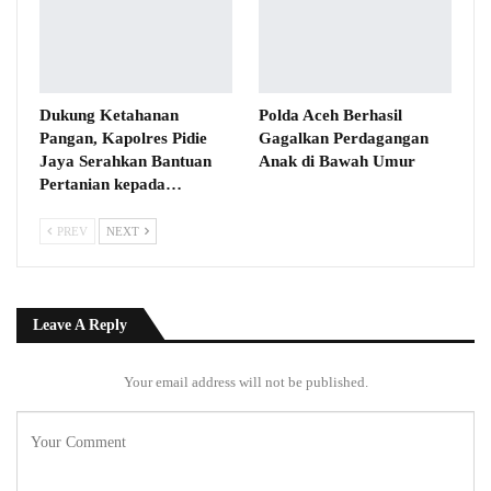
Dukung Ketahanan
Polda Aceh Berhasil
Pangan, Kapolres Pidie
Gagalkan Perdagangan
Jaya Serahkan Bantuan
Anak di Bawah Umur
Pertanian kepada…
PREV
NEXT
Leave A Reply
Your email address will not be published.