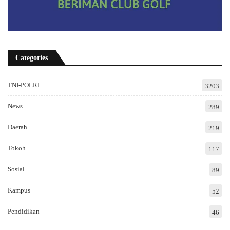
Categories
TNI-POLRI
3203
News
289
Daerah
219
Tokoh
117
Sosial
89
Kampus
52
Pendidikan
46