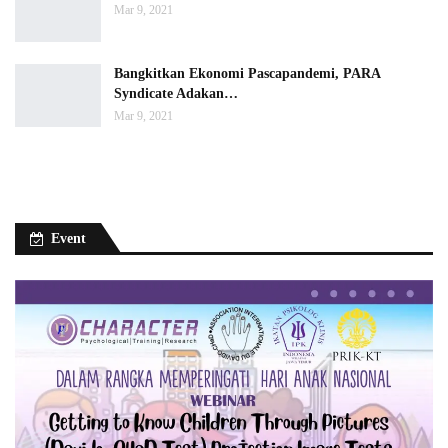
Mar 9, 2021
Bangkitkan Ekonomi Pascapandemi, PARA
Syndicate Adakan…
Mar 9, 2021
Event