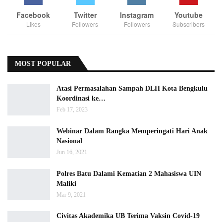
Facebook
Twitter
Instagram
Youtube
Likes
Followers
Followers
Subscribers
MOST POPULAR
Atasi Permasalahan Sampah DLH Kota Bengkulu
Koordinasi ke…
Feb 17, 2023
Webinar Dalam Rangka Memperingati Hari Anak
Nasional
Jun 16, 2021
Polres Batu Dalami Kematian 2 Mahasiswa UIN
Maliki
Mar 9, 2021
Civitas Akademika UB Terima Vaksin Covid-19