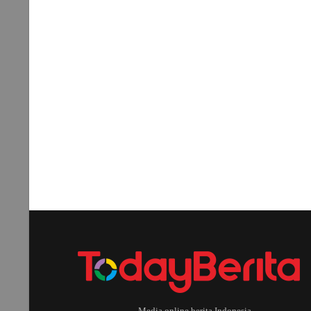
Media online berita Indonesia