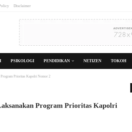
Policy
Disclaimer
I
PSIKOLOGI
PENDIDIKAN
NETIZEN
TOKOH
Program Prioritas Kapolri Nomor 2
Laksanakan Program Prioritas Kapolri