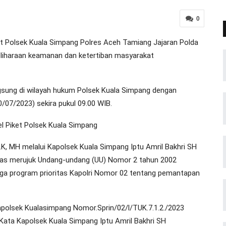
0
 Polsek Kuala Simpang Polres Aceh Tamiang Jajaran Polda
liharaan keamanan dan ketertiban masyarakat
sung di wilayah hukum Polsek Kuala Simpang dengan
07/2023) sekira pukul 09.00 WIB.
el Piket Polsek Kuala Simpang
, MH melalui Kapolsek Kuala Simpang Iptu Amril Bakhri SH
mas merujuk Undang-undang (UU) Nomor 2 tahun 2002
juga program prioritas Kapolri Nomor 02 tentang pemantapan
Kapolsek Kualasimpang Nomor.Sprin/02/l/TUK.7.1.2./2023
Kata Kapolsek Kuala Simpang Iptu Amril Bakhri SH