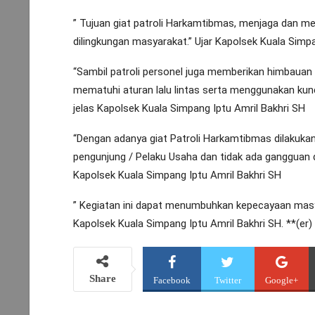
” Tujuan giat patroli Harkamtibmas, menjaga dan m
dilingkungan masyarakat.” Ujar Kapolsek Kuala Simpa
“Sambil patroli personel juga memberikan himbaua
mematuhi aturan lalu lintas serta menggunakan kun
jelas Kapolsek Kuala Simpang Iptu Amril Bakhri SH
“Dengan adanya giat Patroli Harkamtibmas dilakuk
pengunjung / Pelaku Usaha dan tidak ada gangguan 
Kapolsek Kuala Simpang Iptu Amril Bakhri SH
” Kegiatan ini dapat menumbuhkan kepecayaan masyar
Kapolsek Kuala Simpang Iptu Amril Bakhri SH. **(er)
Share
Facebook
Twitter
Google+