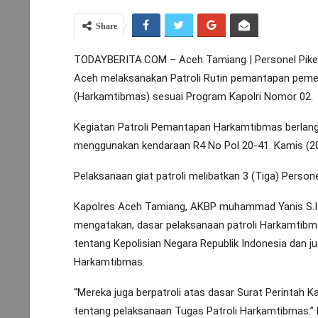
Share
TODAYBERITA.COM – Aceh Tamiang | Personel Piket
Aceh melaksanakan Patroli Rutin pemantapan peme
(Harkamtibmas) sesuai Program Kapolri Nomor 02.
Kegiatan Patroli Pemantapan Harkamtibmas berlang
menggunakan kendaraan R4 No Pol 20-41. Kamis (20/
Pelaksanaan giat patroli melibatkan 3 (Tiga) Person
Kapolres Aceh Tamiang, AKBP muhammad Yanis S.I.K
mengatakan, dasar pelaksanaan patroli Harkamtib
tentang Kepolisian Negara Republik Indonesia dan 
Harkamtibmas.
“Mereka juga berpatroli atas dasar Surat Perintah 
tentang pelaksanaan Tugas Patroli Harkamtibmas.” 