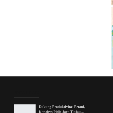
EDITOR PICKS
Dukung Produktivitas Petani,
Kapolres Pidie Jaya Tinjau…