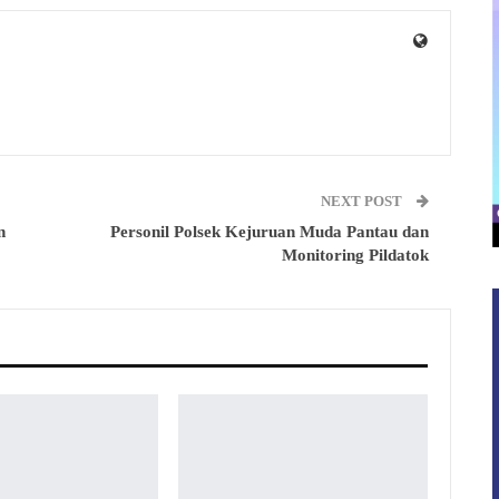
NEXT POST
n
Personil Polsek Kejuruan Muda Pantau dan
Monitoring Pildatok