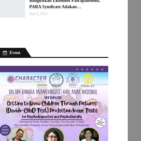
Bangkitkan Ekonomi Pascapandemi,
PARA Syndicate Adakan…
Mar 9, 2021
Event