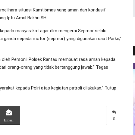
emelihara situasi Kamtibmas yang aman dan kondusif
ng Iptu Amril Bakhri SH
n kepada masyarakat agar dlm mengerai Sepmor selalu
ci ganda sepeda motor (sepmor) yang digunakan saat Parkir,”
an oleh Personil Polsek Rantau membuat rasa aman kepada
dari orang-orang yang tidak bertanggung jawab,” Tegas
akat kepada Polri atas kegiatan patroli dilakukan.” Tutup
0
Email