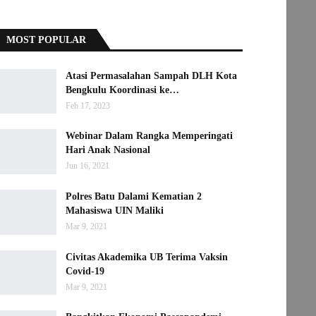
MOST POPULAR
Atasi Permasalahan Sampah DLH Kota
Bengkulu Koordinasi ke…
Feb 17, 2023
Webinar Dalam Rangka Memperingati
Hari Anak Nasional
Jun 16, 2021
Polres Batu Dalami Kematian 2
Mahasiswa UIN Maliki
Mar 9, 2021
Civitas Akademika UB Terima Vaksin
Covid-19
Mar 9, 2021