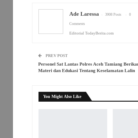
Ade Laressa
3908 Posts
0
Comments
Editorial TodayBerita.com
PREV POST
Personel Sat Lantas Polres Aceh Tamiang Berika
Materi dan Edukasi Tentang Keselamatan Lalin
You Might Also Like