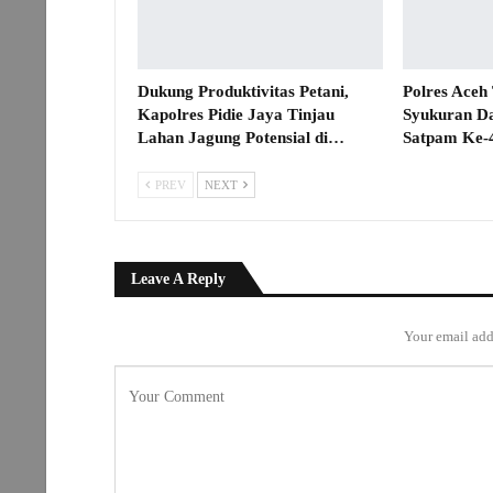
Dukung Produktivitas Petani,
Polres Aceh
Kapolres Pidie Jaya Tinjau
Syukuran D
Lahan Jagung Potensial di…
Satpam Ke-
PREV
NEXT
Leave A Reply
Your email add