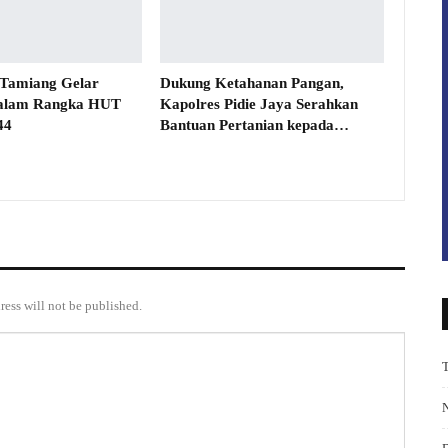
 Tamiang Gelar
Dukung Ketahanan Pangan,
alam Rangka HUT
Kapolres Pidie Jaya Serahkan
44
Bantuan Pertanian kepada…
ress will not be published.