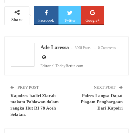
Share
Facebook
Twitter
Google+
WhatsApp
Email
Ade Laressa
3908 Posts
0 Comments
Editorial TodayBerita.com
PREV POST
NEXT POST
Kapolres hadiri Ziarah
Polres Langsa Dapat
makam Pahlawan dalam
Piagam Penghargaan
rangka Hut RI 78 Aceh
Dari Kapolri
Selatan.