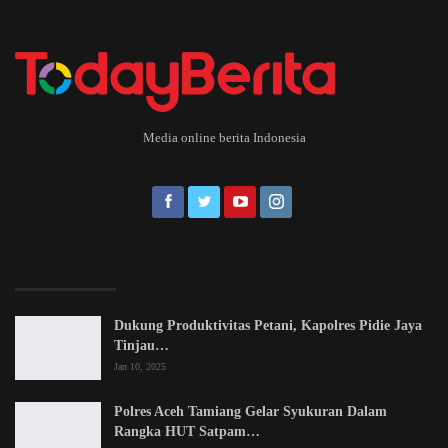
Media online berita Indonesia
EDITOR PICKS
Dukung Produktivitas Petani, Kapolres Pidie Jaya
Tinjau…
Jan 10, 2025
Polres Aceh Tamiang Gelar Syukuran Dalam
Rangka HUT Satpam…