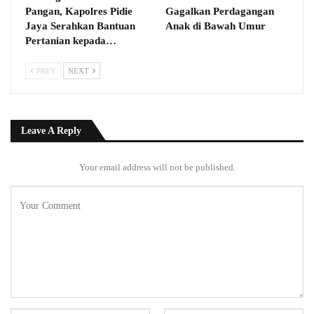
Pangan, Kapolres Pidie
Gagalkan Perdagangan
Jaya Serahkan Bantuan
Anak di Bawah Umur
Pertanian kepada…
PREV
NEXT
Leave A Reply
Your email address will not be published.