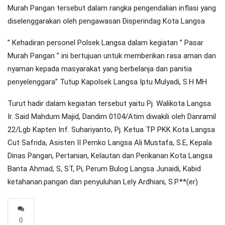
Murah Pangan tersebut dalam rangka pengendalian inflasi yang
diselenggarakan oleh pengawasan Disperindag Kota Langsa
” Kehadiran personel Polsek Langsa dalam kegiatan ” Pasar
Murah Pangan ” ini bertujuan untuk memberikan rasa aman dan
nyaman kepada masyarakat yang berbelanja dan panitia
penyelenggara” Tutup Kapolsek Langsa Iptu Mulyadi, S.H MH
Turut hadir dalam kegiatan tersebut yaitu Pj. Walikota Langsa
Ir. Said Mahdum Majid, Dandim 0104/Atim diwakili oleh Danramil
22/Lgb Kapten Inf. Suhariyanto, Pj. Ketua TP PKK Kota Langsa
Cut Safrida, Asisten II Pemko Langsa Ali Mustafa, S.E, Kepala
Dinas Pangan, Pertanian, Kelautan dan Perikanan Kota Langsa
Banta Ahmad, S, ST, Pi, Perum Bulog Langsa Junaidi, Kabid
ketahanan.pangan dan penyuluhan Lely Ardhiani, S.P.**(er)
0