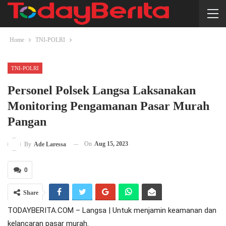
Home
TNI-POLRI
TNI-POLRI
Personel Polsek Langsa Laksanakan
Monitoring Pengamanan Pasar Murah
Pangan
On
Aug 15, 2023
By
Ade Laressa
0
Share
TODAYBERITA.COM – Langsa | Untuk menjamin keamanan dan
kelancaran pasar murah.