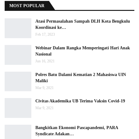
MOST POPULAR
Atasi Permasalahan Sampah DLH Kota Bengkulu
Koordinasi ke…
Feb 17, 2023
Webinar Dalam Rangka Memperingati Hari Anak
Nasional
Jun 16, 2021
Polres Batu Dalami Kematian 2 Mahasiswa UIN
Maliki
Mar 9, 2021
Civitas Akademika UB Terima Vaksin Covid-19
Mar 9, 2021
Bangkitkan Ekonomi Pascapandemi, PARA
Syndicate Adakan…