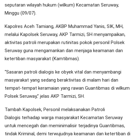
seputaran wilayah hukum (wilkum) Kecamatan Seruway,
Minggu (09/07).
Kapolres Aceh Tamiang, AKBP Muhammad Yanis, SIK, MH,
melalui Kapolsek Seruway, AKP Tarmizi, SH menyampaikan,
aktivitas patroli merupakan rutinitas pokok personil Polsek
Seruway guna mengamankan dan menjaga keamanan dan
ketertiban masyarakat (Kamtibmas).
“Sasaran patroli dialogis ke obyek vital dan menyambangi
masyarakat yang sedang beraktivitas di malam hari dan
tempat-tempat keramaian yang rawan Guantibmas di wilkum
Polsek Seruway,” jelas AKP Tarmizi, SH.
Tambah Kapolsek, Personil melaksanakan Patroli
Dialogis terhadap warga masyarakat Kecamatan Seruway
untuk mencegah dan meminimalisir terjadinya Guantibmas,
tindak Kriminal, demi terwujudnya keamanan dan ketertiban di