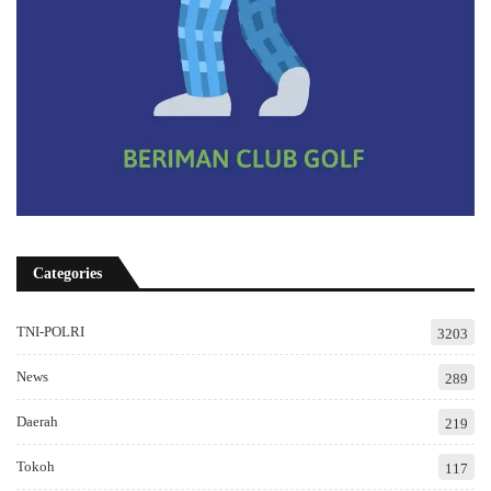
Categories
TNI-POLRI
3203
News
289
Daerah
219
Tokoh
117