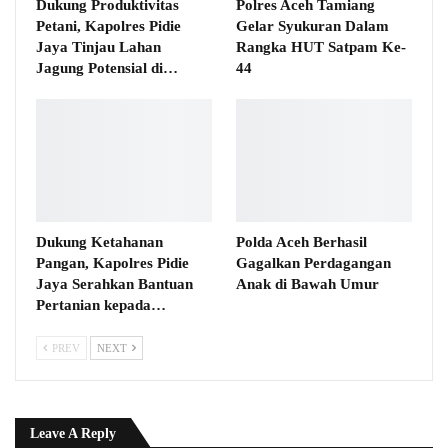
Dukung Produktivitas
Polres Aceh Tamiang
Petani, Kapolres Pidie
Gelar Syukuran Dalam
Jaya Tinjau Lahan
Rangka HUT Satpam Ke-
Jagung Potensial di…
44
Dukung Ketahanan
Polda Aceh Berhasil
Pangan, Kapolres Pidie
Gagalkan Perdagangan
Jaya Serahkan Bantuan
Anak di Bawah Umur
Pertanian kepada…
PREV
NEXT
Leave A Reply