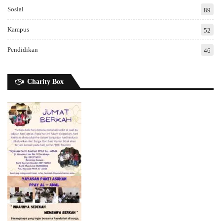
Sosial
89
Kampus
52
Pendidikan
46
Charity Box