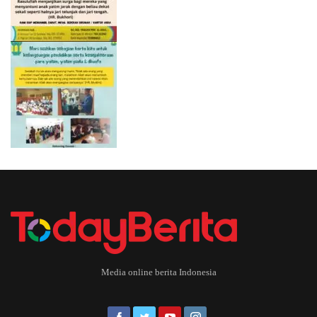
Media online berita Indonesia