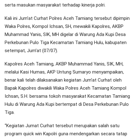
serta masukan masyarakat terhadap kinerja polri.
Kali ini Jum’at Curhat Polres Aceh Tamiang tersebut dipimpin
Waka Polres, Kompol Ichsan, SH, mewakili Kapolres, AKBP
Muhammad Yanis, SIK, MH digelar di Warung Ada Kupi Desa
Perkebunan Pulo Tiga Kecamatan Tamiang Hulu, kabupaten
setempat, Jum’at (07/07).
Kapolres Aceh Tamiang, AKBP Muhammad Yanis, SIK, MH,
melalui Kasi Humas, AKP Untung Sumaryo menyampaikan,
benar kali telah dilaksanakan kegiatan Jum’at Curhat oleh
Bapak Kapolres diwakili Waka Polres Aceh Tamiang Kompol
Ichsan, S.H. bersama tokoh masyarakat Kecamatan Tamiang
Hulu di Warung Ada Kupi bertempat di Desa Perkebunan Pulo
Tiga.
“Kegiatan Jumat Curhat tersebut merupakan salah satu
program quick win Kapolri guna mendengarkan secara tatap