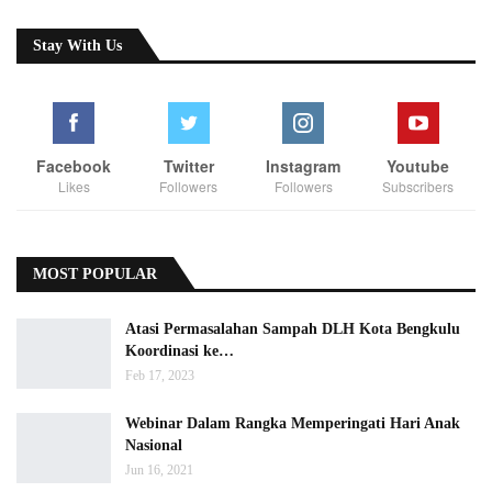
Stay With Us
Facebook
Twitter
Instagram
Youtube
Likes
Followers
Followers
Subscribers
MOST POPULAR
Atasi Permasalahan Sampah DLH Kota Bengkulu
Koordinasi ke…
Feb 17, 2023
Webinar Dalam Rangka Memperingati Hari Anak
Nasional
Jun 16, 2021