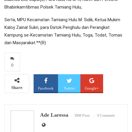
Bhabinkamtibmas Polsek Tamiang Hulu,
Serta, MPU Kecamatan Tamiang Hulu M. Sidik, Ketua Mukim
Kaloy Zainal Sukri, para Datok Penghulu dan Perangkat
Kampung se-Kecamatan Tamiang Hulu, Toga, Todat, Tomas
dan Masyarakat.**(R)
0
Share
Facebook
Twitter
Google+
WhatsApp
Email
Ade Laressa
3908 Posts
0 Comments