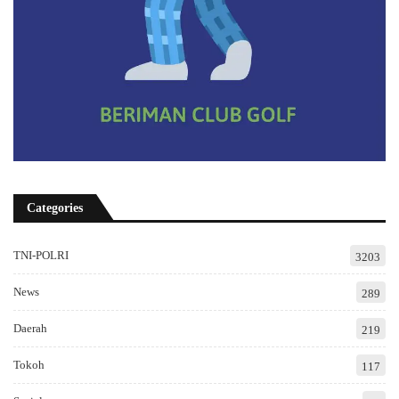
Categories
TNI-POLRI
3203
News
289
Daerah
219
Tokoh
117