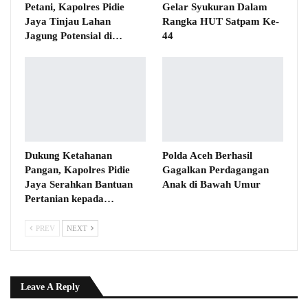
Petani, Kapolres Pidie
Gelar Syukuran Dalam
Jaya Tinjau Lahan
Rangka HUT Satpam Ke-
Jagung Potensial di…
44
Dukung Ketahanan
Polda Aceh Berhasil
Pangan, Kapolres Pidie
Gagalkan Perdagangan
Jaya Serahkan Bantuan
Anak di Bawah Umur
Pertanian kepada…
PREV
NEXT
Leave A Reply