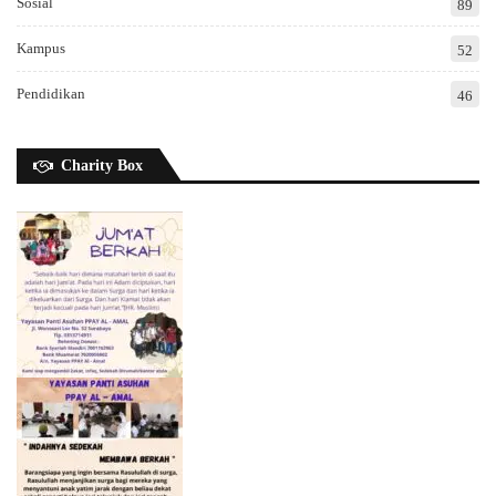
Sosial
89
Kampus
52
Pendidikan
46
Charity Box