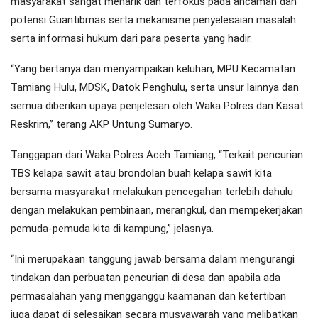
masyarakat sangat menarik dan terfokus pada ancaman dan
potensi Guantibmas serta mekanisme penyelesaian masalah
serta informasi hukum dari para peserta yang hadir.
“Yang bertanya dan menyampaikan keluhan, MPU Kecamatan
Tamiang Hulu, MDSK, Datok Penghulu, serta unsur lainnya dan
semua diberikan upaya penjelesan oleh Waka Polres dan Kasat
Reskrim,” terang AKP Untung Sumaryo.
Tanggapan dari Waka Polres Aceh Tamiang, “Terkait pencurian
TBS kelapa sawit atau brondolan buah kelapa sawit kita
bersama masyarakat melakukan pencegahan terlebih dahulu
dengan melakukan pembinaan, merangkul, dan mempekerjakan
pemuda-pemuda kita di kampung,” jelasnya.
“Ini merupakaan tanggung jawab bersama dalam mengurangi
tindakan dan perbuatan pencurian di desa dan apabila ada
permasalahan yang mengganggu kaamanan dan ketertiban
juga dapat di selesaikan secara musyawarah yang melibatkan