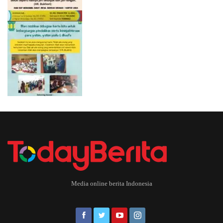
Media online berita Indonesia