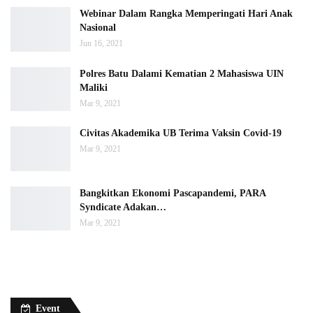
Webinar Dalam Rangka Memperingati Hari Anak
Nasional
Jun 16, 2021
Polres Batu Dalami Kematian 2 Mahasiswa UIN
Maliki
Mar 9, 2021
Civitas Akademika UB Terima Vaksin Covid-19
Mar 9, 2021
Bangkitkan Ekonomi Pascapandemi, PARA
Syndicate Adakan…
Mar 9, 2021
Event