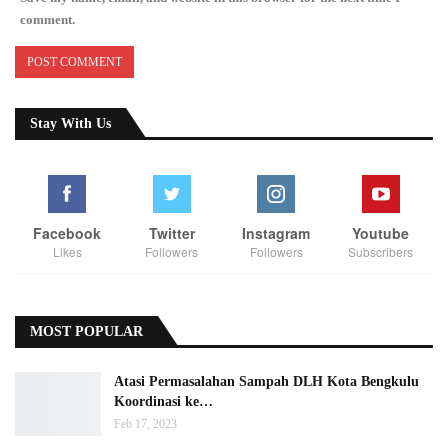
comment.
Stay With Us
Facebook
Twitter
Instagram
Youtube
Likes
Followers
Followers
Subscribers
MOST POPULAR
Atasi Permasalahan Sampah DLH Kota Bengkulu
Koordinasi ke…
Feb 17, 2023