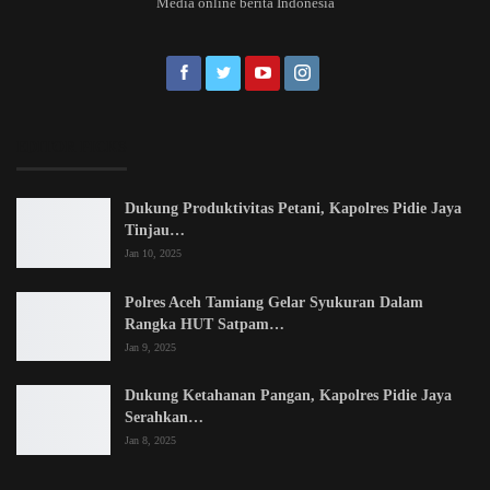
Media online berita Indonesia
EDITOR PICKS
Dukung Produktivitas Petani, Kapolres Pidie Jaya
Tinjau…
Jan 10, 2025
Polres Aceh Tamiang Gelar Syukuran Dalam
Rangka HUT Satpam…
Jan 9, 2025
Dukung Ketahanan Pangan, Kapolres Pidie Jaya
Serahkan…
Jan 8, 2025