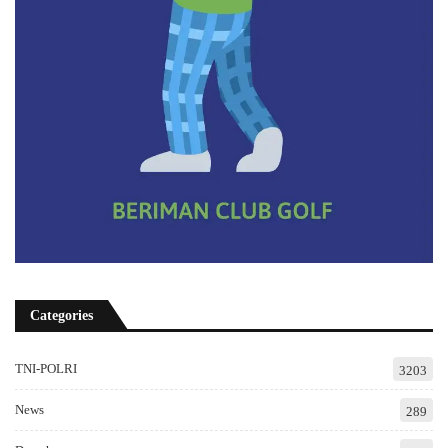
Categories
TNI-POLRI
3203
News
289