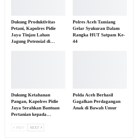
Dukung Produktivitas
Polres Aceh Tamiang
Petani, Kapolres Pidie
Gelar Syukuran Dalam
Jaya Tinjau Lahan
Rangka HUT Satpam Ke-
Jagung Potensial di…
44
Dukung Ketahanan
Polda Aceh Berhasil
Pangan, Kapolres Pidie
Gagalkan Perdagangan
Jaya Serahkan Bantuan
Anak di Bawah Umur
Pertanian kepada…
PREV
NEXT