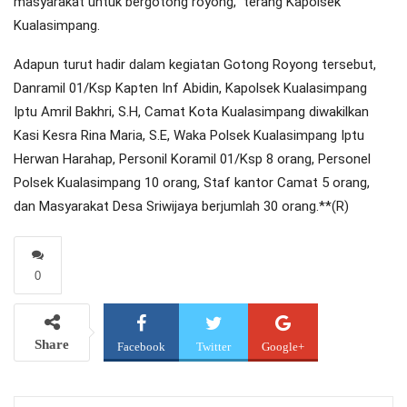
masyarakat untuk bergotong royong,” terang Kapolsek
Kualasimpang.
Adapun turut hadir dalam kegiatan Gotong Royong tersebut,
Danramil 01/Ksp Kapten Inf Abidin, Kapolsek Kualasimpang
Iptu Amril Bakhri, S.H, Camat Kota Kualasimpang diwakilkan
Kasi Kesra Rina Maria, S.E, Waka Polsek Kualasimpang Iptu
Herwan Harahap, Personil Koramil 01/Ksp 8 orang, Personel
Polsek Kualasimpang 10 orang, Staf kantor Camat 5 orang,
dan Masyarakat Desa Sriwijaya berjumlah 30 orang.**(R)
0
Share
Facebook
Twitter
Google+