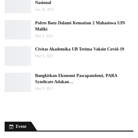
Nasional
Jun 16, 2021
Polres Batu Dalami Kematian 2 Mahasiswa UIN
Maliki
Mar 9, 2021
Civitas Akademika UB Terima Vaksin Covid-19
Mar 9, 2021
Bangkitkan Ekonomi Pascapandemi, PARA
Syndicate Adakan…
Mar 9, 2021
Event