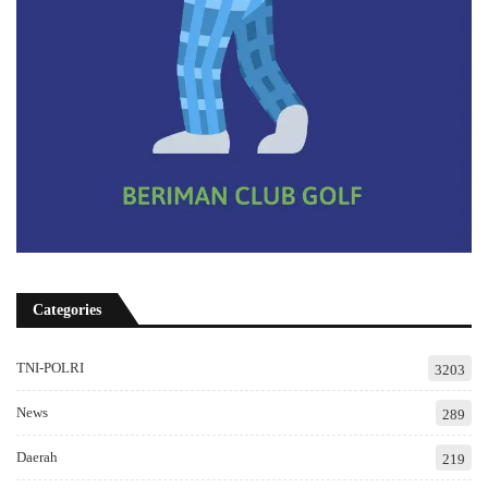
Categories
TNI-POLRI
3203
News
289
Daerah
219