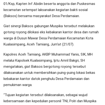
01/Ksp, Kapten Inf Abidin beserta anggota dan Puskesmas
kecamatan setempat laksanakan kegiatan bakti sosial
(Baksos) bersama masyarakat Desa Perdamaian.
Giat sinergi Baksos gabungan Muspika tersebut melakukan
gotong royong dilokasi eks kebakaran kantor desa dan rumah
warga di Dusun Mawar Desa Perdamaian Kecamatan Kota
Kualasimpang, Aceh Tamiang, Jum’at (21/07).
Kapolres Aceh Tamiang, AKBP Muhammad Yanis, SIK, MH
melalui Kapolsek Kualasimpang, Iptu Amril Bakgri, SH
mengatakan, giat Baksos bergotong royong tersebut
dilaksanakan untuk membersihkan puing-puing lokasi bekas
kebakaran kantor datok penghulu Desa Perdamaian dan
pemukiman warga.
“Tujuan kegiatan tersebut dilaksanakan, sebagai wujud
kebersamaan dan kepedulian personil TNI, Polri dan Muspika