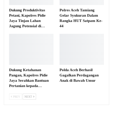
Dukung Produktivitas
Polres Aceh Tamiang
Petani, Kapolres Pidie
Gelar Syukuran Dalam
Jaya Tinjau Lahan
Rangka HUT Satpam Ke-
Jagung Potensial di…
44
Dukung Ketahanan
Polda Aceh Berhasil
Pangan, Kapolres Pidie
Gagalkan Perdagangan
Jaya Serahkan Bantuan
Anak di Bawah Umur
Pertanian kepada…
PREV
NEXT