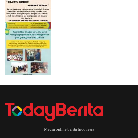
Media online berita Indonesia