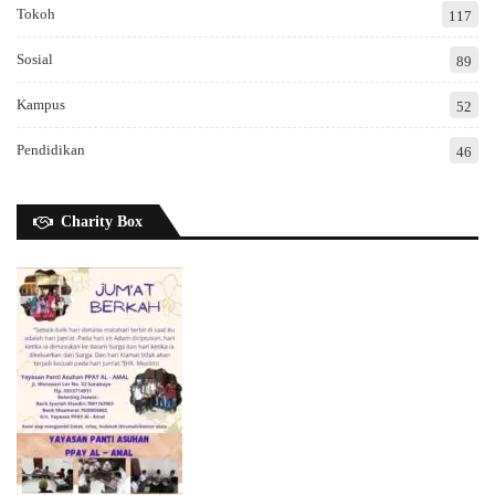
Tokoh
117
Sosial
89
Kampus
52
Pendidikan
46
Charity Box