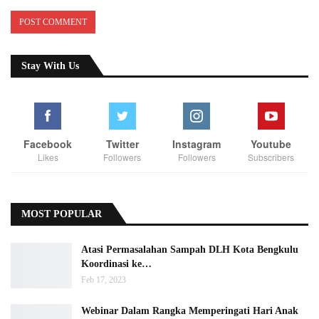
Stay With Us
Facebook
Twitter
Instagram
Youtube
Likes
Followers
Followers
Subscribers
MOST POPULAR
Atasi Permasalahan Sampah DLH Kota Bengkulu
Koordinasi ke…
Feb 17, 2023
Webinar Dalam Rangka Memperingati Hari Anak