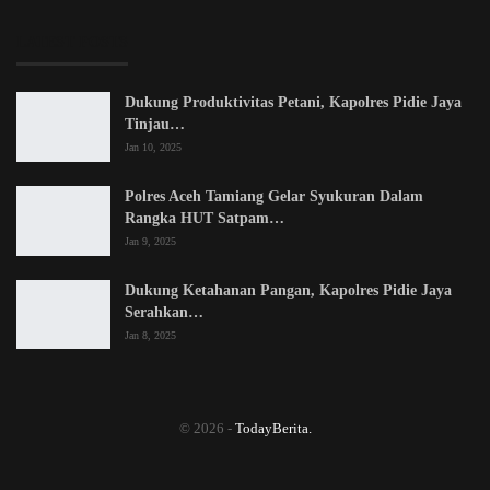
LATEST POSTS
Dukung Produktivitas Petani, Kapolres Pidie Jaya
Tinjau…
Jan 10, 2025
Polres Aceh Tamiang Gelar Syukuran Dalam
Rangka HUT Satpam…
Jan 9, 2025
Dukung Ketahanan Pangan, Kapolres Pidie Jaya
Serahkan…
Jan 8, 2025
© 2026 -
TodayBerita.