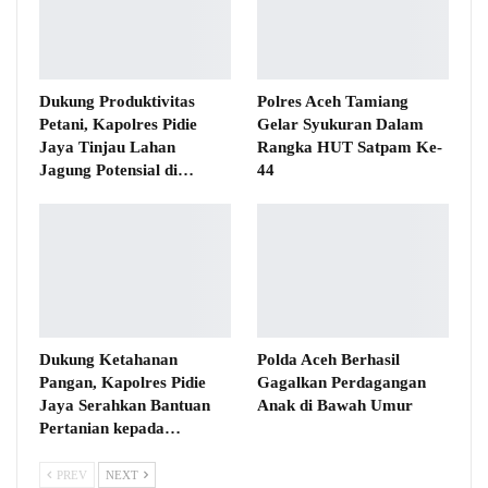
Dukung Produktivitas
Polres Aceh Tamiang
Petani, Kapolres Pidie
Gelar Syukuran Dalam
Jaya Tinjau Lahan
Rangka HUT Satpam Ke-
Jagung Potensial di…
44
Dukung Ketahanan
Polda Aceh Berhasil
Pangan, Kapolres Pidie
Gagalkan Perdagangan
Jaya Serahkan Bantuan
Anak di Bawah Umur
Pertanian kepada…
PREV
NEXT