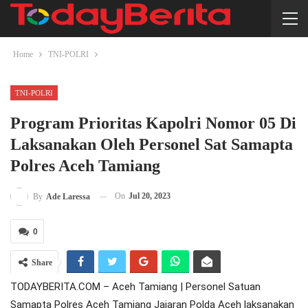
Home
TNI-POLRI
TNI-POLRI
Program Prioritas Kapolri Nomor 05 Di
Laksanakan Oleh Personel Sat Samapta
Polres Aceh Tamiang
On
Jul 20, 2023
By
Ade Laressa
0
Share
TODAYBERITA.COM – Aceh Tamiang | Personel Satuan
Samapta Polres Aceh Tamiang Jajaran Polda Aceh laksanakan