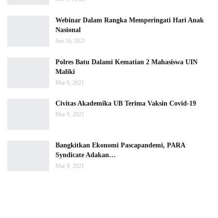
Webinar Dalam Rangka Memperingati Hari Anak
Nasional
Jun 16, 2021
Polres Batu Dalami Kematian 2 Mahasiswa UIN
Maliki
Mar 9, 2021
Civitas Akademika UB Terima Vaksin Covid-19
Mar 9, 2021
Bangkitkan Ekonomi Pascapandemi, PARA
Syndicate Adakan…
Mar 9, 2021