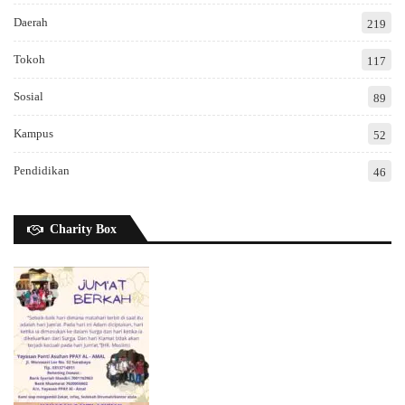
Daerah
219
Tokoh
117
Sosial
89
Kampus
52
Pendidikan
46
Charity Box