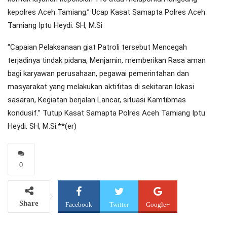
kepolres Aceh Tamiang.” Ucap Kasat Samapta Polres Aceh
Tamiang Iptu Heydi. SH, M.Si
“Capaian Pelaksanaan giat Patroli tersebut Mencegah
terjadinya tindak pidana, Menjamin, memberikan Rasa aman
bagi karyawan perusahaan, pegawai pemerintahan dan
masyarakat yang melakukan aktifitas di sekitaran lokasi
sasaran, Kegiatan berjalan Lancar, situasi Kamtibmas
kondusif.” Tutup Kasat Samapta Polres Aceh Tamiang Iptu
Heydi. SH, M.Si.**(er)
0
Share
Facebook
Twitter
Google+