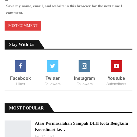
Save my name, email, and website in this browser for the next time I
comment.
Stay With Us
Facebook
Twitter
Instagram
Youtube
Likes
Followers
Followers
Subscribers
MOST POPULAR
Atasi Permasalahan Sampah DLH Kota Bengkulu
Koordinasi ke…
Feb 17, 2023