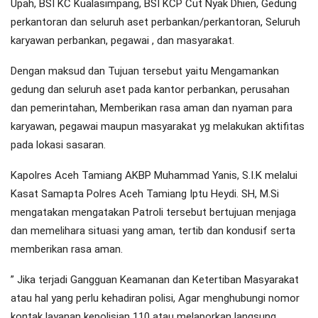
Upah, BSI KC Kualasimpang, BSI KCP Cut Nyak Dhien, Gedung
perkantoran dan seluruh aset perbankan/perkantoran, Seluruh
karyawan perbankan, pegawai , dan masyarakat.
Dengan maksud dan Tujuan tersebut yaitu Mengamankan
gedung dan seluruh aset pada kantor perbankan, perusahan
dan pemerintahan, Memberikan rasa aman dan nyaman para
karyawan, pegawai maupun masyarakat yg melakukan aktifitas
pada lokasi sasaran.
Kapolres Aceh Tamiang AKBP Muhammad Yanis, S.I.K melalui
Kasat Samapta Polres Aceh Tamiang Iptu Heydi. SH, M.Si
mengatakan mengatakan Patroli tersebut bertujuan menjaga
dan memelihara situasi yang aman, tertib dan kondusif serta
memberikan rasa aman.
” Jika terjadi Gangguan Keamanan dan Ketertiban Masyarakat
atau hal yang perlu kehadiran polisi, Agar menghubungi nomor
kontak layanan kepolisian 110 atau melaporkan langsung