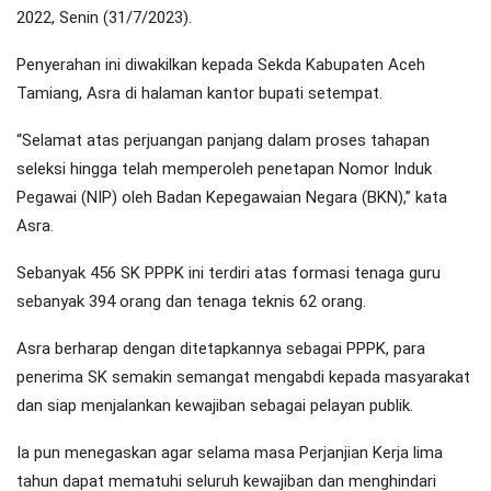
2022, Senin (31/7/2023).
Penyerahan ini diwakilkan kepada Sekda Kabupaten Aceh
Tamiang, Asra di halaman kantor bupati setempat.
“Selamat atas perjuangan panjang dalam proses tahapan
seleksi hingga telah memperoleh penetapan Nomor Induk
Pegawai (NIP) oleh Badan Kepegawaian Negara (BKN),” kata
Asra.
Sebanyak 456 SK PPPK ini terdiri atas formasi tenaga guru
sebanyak 394 orang dan tenaga teknis 62 orang.
Asra berharap dengan ditetapkannya sebagai PPPK, para
penerima SK semakin semangat mengabdi kepada masyarakat
dan siap menjalankan kewajiban sebagai pelayan publik.
Ia pun menegaskan agar selama masa Perjanjian Kerja lima
tahun dapat mematuhi seluruh kewajiban dan menghindari