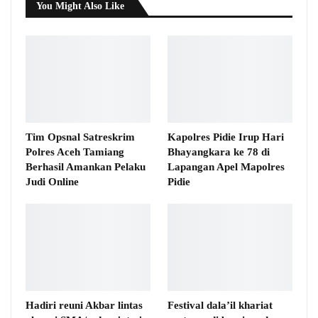
You Might Also Like
Tim Opsnal Satreskrim
Kapolres Pidie Irup Hari
Polres Aceh Tamiang
Bhayangkara ke 78 di
Berhasil Amankan Pelaku
Lapangan Apel Mapolres
Judi Online
Pidie
Hadiri reuni Akbar lintas
Festival dala’il khariat