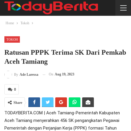
Home
Tokoh
TOKOH
Ratusan PPPK Terima SK Dari Pemkab
Aceh Tamiang
On
Aug 19, 2023
By
Ade Laressa
0
Share
TODAYBERITA.COM | Aceh Tamiang-Pemerintah Kabupaten
Aceh Tamiang menyerahkan 456 SK pengangkatan Pegawai
Pemerintah dengan Perjanjian Kerja (PPPK) formasi Tahun