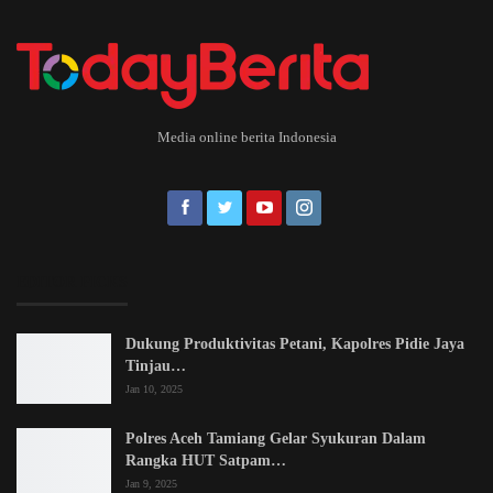
Media online berita Indonesia
EDITOR PICKS
Dukung Produktivitas Petani, Kapolres Pidie Jaya
Tinjau…
Jan 10, 2025
Polres Aceh Tamiang Gelar Syukuran Dalam
Rangka HUT Satpam…
Jan 9, 2025