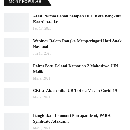
MOST POPULAR
Atasi Permasalahan Sampah DLH Kota Bengkulu
Koordinasi ke…
Feb 17, 2023
Webinar Dalam Rangka Memperingati Hari Anak
Nasional
Jun 16, 2021
Polres Batu Dalami Kematian 2 Mahasiswa UIN
Maliki
Mar 9, 2021
Civitas Akademika UB Terima Vaksin Covid-19
Mar 9, 2021
Bangkitkan Ekonomi Pascapandemi, PARA
Syndicate Adakan…
Mar 9, 2021