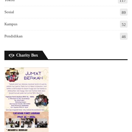
117
Sosial
89
Kampus
52
Pendidikan
46
Charity Box