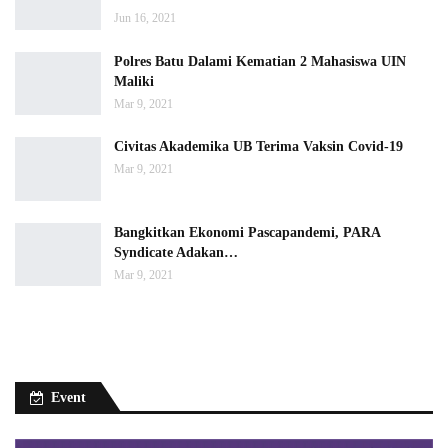
Jun 16, 2021
Polres Batu Dalami Kematian 2 Mahasiswa UIN
Maliki
Mar 9, 2021
Civitas Akademika UB Terima Vaksin Covid-19
Mar 9, 2021
Bangkitkan Ekonomi Pascapandemi, PARA
Syndicate Adakan…
Mar 9, 2021
Event