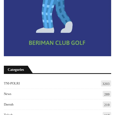
Categories
TNI-POLRI
3203
News
289
Daerah
219
Tokoh