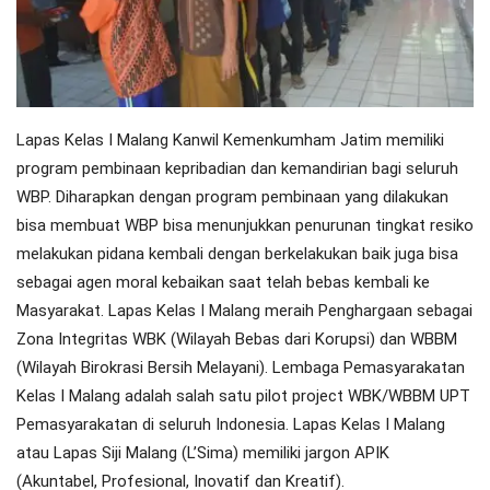
Lapas Kelas I Malang Kanwil Kemenkumham Jatim memiliki
program pembinaan kepribadian dan kemandirian bagi seluruh
WBP. Diharapkan dengan program pembinaan yang dilakukan
bisa membuat WBP bisa menunjukkan penurunan tingkat resiko
melakukan pidana kembali dengan berkelakukan baik juga bisa
sebagai agen moral kebaikan saat telah bebas kembali ke
Masyarakat. Lapas Kelas I Malang meraih Penghargaan sebagai
Zona Integritas WBK (Wilayah Bebas dari Korupsi) dan WBBM
(Wilayah Birokrasi Bersih Melayani). Lembaga Pemasyarakatan
Kelas I Malang adalah salah satu pilot project WBK/WBBM UPT
Pemasyarakatan di seluruh Indonesia. Lapas Kelas I Malang
atau Lapas Siji Malang (L’Sima) memiliki jargon APIK
(Akuntabel, Profesional, Inovatif dan Kreatif).