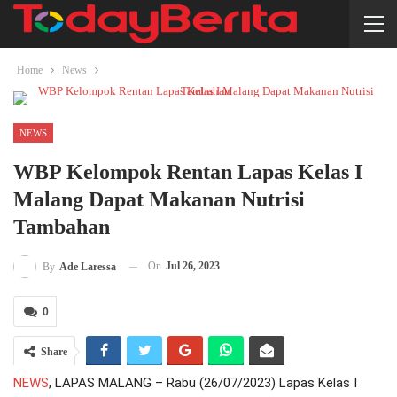
Home
News
NEWS
WBP Kelompok Rentan Lapas Kelas I
Malang Dapat Makanan Nutrisi
Tambahan
On
Jul 26, 2023
By
Ade Laressa
0
Share
NEWS
, LAPAS MALANG – Rabu (26/07/2023) Lapas Kelas I