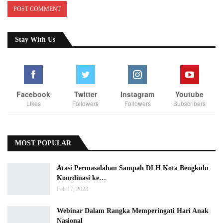
Stay With Us
Facebook
Twitter
Instagram
Youtube
Likes
Followers
Followers
Subscribers
MOST POPULAR
Atasi Permasalahan Sampah DLH Kota Bengkulu
Koordinasi ke…
Feb 17, 2023
Webinar Dalam Rangka Memperingati Hari Anak
Nasional