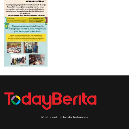
Media online berita Indonesia