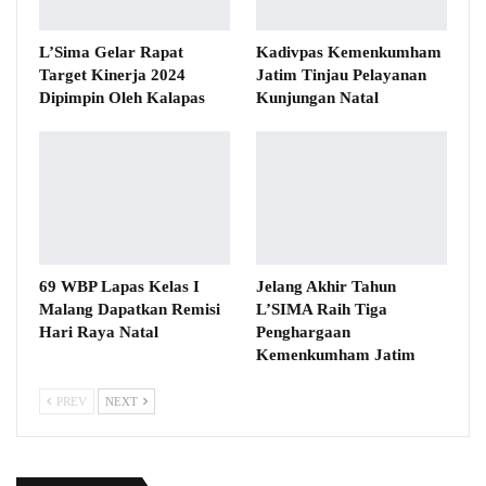
L’Sima Gelar Rapat
Kadivpas Kemenkumham
Target Kinerja 2024
Jatim Tinjau Pelayanan
Dipimpin Oleh Kalapas
Kunjungan Natal
69 WBP Lapas Kelas I
Jelang Akhir Tahun
Malang Dapatkan Remisi
L’SIMA Raih Tiga
Hari Raya Natal
Penghargaan
Kemenkumham Jatim
PREV
NEXT