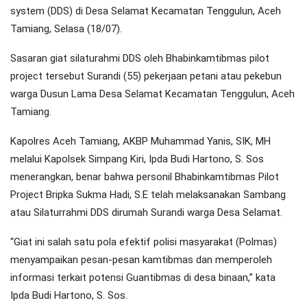
system (DDS) di Desa Selamat Kecamatan Tenggulun, Aceh
Tamiang, Selasa (18/07).
Sasaran giat silaturahmi DDS oleh Bhabinkamtibmas pilot
project tersebut Surandi (55) pekerjaan petani atau pekebun
warga Dusun Lama Desa Selamat Kecamatan Tenggulun, Aceh
Tamiang.
Kapolres Aceh Tamiang, AKBP Muhammad Yanis, SIK, MH
melalui Kapolsek Simpang Kiri, Ipda Budi Hartono, S. Sos
menerangkan, benar bahwa personil Bhabinkamtibmas Pilot
Project Bripka Sukma Hadi, S.E telah melaksanakan Sambang
atau Silaturrahmi DDS dirumah Surandi warga Desa Selamat.
“Giat ini salah satu pola efektif polisi masyarakat (Polmas)
menyampaikan pesan-pesan kamtibmas dan memperoleh
informasi terkait potensi Guantibmas di desa binaan,” kata
Ipda Budi Hartono, S. Sos.