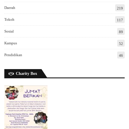
Daerah
219
Tokoh
117
Sosial
89
Kampus
52
Pendidikan
46
Charity Box