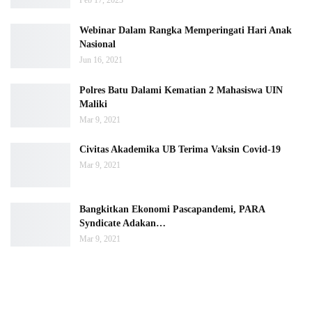
Feb 17, 2023
Webinar Dalam Rangka Memperingati Hari Anak
Nasional
Jun 16, 2021
Polres Batu Dalami Kematian 2 Mahasiswa UIN
Maliki
Mar 9, 2021
Civitas Akademika UB Terima Vaksin Covid-19
Mar 9, 2021
Bangkitkan Ekonomi Pascapandemi, PARA
Syndicate Adakan…
Mar 9, 2021