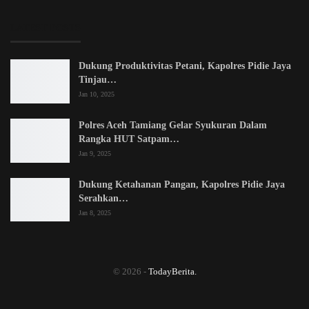
LATEST POSTS
Dukung Produktivitas Petani, Kapolres Pidie Jaya
Tinjau…
Jan 10, 2025
Polres Aceh Tamiang Gelar Syukuran Dalam
Rangka HUT Satpam…
Jan 9, 2025
Dukung Ketahanan Pangan, Kapolres Pidie Jaya
Serahkan…
Jan 8, 2025
© 2026 -
TodayBerita.