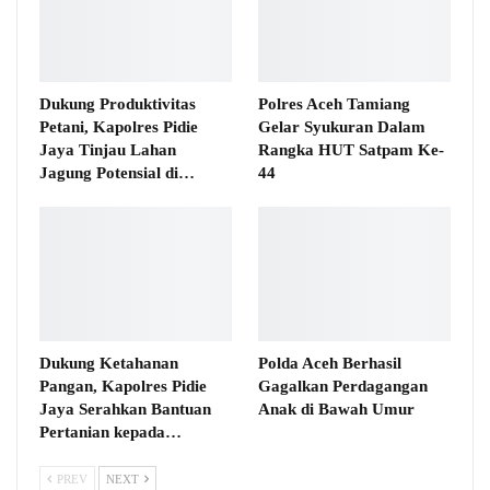
Dukung Produktivitas
Polres Aceh Tamiang
Petani, Kapolres Pidie
Gelar Syukuran Dalam
Jaya Tinjau Lahan
Rangka HUT Satpam Ke-
Jagung Potensial di…
44
Dukung Ketahanan
Polda Aceh Berhasil
Pangan, Kapolres Pidie
Gagalkan Perdagangan
Jaya Serahkan Bantuan
Anak di Bawah Umur
Pertanian kepada…
PREV
NEXT