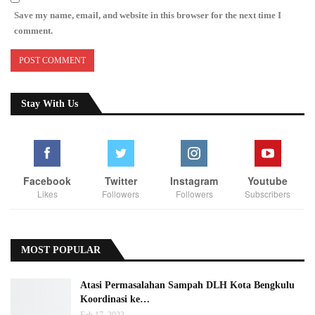
Save my name, email, and website in this browser for the next time I
comment.
Stay With Us
Facebook
Twitter
Instagram
Youtube
Likes
Followers
Followers
Subscribers
MOST POPULAR
Atasi Permasalahan Sampah DLH Kota Bengkulu
Koordinasi ke…