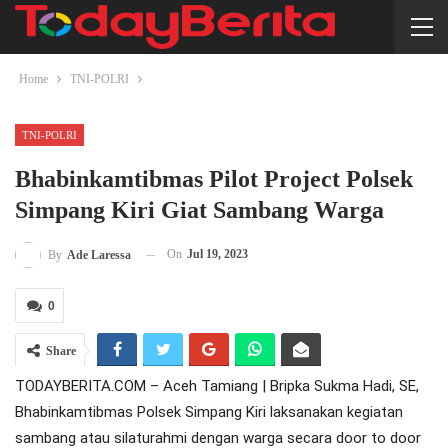
Home
TNI-POLRI
TNI-POLRI
Bhabinkamtibmas Pilot Project Polsek
Simpang Kiri Giat Sambang Warga
On
Jul 19, 2023
By
Ade Laressa
0
Share
TODAYBERITA.COM – Aceh Tamiang | Bripka Sukma Hadi, SE,
Bhabinkamtibmas Polsek Simpang Kiri laksanakan kegiatan
sambang atau silaturahmi dengan warga secara door to door