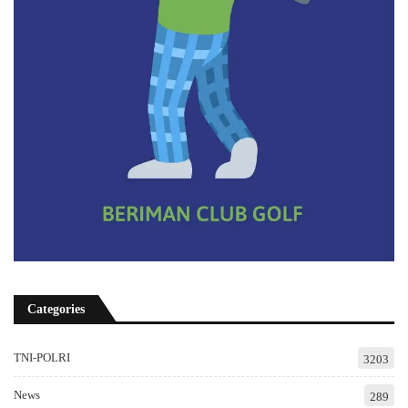
Categories
TNI-POLRI
3203
News
289