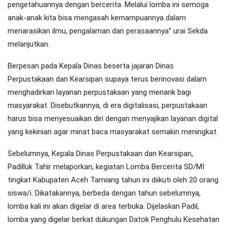
pengetahuannya dengan bercerita. Melalui lomba ini semoga
anak-anak kita bisa mengasah kemampuannya dalam
menarasikan ilmu, pengalaman dan perasaannya” urai Sekda
melanjutkan.
Berpesan pada Kepala Dinas beserta jajaran Dinas
Perpustakaan dan Kearsipan supaya terus berinovasi dalam
menghadirkan layanan perpustakaan yang menarik bagi
masyarakat. Disebutkannya, di era digitalisasi, perpustakaan
harus bisa menyesuaikan diri dengan menyajikan layanan digital
yang kekinian agar minat baca masyarakat semakin meningkat.
Sebelumnya, Kepala Dinas Perpustakaan dan Kearsipan,
Padilluk Tahir melaporkan, kegiatan Lomba Bercerita SD/MI
tingkat Kabupaten Aceh Tamiang tahun ini diikuti oleh 20 orang
siswa/i. Dikatakannya, berbeda dengan tahun sebelumnya,
lomba kali ini akan digelar di area terbuka. Dijelaskan Padil,
lomba yang digelar berkat dukungan Datok Penghulu Kesehatan