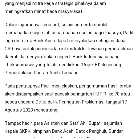
yang menjadi mitra kerja strategis pihaknya dalam
meningkatkan minat baca masyarakat.
Dalam laporannya tersebut, selain bercerita sambil
memaparkan sejumlah penambahan usulan bagi dinasnya, Padil
juga meminta Bank Aceh dapat menyalurkan sebagian dana
CSR nya untuk peningkatan infrastruktur layanan perpustakaan
daerah. Ia menyontohkan seperti Bank Indonesia cabang
Lhokseumawe yang telah mendirikan “Pojok BI” di gedung
Perpustakaan Daerah Aceh Tamiang.
Pada penutupnya Padil menjelaskan, pengumuman hasil lomba
akan disaampaikan saat puncak peringatan HUT RI ke 78 atau
pasca upacara Detik-detik Peringatan Proklamasi tanggal 17
Agustus 2023 mendatang.
Tampak hadir, para Asisten dan Staf Ahli Bupati, sejumlah
Kepala SKPK, pimpinan Bank Aceh, Datok Penghulu Bundar,