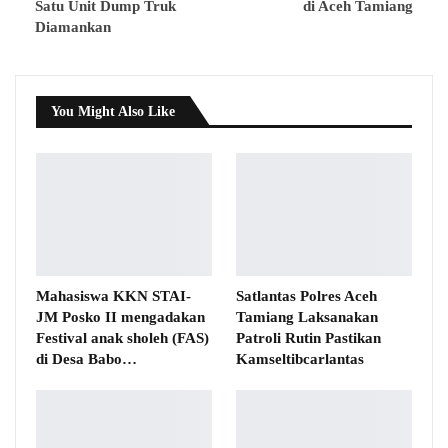
Satu Unit Dump Truk
di Aceh Tamiang
Diamankan
You Might Also Like
Mahasiswa KKN STAI-
Satlantas Polres Aceh
JM Posko II mengadakan
Tamiang Laksanakan
Festival anak sholeh (FAS)
Patroli Rutin Pastikan
di Desa Babo…
Kamseltibcarlantas