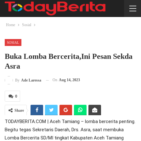
Home
Sosial
SOSIAL
Buka Lomba Bercerita,ini Pesan Sekda
Asra
On
Aug 14, 2023
By
Ade Laressa
0
Share
TODAYBERITA.COM | Aceh Tamiang – lomba bercerita penting.
Begitu tegas Sekretaris Daerah, Drs. Asra, saat membuka
Lomba Bercerita SD/MI tingkat Kabupaten Aceh Tamiang