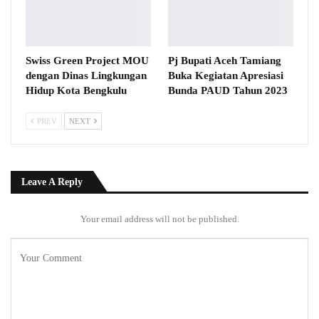
Swiss Green Project MOU
Pj Bupati Aceh Tamiang
dengan Dinas Lingkungan
Buka Kegiatan Apresiasi
Hidup Kota Bengkulu
Bunda PAUD Tahun 2023
PREV
NEXT
Leave A Reply
Your email address will not be published.