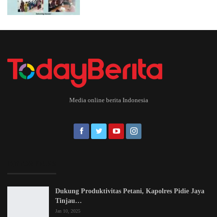
Media online berita Indonesia
EDITOR PICKS
Dukung Produktivitas Petani, Kapolres Pidie Jaya
Tinjau…
Jan 10, 2025