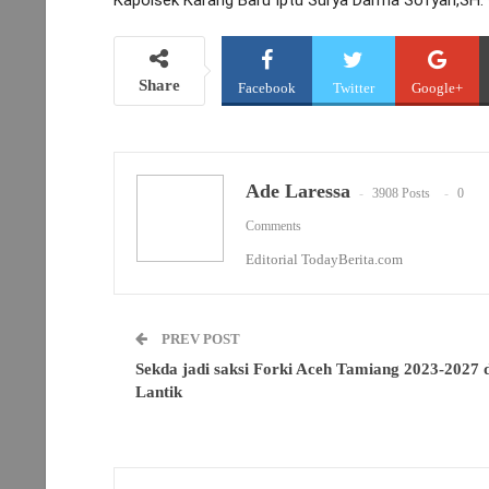
Share
Facebook
Twitter
Google+
Ade Laressa
3908 Posts
0
Comments
Editorial TodayBerita.com
PREV POST
Sekda jadi saksi Forki Aceh Tamiang 2023-2027 d
Lantik