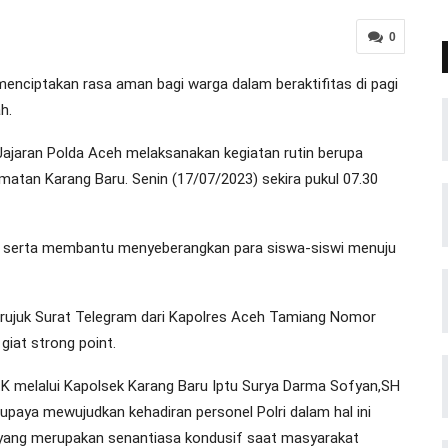
0
ciptakan rasa aman bagi warga dalam beraktifitas di pagi
h.
ajaran Polda Aceh melaksanakan kegiatan rutin berupa
matan Karang Baru. Senin (17/07/2023) sekira pukul 07.30
n serta membantu menyeberangkan para siswa-siswi menuju
erujuk Surat Telegram dari Kapolres Aceh Tamiang Nomor
iat strong point.
 melalui Kapolsek Karang Baru Iptu Surya Darma Sofyan,SH
upaya mewujudkan kehadiran personel Polri dalam hal ini
 yang merupakan senantiasa kondusif saat masyarakat