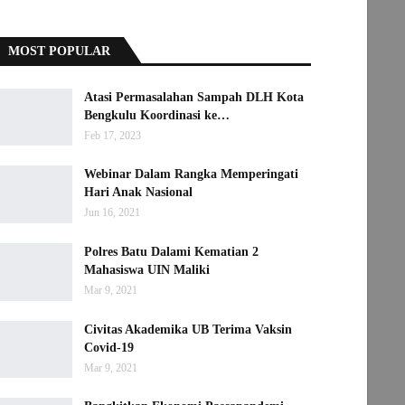
MOST POPULAR
Atasi Permasalahan Sampah DLH Kota
Bengkulu Koordinasi ke…
Feb 17, 2023
Webinar Dalam Rangka Memperingati
Hari Anak Nasional
Jun 16, 2021
Polres Batu Dalami Kematian 2
Mahasiswa UIN Maliki
Mar 9, 2021
Civitas Akademika UB Terima Vaksin
Covid-19
Mar 9, 2021