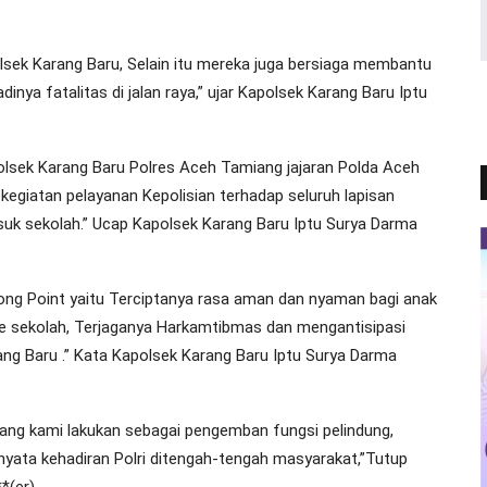
Polsek Karang Baru, Selain itu mereka juga bersiaga membantu
nya fatalitas di jalan raya,” ujar Kapolsek Karang Baru Iptu
 Polsek Karang Baru Polres Aceh Tamiang jajaran Polda Aceh
giatan pelayanan Kepolisian terhadap seluruh lapisan
uk sekolah.” Ucap Kapolsek Karang Baru Iptu Surya Darma
rong Point yaitu Terciptanya rasa aman dan nyaman bagi anak
 sekolah, Terjaganya Harkamtibmas dan mengantisipasi
ng Baru .” Kata Kapolsek Karang Baru Iptu Surya Darma
yang kami lakukan sebagai pengemban fungsi pelindung,
yata kehadiran Polri ditengah-tengah masyarakat,”Tutup
*(er)