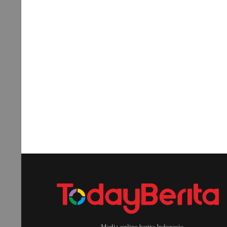
Media online berita Indonesia