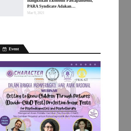
Bangkitkan Ekonomi Pascapandemi,
PARA Syndicate Adakan…
Mar 9, 2021
Event