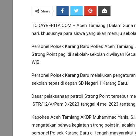
Share
TODAYBERITA.COM – Aceh Tamiang | Dalam Guna men
hari, khususnya para siswa yang akan menuju sekola
Personel Polsek Karang Baru Polres Aceh Tamiang J
Strong Point pagi di sekolah-sekolah diwilayah Keca
WIB.
Personel Polsek Karang Baru melakukan pengatura
sekolah tepat di depan SD Negeri 1 Karang Baru.
Dasar pelaksanaan patroli Strong Point tersebut m
:STR/12/V/Pam.3./2023 tanggal 4 mei 2023 tentang g
Kapolres Aceh Tamiang AKBP Muhammad Yanis, S.I.K
mengatakan bahwa kegiatan strong point ini adalah 
personel Polsek Karang Baru di tengah masyarakat