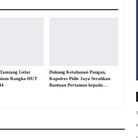
 Tamiang Gelar
Dukung Ketahanan Pangan,
alam Rangka HUT
Kapolres Pidie Jaya Serahkan
44
Bantuan Pertanian kepada…