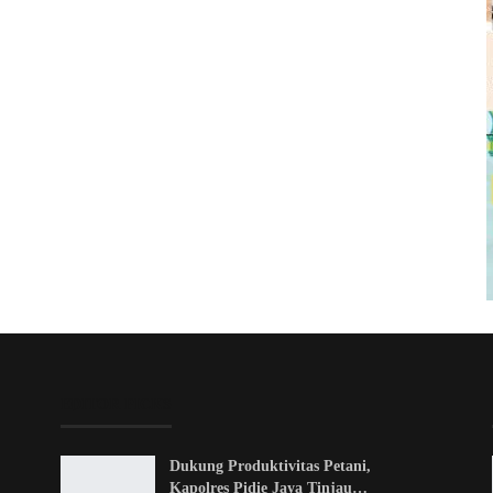
EDITOR PICKS
Dukung Produktivitas Petani,
Kapolres Pidie Jaya Tinjau…