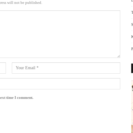
ress will not be published.
S
next time I comment.