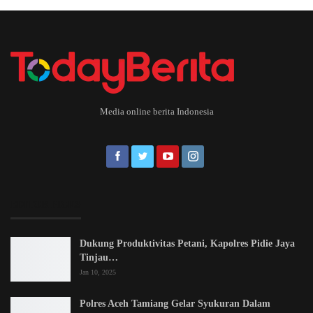
Media online berita Indonesia
EDITOR PICKS
Dukung Produktivitas Petani, Kapolres Pidie Jaya
Tinjau…
Jan 10, 2025
Polres Aceh Tamiang Gelar Syukuran Dalam