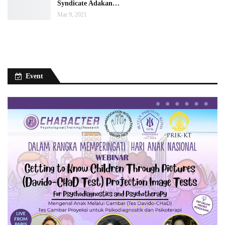
Syndicate Adakan…
Mar 9, 2021
Event