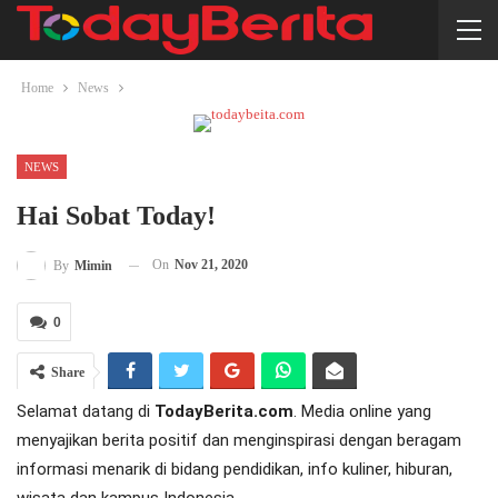
Home
News
NEWS
Hai Sobat Today!
On
Nov 21, 2020
By
Mimin
0
Share
Selamat datang di
TodayBerita.com
. Media online yang
menyajikan berita positif dan menginspirasi dengan beragam
informasi menarik di bidang pendidikan, info kuliner, hiburan,