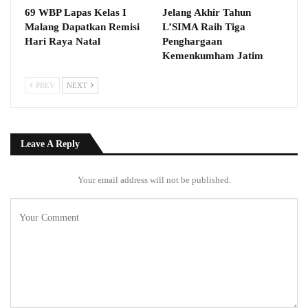
69 WBP Lapas Kelas I
Jelang Akhir Tahun
Malang Dapatkan Remisi
L’SIMA Raih Tiga
Hari Raya Natal
Penghargaan
Kemenkumham Jatim
PREV
NEXT
Leave A Reply
Your email address will not be published.