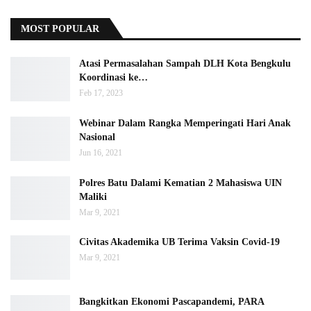
MOST POPULAR
Atasi Permasalahan Sampah DLH Kota Bengkulu
Koordinasi ke…
Feb 17, 2023
Webinar Dalam Rangka Memperingati Hari Anak
Nasional
Jun 16, 2021
Polres Batu Dalami Kematian 2 Mahasiswa UIN
Maliki
Mar 9, 2021
Civitas Akademika UB Terima Vaksin Covid-19
Mar 9, 2021
Bangkitkan Ekonomi Pascapandemi, PARA