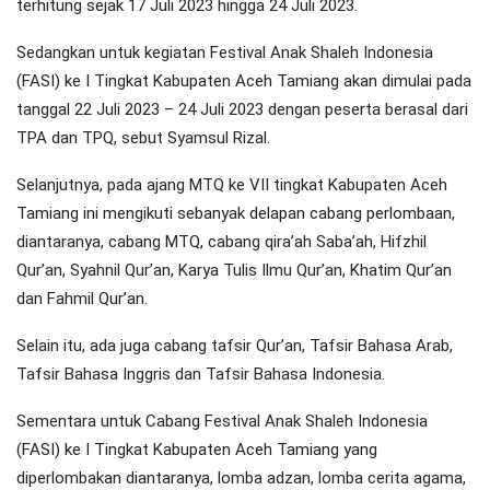
terhitung sejak 17 Juli 2023 hingga 24 Juli 2023.
Sedangkan untuk kegiatan Festival Anak Shaleh Indonesia
(FASI) ke I Tingkat Kabupaten Aceh Tamiang akan dimulai pada
tanggal 22 Juli 2023 – 24 Juli 2023 dengan peserta berasal dari
TPA dan TPQ, sebut Syamsul Rizal.
Selanjutnya, pada ajang MTQ ke VII tingkat Kabupaten Aceh
Tamiang ini mengikuti sebanyak delapan cabang perlombaan,
diantaranya, cabang MTQ, cabang qira’ah Saba’ah, Hifzhil
Qur’an, Syahnil Qur’an, Karya Tulis Ilmu Qur’an, Khatim Qur’an
dan Fahmil Qur’an.
Selain itu, ada juga cabang tafsir Qur’an, Tafsir Bahasa Arab,
Tafsir Bahasa Inggris dan Tafsir Bahasa Indonesia.
Sementara untuk Cabang Festival Anak Shaleh Indonesia
(FASI) ke I Tingkat Kabupaten Aceh Tamiang yang
diperlombakan diantaranya, lomba adzan, lomba cerita agama,