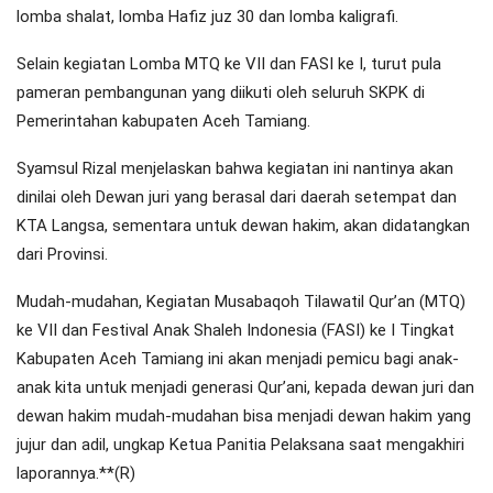
lomba shalat, lomba Hafiz juz 30 dan lomba kaligrafi.
Selain kegiatan Lomba MTQ ke VII dan FASI ke I, turut pula
pameran pembangunan yang diikuti oleh seluruh SKPK di
Pemerintahan kabupaten Aceh Tamiang.
Syamsul Rizal menjelaskan bahwa kegiatan ini nantinya akan
dinilai oleh Dewan juri yang berasal dari daerah setempat dan
KTA Langsa, sementara untuk dewan hakim, akan didatangkan
dari Provinsi.
Mudah-mudahan, Kegiatan Musabaqoh Tilawatil Qur’an (MTQ)
ke VII dan Festival Anak Shaleh Indonesia (FASI) ke I Tingkat
Kabupaten Aceh Tamiang ini akan menjadi pemicu bagi anak-
anak kita untuk menjadi generasi Qur’ani, kepada dewan juri dan
dewan hakim mudah-mudahan bisa menjadi dewan hakim yang
jujur dan adil, ungkap Ketua Panitia Pelaksana saat mengakhiri
laporannya.**(R)