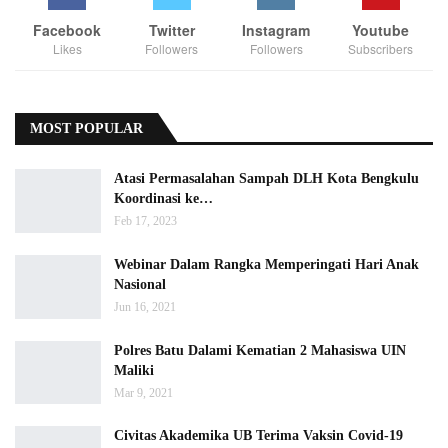
Facebook
Twitter
Instagram
Youtube
Likes
Followers
Followers
Subscribers
MOST POPULAR
Atasi Permasalahan Sampah DLH Kota Bengkulu
Koordinasi ke…
Feb 17, 2023
Webinar Dalam Rangka Memperingati Hari Anak
Nasional
Jun 16, 2021
Polres Batu Dalami Kematian 2 Mahasiswa UIN
Maliki
Mar 9, 2021
Civitas Akademika UB Terima Vaksin Covid-19