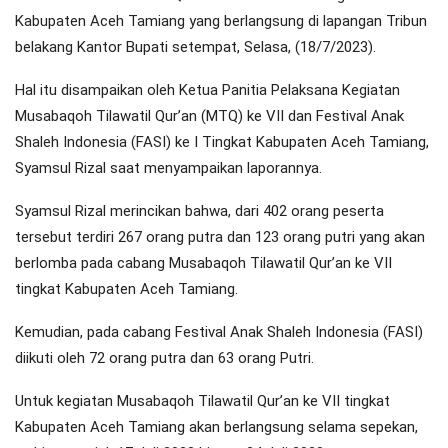
Kabupaten Aceh Tamiang yang berlangsung di lapangan Tribun
belakang Kantor Bupati setempat, Selasa, (18/7/2023).
Hal itu disampaikan oleh Ketua Panitia Pelaksana Kegiatan
Musabaqoh Tilawatil Qur’an (MTQ) ke VII dan Festival Anak
Shaleh Indonesia (FASI) ke I Tingkat Kabupaten Aceh Tamiang,
Syamsul Rizal saat menyampaikan laporannya.
Syamsul Rizal merincikan bahwa, dari 402 orang peserta
tersebut terdiri 267 orang putra dan 123 orang putri yang akan
berlomba pada cabang Musabaqoh Tilawatil Qur’an ke VII
tingkat Kabupaten Aceh Tamiang.
Kemudian, pada cabang Festival Anak Shaleh Indonesia (FASI)
diikuti oleh 72 orang putra dan 63 orang Putri.
Untuk kegiatan Musabaqoh Tilawatil Qur’an ke VII tingkat
Kabupaten Aceh Tamiang akan berlangsung selama sepekan,