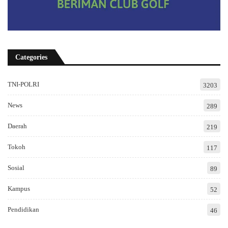
Categories
TNI-POLRI
3203
News
289
Daerah
219
Tokoh
117
Sosial
89
Kampus
52
Pendidikan
46