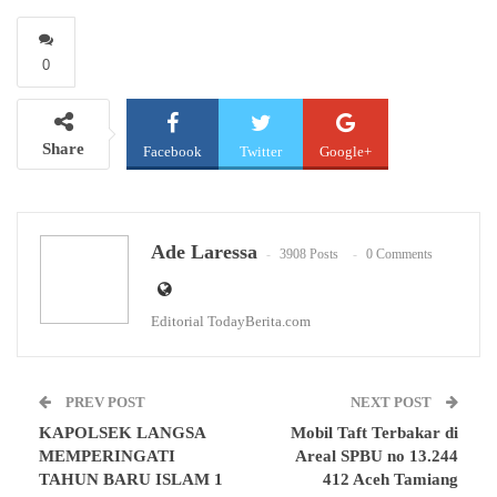
0
Share
Facebook
Twitter
Google+
WhatsApp
Email
Ade Laressa
3908 Posts
0 Comments
Editorial TodayBerita.com
PREV POST
NEXT POST
KAPOLSEK LANGSA
Mobil Taft Terbakar di
MEMPERINGATI
Areal SPBU no 13.244
TAHUN BARU ISLAM 1
412 Aceh Tamiang