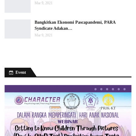
Mar 9, 2021
Bangkitkan Ekonomi Pascapandemi, PARA
Syndicate Adakan…
Mar 9, 2021
Event